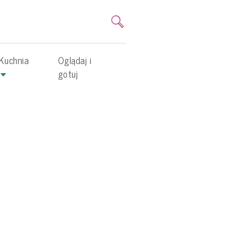
Kuchnia
Oglądaj i
gotuj