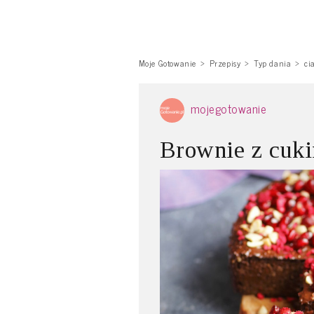
Moje Gotowanie
Przepisy
Typ dania
ci
mojegotowanie
Brownie z cuki