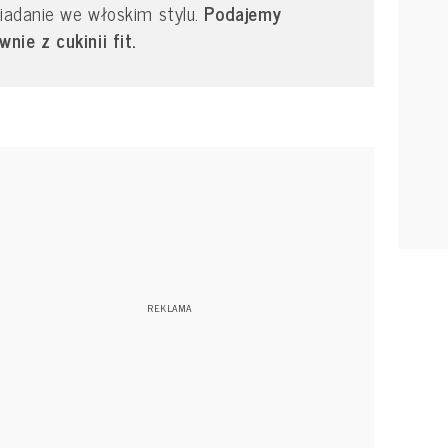
niadanie we włoskim stylu.
Podajemy
ie z cukinii fit.