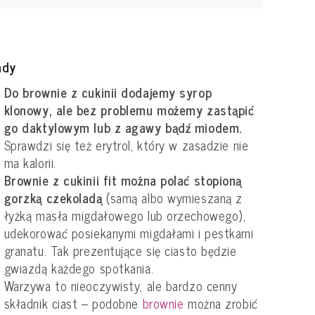
ady
Do brownie z cukinii dodajemy syrop
klonowy, ale bez problemu możemy zastąpić
go daktylowym lub z agawy bądź miodem.
Sprawdzi się też erytrol, który w zasadzie nie
ma kalorii.
Brownie z cukinii fit można polać stopioną
gorzką czekoladą
(samą albo wymieszaną z
łyżką masła migdałowego lub orzechowego),
udekorować posiekanymi migdałami i pestkami
granatu. Tak prezentujące się ciasto będzie
gwiazdą każdego spotkania.
Warzywa to nieoczywisty, ale bardzo cenny
składnik ciast – podobne
brownie
można zrobić