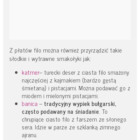
Z płatów filo można również przyrządzić takie
słodkie i wytrawne smakołyki jak:
katmer
– turecki deser z ciasta filo smażony
najczęściej z kajmakiem (bardzo gęstą
śmietaną) i pistacjami. Można podawać go z
miodem i mielonymi pistacjami.
banica
–
tradycyjny wypiek bułgarski,
często podawany na śniadanie
. To
chrupiące ciasto filo z farszem ze słonego
sera. Idzie w parze ze szklanką zimnego
ajranu.