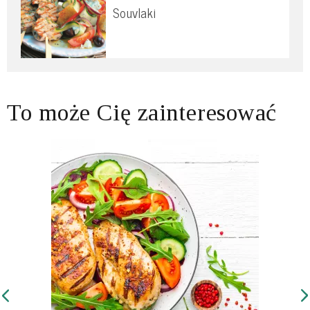
Souvlaki
To może Cię zainteresować