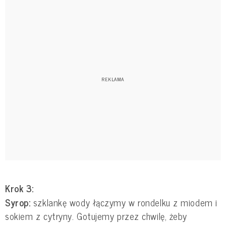
Krok 3:
Syrop:
szklankę wody łączymy w rondelku z miodem i
sokiem z cytryny. Gotujemy przez chwilę, żeby