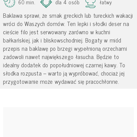
60 min.
dla 4 osób
łatwy
Baklawa sprawi, że smak greckich lub tureckich wakacji
wróci do Waszych domów. Ten lepki i słodki deser na
cieście filo jest serwowany zarówno w kuchni
bałkańskiej, jak i bliskowschodniej. Bogaty w miód
przepis na baklawę po brzegi wypełnioną orzechami
zadowoli nawet największego łasucha. Będzie to
idealny dodatek do popołudniowej czarnej kawy. To
słodka rozpusta – warto ją wypróbować, chociaż jej
przygotowanie może wydawać się pracochłonne.