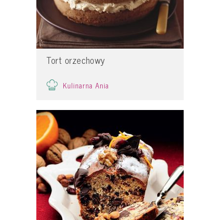
Tort orzechowy
Kulinarna Ania