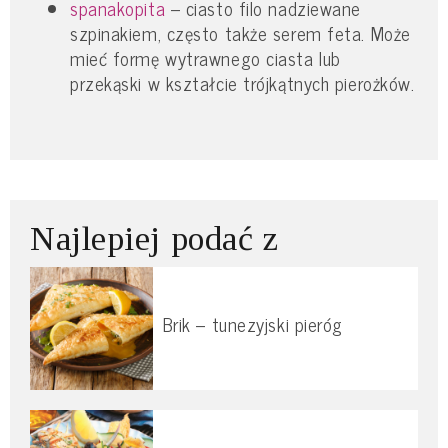
spanakopita
– ciasto filo nadziewane
szpinakiem, często także serem feta. Może
mieć formę wytrawnego ciasta lub
przekąski w kształcie trójkątnych pierożków.
Najlepiej podać z
Brik – tunezyjski pieróg