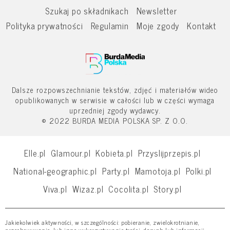
Szukaj po składnikach
Newsletter
Polityka prywatności
Regulamin
Moje zgody
Kontakt
Dalsze rozpowszechnianie tekstów, zdjęć i materiałów wideo
opublikowanych w serwisie w całości lub w części wymaga
uprzedniej zgody wydawcy.
© 2022 BURDA MEDIA POLSKA SP. Z O.O.
Elle.pl
Glamour.pl
Kobieta.pl
Przyslijprzepis.pl
National-geographic.pl
Party.pl
Mamotoja.pl
Polki.pl
Viva.pl
Wizaz.pl
Cocolita.pl
Story.pl
Jakiekolwiek aktywności, w szczególności: pobieranie, zwielokrotnianie,