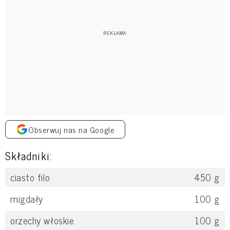
Obserwuj nas na Google
Składniki:
ciasto filo
450
g
migdały
100
g
orzechy włoskie
100
g