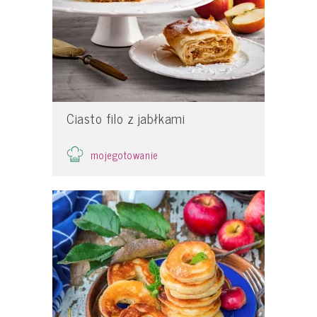
Ciasto filo z jabłkami
mojegotowanie