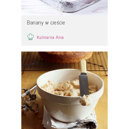
Banany w cieście
Kulinarna Ania