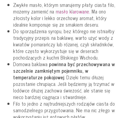
Zwykłe masło, którym smarujemy płaty ciasta filo,
możemy zamienić na
masło klarowane
. Ma ono
złocisty kolor i lekko orzechowy aromat, który
idealnie komponuje się ze smakiem deseru.
Do sporządzenia syropu, bez którego nie istniałby
tradycyjny przepis na baklawę, warto użyć wody z
kwiatów pomarańczy lub różanej, czyli składników,
które często wykorzystuje się w deserach
pochodzących z kuchni Bliskiego Wschodu.
Domowa baklawa
powinna być przechowywana w
szczelnie zamkniętym pojemniku, w
temperaturze pokojowej
. Dzięki temu dłużej
pozostanie chrupiąca. Jeśli będziemy ją trzymać w
lodówce dłużej zachowa świeżość, ale stanie się
nieco bardziej ciągnąca i stwardnieje.
Filo to jedno z najtrudniejszych rodzajów ciasta do
samodzielnego przygotowania. Nie ma nic złego w
wykorzystaniu już gotowych płatów.