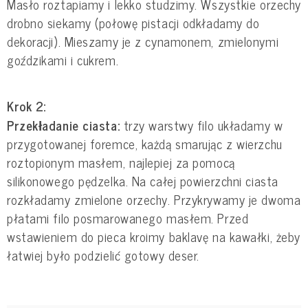
Masło roztapiamy i lekko studzimy. Wszystkie orzechy
drobno siekamy (połowę pistacji odkładamy do
dekoracji). Mieszamy je z cynamonem, zmielonymi
goździkami i cukrem.
Krok 2:
Przekładanie ciasta:
trzy warstwy filo układamy w
przygotowanej foremce, każdą smarując z wierzchu
roztopionym masłem, najlepiej za pomocą
silikonowego pędzelka. Na całej powierzchni ciasta
rozkładamy zmielone orzechy. Przykrywamy je dwoma
płatami filo posmarowanego masłem. Przed
wstawieniem do pieca kroimy baklavę na kawałki, żeby
łatwiej było podzielić gotowy deser.