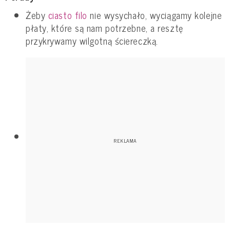
Żeby
ciasto filo
nie wysychało, wyciągamy kolejne
płaty, które są nam potrzebne, a resztę
przykrywamy wilgotną ściereczką.