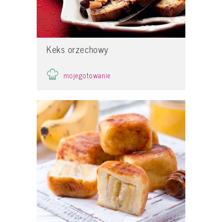
Keks orzechowy
mojegotowanie