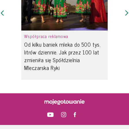
Współpraca reklamowa
Od kilku baniek mleka do 500 tys.
litrów dziennie. Jak przez 100 lat
zmieniła się Spółdzielnia
Mleczarska Ryki