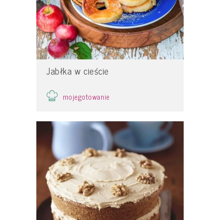
Jabłka w cieście
mojegotowanie