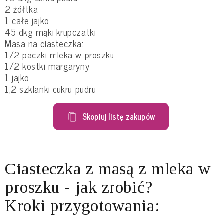
2 żółtka
1 całe jajko
45 dkg mąki krupczatki
Masa na ciasteczka:
1/2 paczki mleka w proszku
1/2 kostki margaryny
1 jajko
1,2 szklanki cukru pudru
Skopiuj listę zakupów
Ciasteczka z masą z mleka w
proszku - jak zrobić?
Kroki przygotowania: