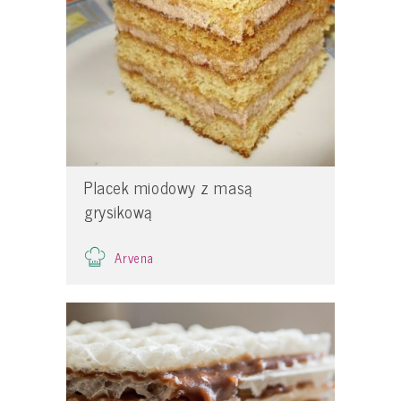
Placek miodowy z masą
grysikową
Arvena