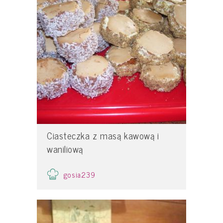
Ciasteczka z masą kawową i
waniliową
gosia239