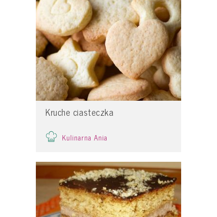
Kruche ciasteczka
Kulinarna Ania