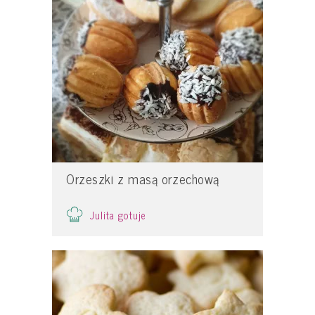
Orzeszki z masą orzechową
Julita gotuje