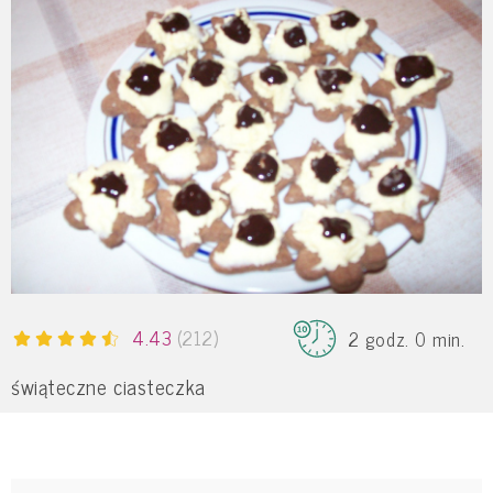
4.43
(212)
2 godz. 0 min.
świąteczne ciasteczka