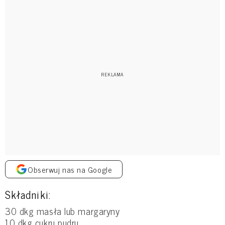
Obserwuj nas na Google
Składniki:
30 dkg masła lub margaryny
10 dkg cukru pudru