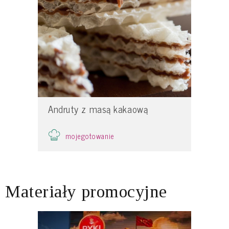
Andruty z masą kakaową
mojegotowanie
Materiały promocyjne