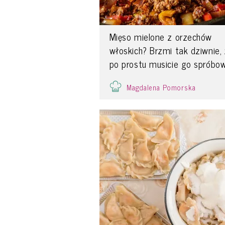
Mięso mielone z orzechów
włoskich? Brzmi tak dziwnie, 
po prostu musicie go spróbo
Magdalena Pomorska