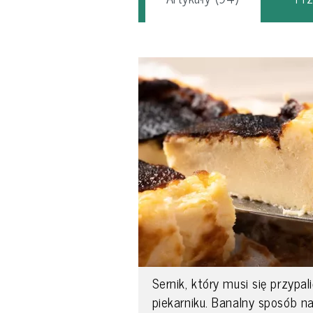
Sernik, który musi się przypal
piekarniku. Banalny sposób n