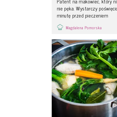
Patent na makowiec, który n
nie pęka. Wystarczy poświęci
minutę przed pieczeniem
Magdalena Pomorska