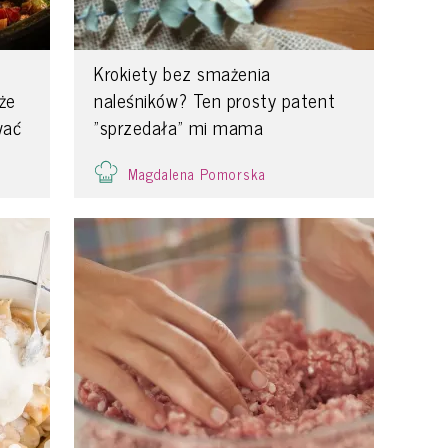
Krokiety bez smażenia
że
naleśników? Ten prosty patent
wać
"sprzedała" mi mama
Magdalena Pomorska