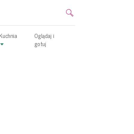
Kuchnia
Oglądaj i
gotuj