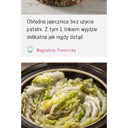
Obłędna jajecznica bez użycia
patelni. Z tym 1 trikiem wyjdzie
delikatna jak nigdy dotąd
Magdalena Pomorska