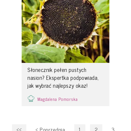
Słonecznik pełen pustych
nasion? Ekspertka podpowiada,
jak wybrać najlepszy okaz!
Magdalena Pomorska
<<
<
Poprzednia
1
2
3