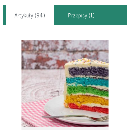
Artykuły
(94)
Przepisy
(1)