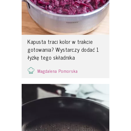
Kapusta traci kolor w trakcie
gotowania? Wystarczy dodać 1
łyżkę tego składnika
Magdalena Pomorska