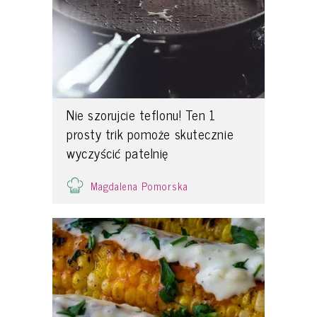
Nie szorujcie teflonu! Ten 1
prosty trik pomoże skutecznie
wyczyścić patelnię
Magdalena Pomorska