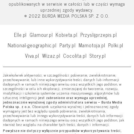
opublikowanych w serwisie w całości lub w części wymaga
uprzedniej zgody wydawcy.
© 2022 BURDA MEDIA POLSKA SP. Z O.O.
Elle.pl
Glamour.pl
Kobieta.pl
Przyslijprzepis.pl
National-geographic.pl
Party.pl
Mamotoja.pl
Polki.pl
Viva.pl
Wizaz.pl
Cocolita.pl
Story.pl
Jakiekolwiek aktywności, w szczególności: pobieranie, zwielokrotnianie,
przechowywanie, lub inne wykorzystywanie treści, danych lub informacji
dostępnych w ramach niniejszego serwisu oraz wszystkich jego podstron, w
szczególności w celu ich eksploracji, zmierzającej do tworzenia, rozwoju,
modyfikacji i szkolenia systemów uczenia maszynowego, algorytmów lub
sztucznej inteligencji
jest zabronione oraz wymaga uprzedniej,
jednoznacznie wyrażonej zgody administratora serwisu – Burda Media
Polska sp. z o.o.
Obowiązek uzyskania wyraźnej i jednoznacznej zgody
wymagany jest bez względu sposób pobierania, zwielokrotniania,
przechowywania lub innego wykorzystywania treści, danych lub informacji
dostępnych w ramach niniejszego serwisu oraz wszystkich jego podstron, jak
również bez względu na charakter tych treści, danych i informacji.
Powyższe nie dotyczy wyłącznie przypadków wykorzystywania treści,