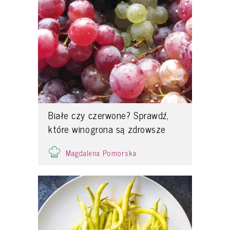
Białe czy czerwone? Sprawdź,
które winogrona są zdrowsze
Magdalena Pomorska