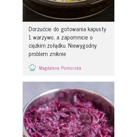
Dorzućcie do gotowania kapusty
1 warzywo, a zapomnicie o
ciężkim żołądku. Niewygodny
problem zniknie
Magdalena Pomorska