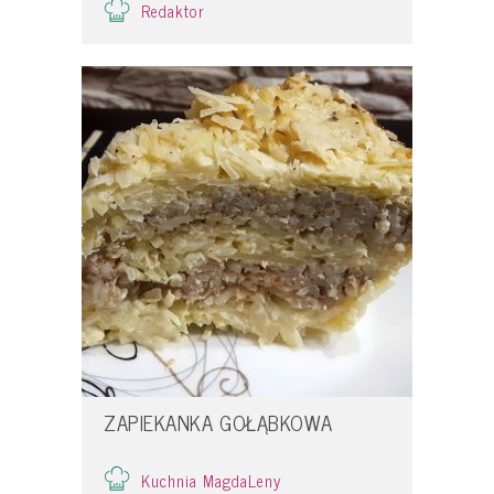
Redaktor
ZAPIEKANKA GOŁĄBKOWA
Kuchnia MagdaLeny