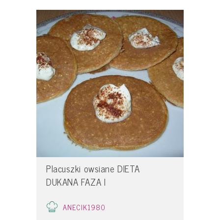
Placuszki owsiane DIETA
DUKANA FAZA I
ANECIK1980