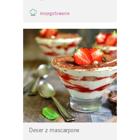
mojegotowanie
Deser z mascarpone