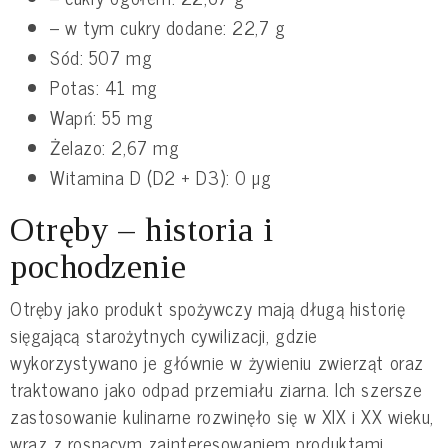
– w tym cukry dodane: 22,7 g
Sód: 507 mg
Potas: 41 mg
Wapń: 55 mg
Żelazo: 2,67 mg
Witamina D (D2 + D3): 0 µg
Otręby – historia i
pochodzenie
Otręby jako produkt spożywczy mają długą historię
sięgającą starożytnych cywilizacji, gdzie
wykorzystywano je głównie w żywieniu zwierząt oraz
traktowano jako odpad przemiału ziarna. Ich szersze
zastosowanie kulinarne rozwinęło się w XIX i XX wieku,
wraz z rosnącym zainteresowaniem produktami