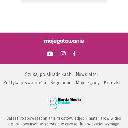
Szukaj po składnikach
Newsletter
Polityka prywatności
Regulamin
Moje zgody
Kontakt
Dalsze rozpowszechnianie tekstów, zdjęć i materiałów wideo
opublikowanych w serwisie w całości lub w części wymaga