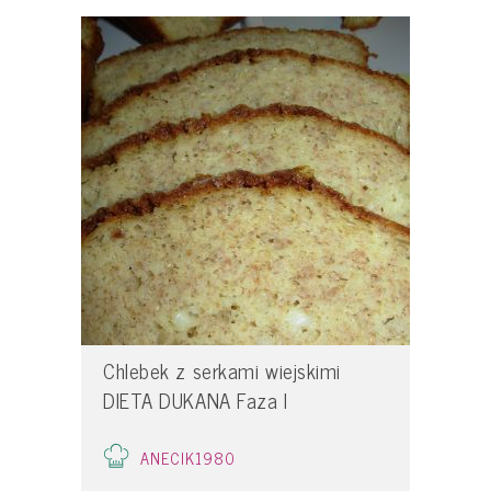
Chlebek z serkami wiejskimi
DIETA DUKANA Faza I
ANECIK1980