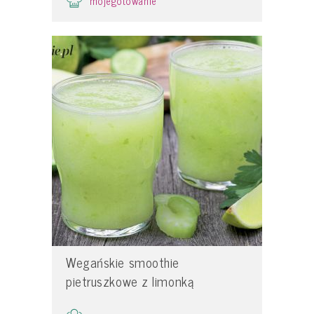
mojegotowanie
Wegańskie smoothie
pietruszkowe z limonką