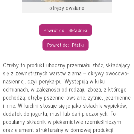
otręby owsiane
Składniki
Płatki
Otręby to produkt uboczny przemiału zbóż, składający
się z zewnętrznych warstw ziarna – okrywy owocowo-
nasiennej, czyli perykarpu. Występują w kilku
odmianach, w zależności od rodzaju zboża, z którego
pochodzą: otręby pszenne, owsiane, żytnie, jęczmienne
i inne. W kuchni stosuje się je jako składnik wypieków,
dodatek do jogurtu, musli lub dań pieczonych. To
popularny składnik w piekarnictwie rzemieślniczym
oraz element strukturalny w domowej produkcji