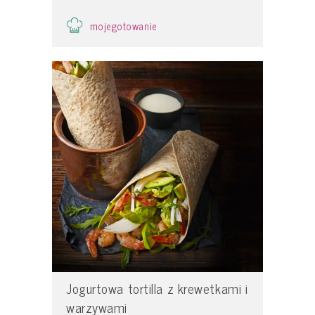
mojegotowanie
Jogurtowa tortilla z krewetkami i
warzywami