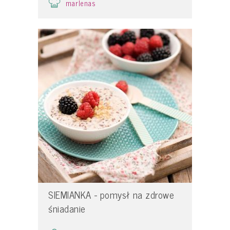
marlenas
SIEMIANKA - pomysł na zdrowe
śniadanie