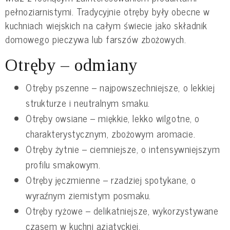
pełnoziarnistymi. Tradycyjnie otręby były obecne w
kuchniach wiejskich na całym świecie jako składnik
domowego pieczywa lub farszów zbożowych.
Otręby – odmiany
Otręby pszenne – najpowszechniejsze, o lekkiej
strukturze i neutralnym smaku.
Otręby owsiane – miękkie, lekko wilgotne, o
charakterystycznym, zbożowym aromacie.
Otręby żytnie – ciemniejsze, o intensywniejszym
profilu smakowym.
Otręby jęczmienne – rzadziej spotykane, o
wyraźnym ziemistym posmaku.
Otręby ryżowe – delikatniejsze, wykorzystywane
czasem w kuchni azjatyckiej.