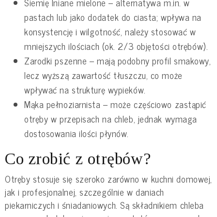
Siemię lniane mielone – alternatywa m.in. w
pastach lub jako dodatek do ciasta; wpływa na
konsystencję i wilgotność, należy stosować w
mniejszych ilościach (ok. 2/3 objętości otrębów).
Zarodki pszenne – mają podobny profil smakowy,
lecz wyższą zawartość tłuszczu, co może
wpływać na strukturę wypieków.
Mąka pełnoziarnista – może częściowo zastąpić
otręby w przepisach na chleb, jednak wymaga
dostosowania ilości płynów.
Co zrobić z otrębów?
Otręby stosuje się szeroko zarówno w kuchni domowej,
jak i profesjonalnej, szczególnie w daniach
piekarniczych i śniadaniowych. Są składnikiem chleba