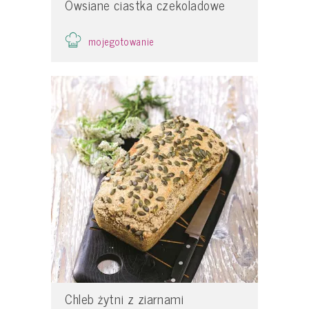
Owsiane ciastka czekoladowe
mojegotowanie
Chleb żytni z ziarnami