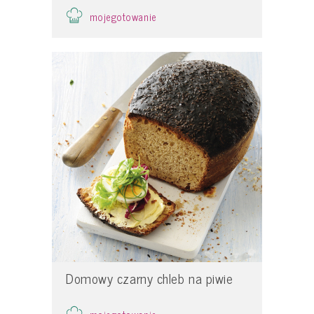
mojegotowanie
Domowy czarny chleb na piwie