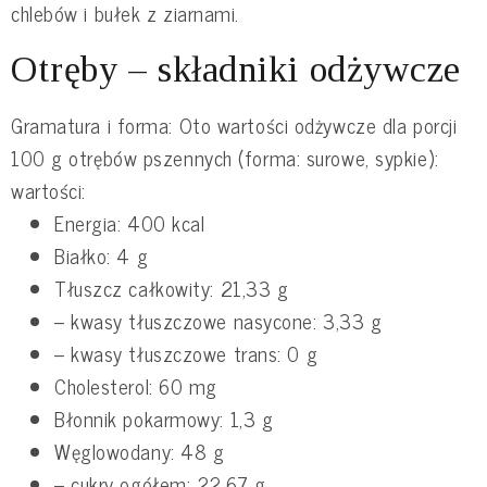
chlebów i bułek z ziarnami.
Otręby – składniki odżywcze
Gramatura i forma: Oto wartości odżywcze dla porcji
100 g otrębów pszennych (forma: surowe, sypkie):
wartości:
Energia: 400 kcal
Białko: 4 g
Tłuszcz całkowity: 21,33 g
– kwasy tłuszczowe nasycone: 3,33 g
– kwasy tłuszczowe trans: 0 g
Cholesterol: 60 mg
Błonnik pokarmowy: 1,3 g
Węglowodany: 48 g
– cukry ogółem: 22,67 g