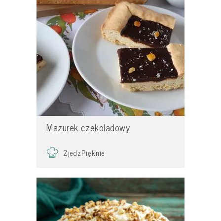
Mazurek czekoladowy
ZjedzPięknie