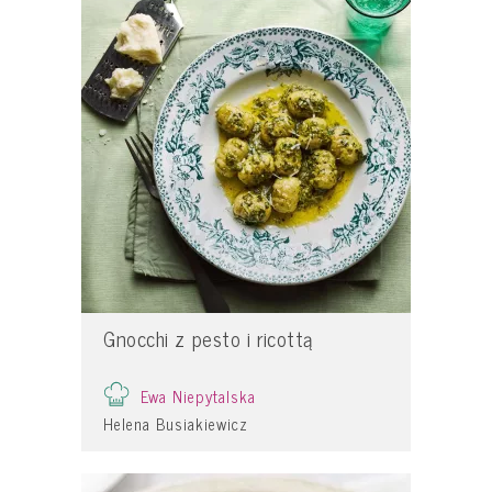
Gnocchi z pesto i ricottą
Ewa Niepytalska
Helena Busiakiewicz