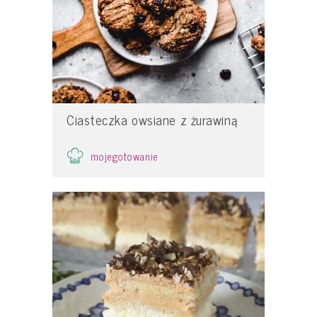
Ciasteczka owsiane z żurawiną
mojegotowanie