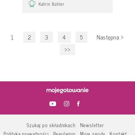
Katrin Bühler
1
2
3
4
5
Następna
>
>>
Szukaj po składnikach
Newsletter
Polityka prywatności
Regulamin
Moje zgody
Kontakt