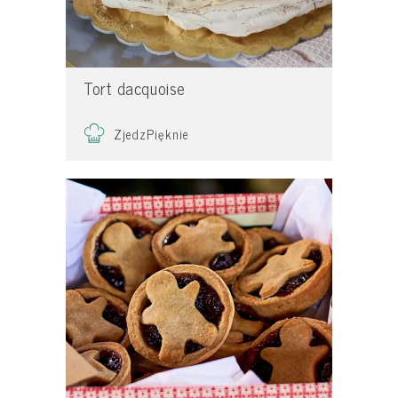
Tort dacquoise
ZjedzPięknie