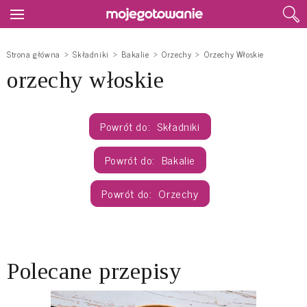
Strona główna
Składniki
Bakalie
Orzechy
Orzechy Włoskie
orzechy włoskie
Składniki
Bakalie
Orzechy
Polecane przepisy