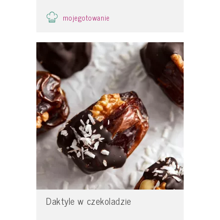
mojegotowanie
Daktyle w czekoladzie