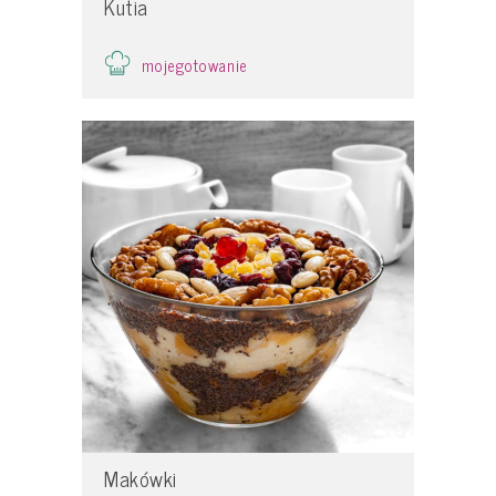
Kutia
mojegotowanie
Makówki