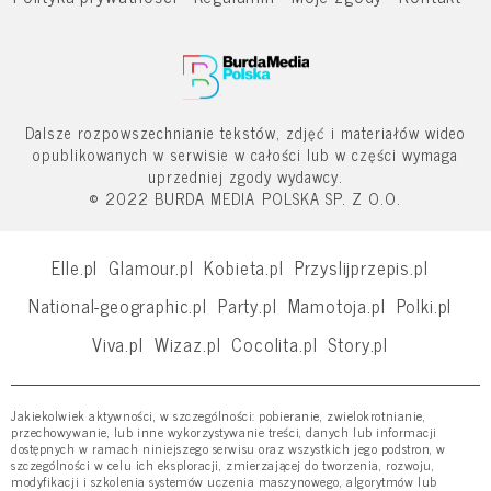
Dalsze rozpowszechnianie tekstów, zdjęć i materiałów wideo
opublikowanych w serwisie w całości lub w części wymaga
uprzedniej zgody wydawcy.
© 2022 BURDA MEDIA POLSKA SP. Z O.O.
Elle.pl
Glamour.pl
Kobieta.pl
Przyslijprzepis.pl
National-geographic.pl
Party.pl
Mamotoja.pl
Polki.pl
Viva.pl
Wizaz.pl
Cocolita.pl
Story.pl
Jakiekolwiek aktywności, w szczególności: pobieranie, zwielokrotnianie,
przechowywanie, lub inne wykorzystywanie treści, danych lub informacji
dostępnych w ramach niniejszego serwisu oraz wszystkich jego podstron, w
szczególności w celu ich eksploracji, zmierzającej do tworzenia, rozwoju,
modyfikacji i szkolenia systemów uczenia maszynowego, algorytmów lub