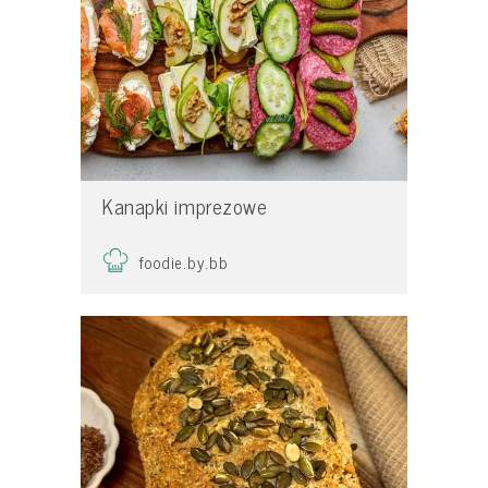
Kanapki imprezowe
foodie.by.bb