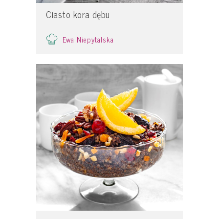
Ciasto kora dębu
Ewa Niepytalska