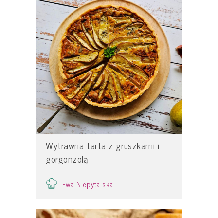
Wytrawna tarta z gruszkami i
gorgonzolą
Ewa Niepytalska