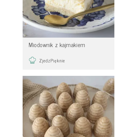
Miodownik z kajmakiem
ZjedzPięknie