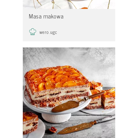
Masa makowa
wero.ugc