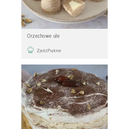
Orzechowe ule
ZjedzPięknie