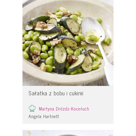
Sałatka z bobu i cukinii
Martyna Dróżdż-Kocełuch
Angela Hartnett