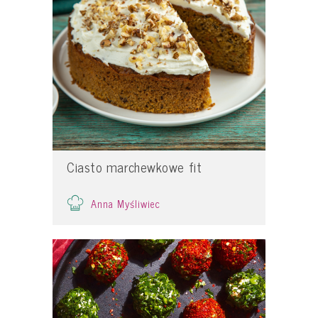
Ciasto marchewkowe fit
Anna Myśliwiec