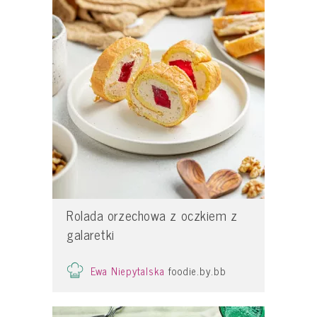
Rolada orzechowa z oczkiem z
galaretki
Ewa Niepytalska
foodie.by.bb