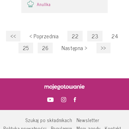
Anullka
<<
<
Poprzednia
22
23
24
25
26
Następna
>
>>
Szukaj po składnikach
Newsletter
Polityka prywatności
Regulamin
Moje zgody
Kontakt