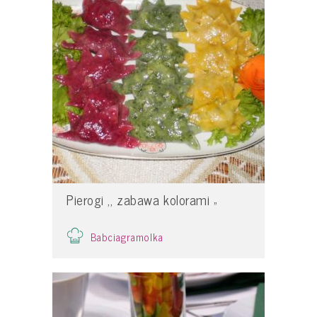
Pierogi ,, zabawa kolorami „
Babciagramolka