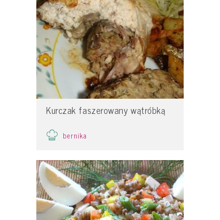
Kurczak faszerowany wątróbką
bernika