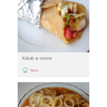
Kebab w cieście
Renii