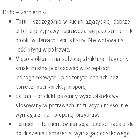
Drób – zamienniki:
Tofu – szczególnie w kuchni azjatyckiej; dobrze
chłonie przyprawy i sprawdza się jako zamiennik
drobiu w daniach typu stir-fry. Nie wpływa na
ilość płynu w potrawie.
Mięso królika – ma zbliżoną strukturę i łagodny
smak; można je stosować w przepisach
jednogarnkowych i pieczonych daniach bez
konieczności korekty proporcji.
Seitan – produkt pszenny wysokobiałkowy,
stosowany w potrawach imitujących mięso; nie
wymaga zmian proporcji przypraw.
Tempeh – fermentowana soja, dobrze nadaje się
do duszenia i smażenia; wymaga dodatkowego