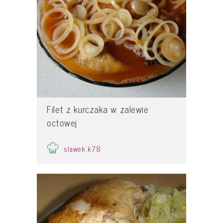
Filet z kurczaka w zalewie
octowej
slawek.k78