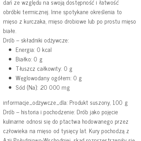
dań ze względu na swoją dostępność i łatwość
obróbki termicznej. Inne spotykane określenia to
mięso z kurczaka, mięso drobiowe lub po prostu mięso
białe.
Drób – składniki odżywcze:
Energia: 0 kcal
Białko: 0 g
Tłuszcz całkowity: 0 g
Węglowodany ogółem: 0 g
Sód (Na): 20 000 mg
informacje_odżywcze_dla: Produkt suszony, 100 g
Drób – historia i pochodzenie: Drób jako pojęcie
kulinarne odnosi się do ptactwa hodowanego przez
człowieka na mięso od tysięcy lat. Kury pochodzą z
Azji Południowo-Wschodniej, skąd rozprzestrzeniły się