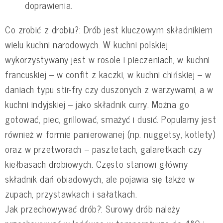
doprawienia.
Co zrobić z drobiu?: Drób jest kluczowym składnikiem
wielu kuchni narodowych. W kuchni polskiej
wykorzystywany jest w rosole i pieczeniach, w kuchni
francuskiej – w confit z kaczki, w kuchni chińskiej – w
daniach typu stir-fry czy duszonych z warzywami, a w
kuchni indyjskiej – jako składnik curry. Można go
gotować, piec, grillować, smażyć i dusić. Popularny jest
również w formie panierowanej (np. nuggetsy, kotlety)
oraz w przetworach – pasztetach, galaretkach czy
kiełbasach drobiowych. Często stanowi główny
składnik dań obiadowych, ale pojawia się także w
zupach, przystawkach i sałatkach.
Jak przechowywać drób?: Surowy drób należy