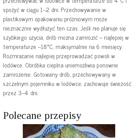
przechowywać w lodówce w temperaturze do 4°C i
spożyć w ciągu 1–2 dni. Przechowywanie w
plastikowym opakowaniu próżniowym może
nieznacznie wydłużyć ten czas. Jeśli nie planuje się
szybkiego użycia, drób można zamrozić – najlepiej w
temperaturze –18°C, maksymalnie na 6 miesięcy.
Rozmrażanie najlepiej przeprowadzać powoli w
lodówce. Obróbka cieplna uniemożliwia ponowne
zamrożenie. Gotowany drób, przechowywany w
szczelnym pojemniku w lodówce, zachowuje świeżość
przez 3–4 dni.
Polecane przepisy