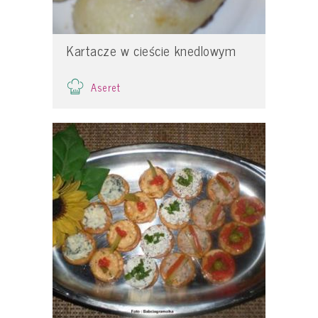
Kartacze w cieście knedlowym
Aseret