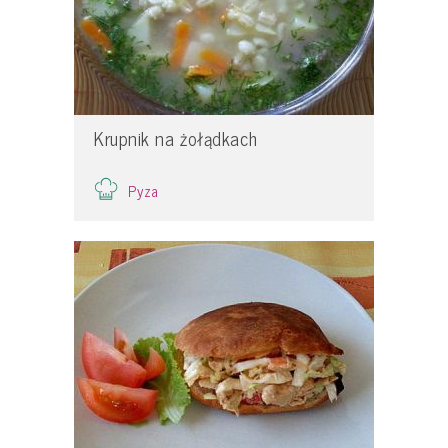
Krupnik na żołądkach
Pyza