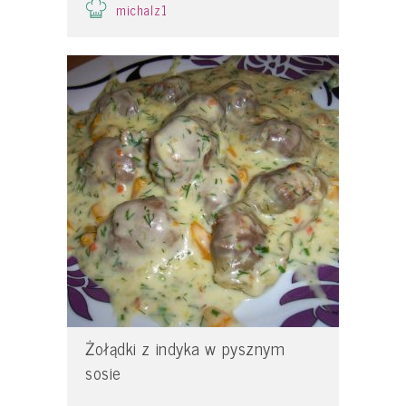
michalz1
Żołądki z indyka w pysznym
sosie