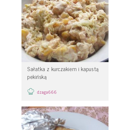
Sałatka z kurczakiem i kapustą
pekińską
dzaga666