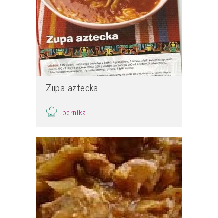
Zupa aztecka
bernika