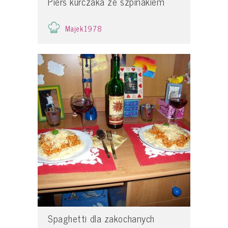
Pierś kurczaka ze szpinakiem
Majek1978
Spaghetti dla zakochanych