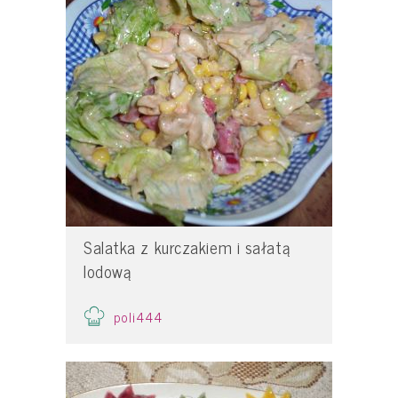
Salatka z kurczakiem i sałatą
lodową
poli444