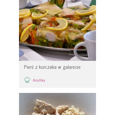
Pierś z kurczaka w galarecie
Anullka