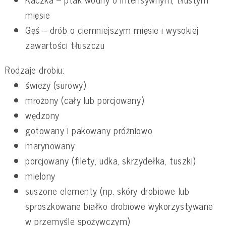
mięsie
Gęś – drób o ciemniejszym mięsie i wysokiej
zawartości tłuszczu
Rodzaje drobiu:
świeży (surowy)
mrożony (cały lub porcjowany)
wędzony
gotowany i pakowany próżniowo
marynowany
porcjowany (filety, udka, skrzydełka, tuszki)
mielony
suszone elementy (np. skóry drobiowe lub
sproszkowane białko drobiowe wykorzystywane
w przemyśle spożywczym)