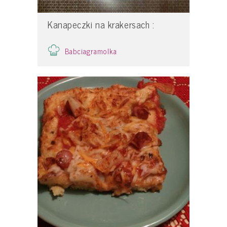
Kanapeczki na krakersach :
Babciagramolka