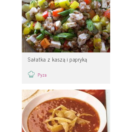
Sałatka z kaszą i papryką
Pyza