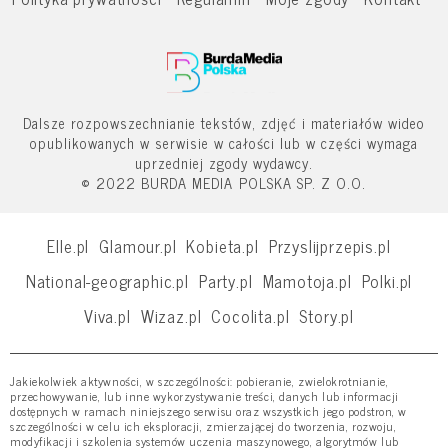
Dalsze rozpowszechnianie tekstów, zdjęć i materiałów wideo
opublikowanych w serwisie w całości lub w części wymaga
uprzedniej zgody wydawcy.
© 2022 BURDA MEDIA POLSKA SP. Z O.O.
Elle.pl
Glamour.pl
Kobieta.pl
Przyslijprzepis.pl
National-geographic.pl
Party.pl
Mamotoja.pl
Polki.pl
Viva.pl
Wizaz.pl
Cocolita.pl
Story.pl
Jakiekolwiek aktywności, w szczególności: pobieranie, zwielokrotnianie,
przechowywanie, lub inne wykorzystywanie treści, danych lub informacji
dostępnych w ramach niniejszego serwisu oraz wszystkich jego podstron, w
szczególności w celu ich eksploracji, zmierzającej do tworzenia, rozwoju,
modyfikacji i szkolenia systemów uczenia maszynowego, algorytmów lub