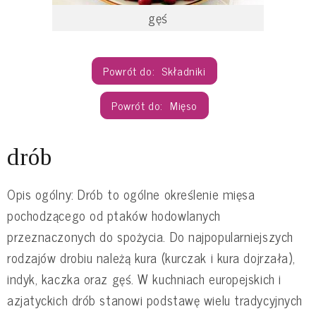
gęś
Składniki
Mięso
drób
Opis ogólny: Drób to ogólne określenie mięsa
pochodzącego od ptaków hodowlanych
przeznaczonych do spożycia. Do najpopularniejszych
rodzajów drobiu należą kura (kurczak i kura dojrzała),
indyk, kaczka oraz gęś. W kuchniach europejskich i
azjatyckich drób stanowi podstawę wielu tradycyjnych