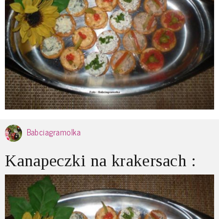
Babciagramolka
Kanapeczki na krakersach :