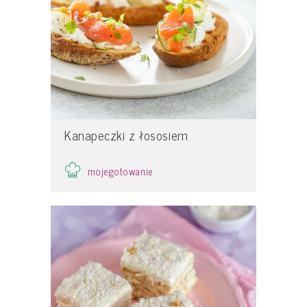
Kanapeczki z łososiem
mojegotowanie