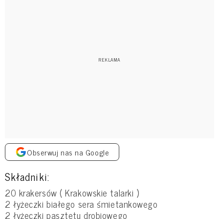
Obserwuj nas na Google
Składniki:
20 krakersów ( Krakowskie talarki )
2 łyżeczki białego sera śmietankowego
2 łyżeczki pasztetu drobiowego