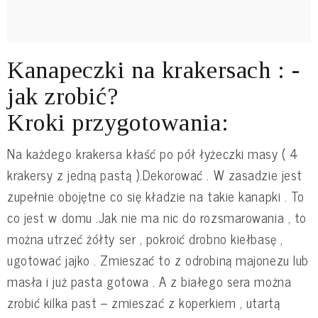
Kanapeczki na krakersach : -
jak zrobić?
Kroki przygotowania:
Na każdego krakersa kłaść po pół łyżeczki masy ( 4
krakersy z jedną pastą ).Dekorować . W zasadzie jest
zupełnie obojętne co się kładzie na takie kanapki . To
co jest w domu .Jak nie ma nic do rozsmarowania , to
można utrzeć żółty ser , pokroić drobno kiełbasę ,
ugotować jajko . Zmieszać to z odrobiną majonezu lub
masła i już pasta gotowa . A z białego sera można
zrobić kilka past – zmieszać z koperkiem , utartą