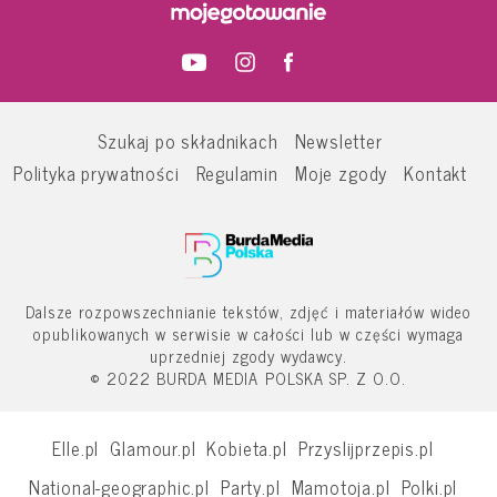
Szukaj po składnikach
Newsletter
Polityka prywatności
Regulamin
Moje zgody
Kontakt
Dalsze rozpowszechnianie tekstów, zdjęć i materiałów wideo
opublikowanych w serwisie w całości lub w części wymaga
uprzedniej zgody wydawcy.
© 2022 BURDA MEDIA POLSKA SP. Z O.O.
Elle.pl
Glamour.pl
Kobieta.pl
Przyslijprzepis.pl
National-geographic.pl
Party.pl
Mamotoja.pl
Polki.pl