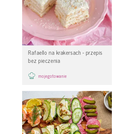
Rafaello na krakersach - przepis
bez pieczenia
mojegotowanie