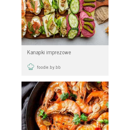
Kanapki imprezowe
foodie.by.bb