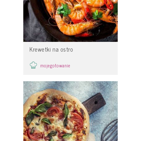
Krewetki na ostro
mojegotowanie