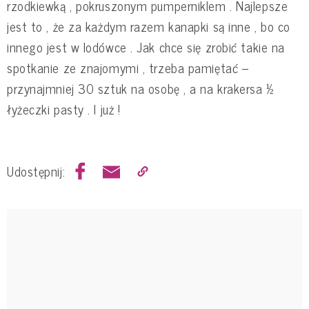
rzodkiewką , pokruszonym pumperniklem . Najlepsze
jest to , że za każdym razem kanapki są inne , bo co
innego jest w lodówce . Jak chce się zrobić takie na
spotkanie ze znajomymi , trzeba pamiętać –
przynajmniej 30 sztuk na osobę , a na krakersa ½
łyżeczki pasty . I już !
Udostępnij: