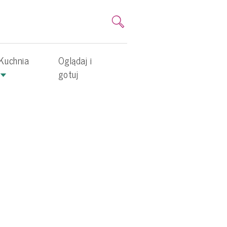
Kuchnia
Oglądaj i
gotuj