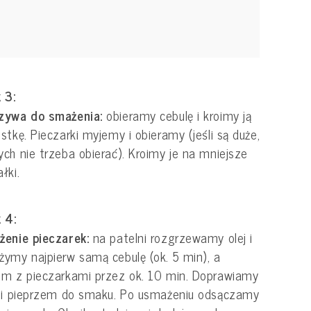
 3:
zywa do smażenia:
obieramy cebulę i kroimy ją
stkę. Pieczarki myjemy i obieramy (jeśli są duże,
ch nie trzeba obierać). Kroimy je na mniejsze
łki.
 4:
enie pieczarek:
na patelni rozgrzewamy olej i
ymy najpierw samą cebulę (ok. 5 min), a
m z pieczarkami przez ok. 10 min. Doprawiamy
 i pieprzem do smaku. Po usmażeniu odsączamy