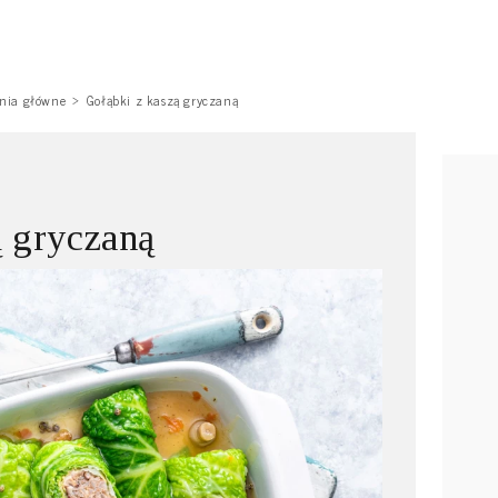
nia główne
Gołąbki z kaszą gryczaną
ą gryczaną