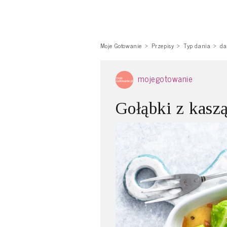
Moje Gotowanie
Przepisy
Typ dania
da
mojegotowanie
Gołąbki z kasz