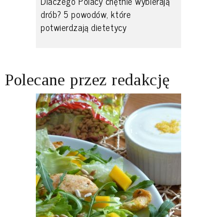
Dlaczego Polacy chętnie wybierają
drób? 5 powodów, które
potwierdzają dietetycy
Polecane przez redakcję