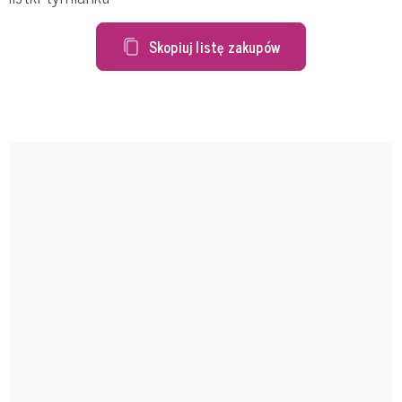
Skopiuj listę zakupów