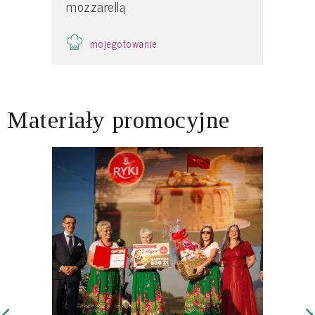
mozzarellą
mojegotowanie
Materiały promocyjne