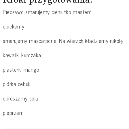
Pieczywo smarujemy cieniutko masłem
opiekamy
smarujemy mascarpone. Na wierzch kładziemy rukolę
kawałki kurczaka
plasterki mango
piórka cebuli
oprószamy solą
pieprzem