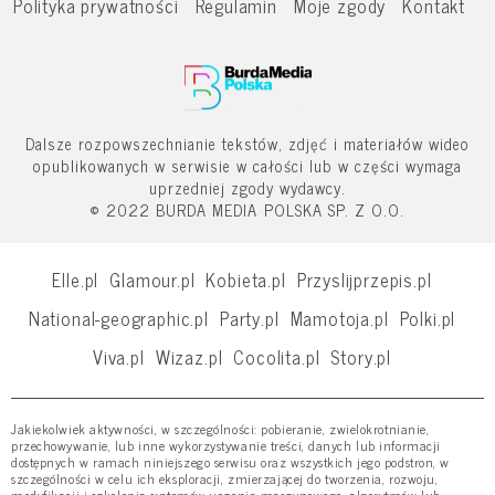
Polityka prywatności
Regulamin
Moje zgody
Kontakt
Dalsze rozpowszechnianie tekstów, zdjęć i materiałów wideo
opublikowanych w serwisie w całości lub w części wymaga
uprzedniej zgody wydawcy.
© 2022 BURDA MEDIA POLSKA SP. Z O.O.
Elle.pl
Glamour.pl
Kobieta.pl
Przyslijprzepis.pl
National-geographic.pl
Party.pl
Mamotoja.pl
Polki.pl
Viva.pl
Wizaz.pl
Cocolita.pl
Story.pl
Jakiekolwiek aktywności, w szczególności: pobieranie, zwielokrotnianie,
przechowywanie, lub inne wykorzystywanie treści, danych lub informacji
dostępnych w ramach niniejszego serwisu oraz wszystkich jego podstron, w
szczególności w celu ich eksploracji, zmierzającej do tworzenia, rozwoju,