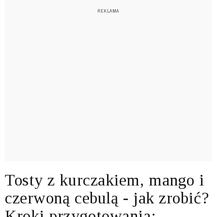
Tosty z kurczakiem, mango i
czerwoną cebulą - jak zrobić?
Kroki przygotowania: