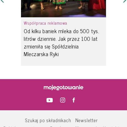
Współpraca reklamowa
Od kilku baniek mleka do 500 tys.
litrów dziennie. Jak przez 100 lat
zmieniła się Spółdzielnia
Mleczarska Ryki
Szukaj po składnikach
Newsletter