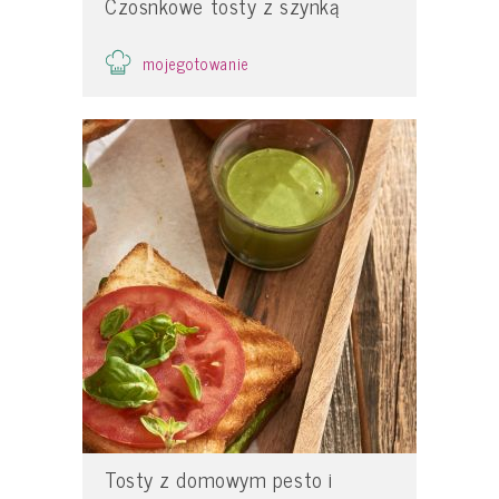
Czosnkowe tosty z szynką
mojegotowanie
Tosty z domowym pesto i