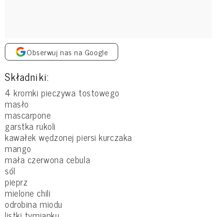
Obserwuj nas na Google
Składniki:
4 kromki pieczywa tostowego
masło
mascarpone
garstka rukoli
kawałek wędzonej piersi kurczaka
mango
mała czerwona cebula
sól
pieprz
mielone chili
odrobina miodu
listki tymianku