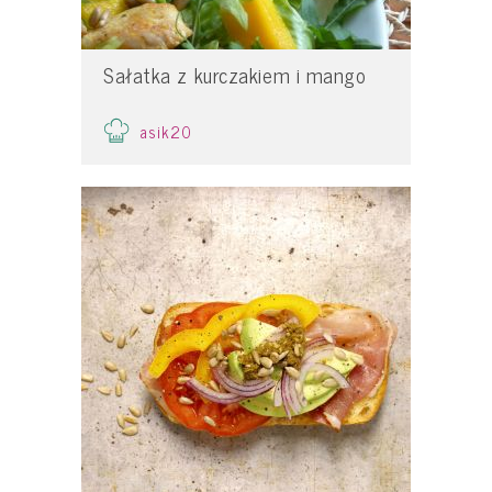
Sałatka z kurczakiem i mango
asik20