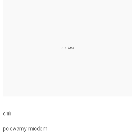
chili
polewamy miodem