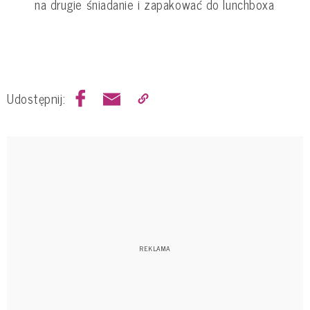
na drugie śniadanie i zapakować do lunchboxa
Udostępnij: