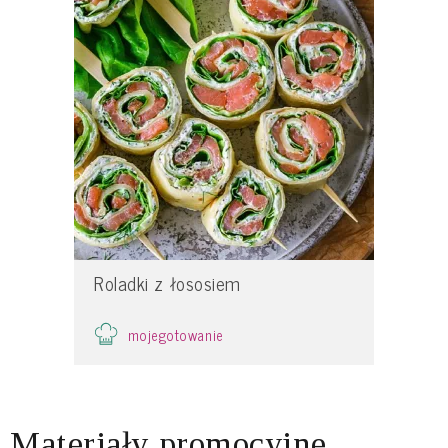
Roladki z łososiem
mojegotowanie
Materiały promocyjne