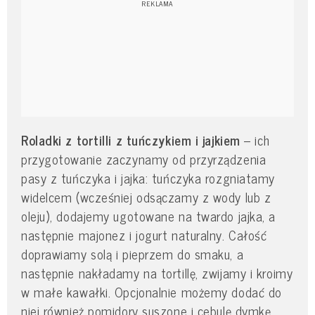
Roladki z tortilli z tuńczykiem i jajkiem
– ich
przygotowanie zaczynamy od przyrządzenia
pasy z tuńczyka i jajka: tuńczyka rozgniatamy
widelcem (wcześniej odsączamy z wody lub z
oleju), dodajemy ugotowane na twardo jajka, a
następnie majonez i jogurt naturalny. Całość
doprawiamy solą i pieprzem do smaku, a
następnie nakładamy na tortillę, zwijamy i kroimy
w małe kawałki. Opcjonalnie możemy dodać do
niej również pomidory suszone i cebulę dymkę.