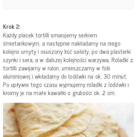
Krok 2:
Każdy placek tortilli smarujemy serkiem
śmietankowym, a następnie nakładamy na niego
kolejno umyty i osuszony liść sałaty, po dwa plasterki
szynki i sera, a w dalszej kolejności warzywa. Roladki z
tortilli zawijamy w rulon, umieszczamy w folii
aluminiowej i wkładamy do lodówki na ok. 30 minut.
Po upływie tego czasu wyjmujemy roladki z lodówki i
kroimy je na małe kawałki o grubości ok. 2 cm.