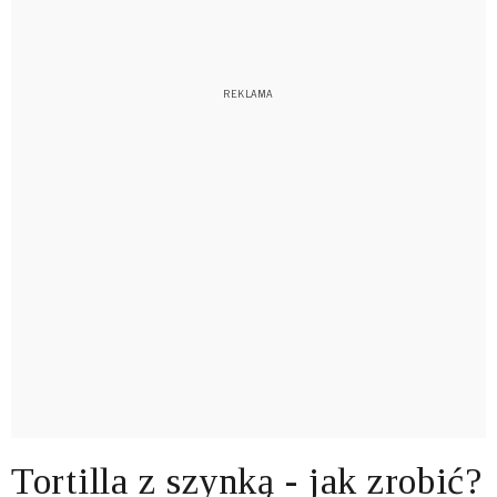
Tortilla z szynką - jak zrobić?