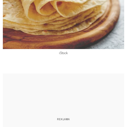
iStock