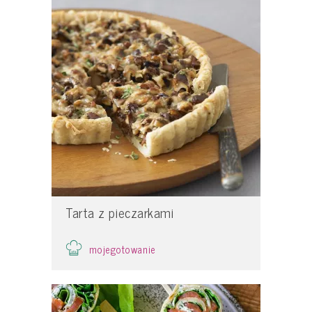
Tarta z pieczarkami
mojegotowanie