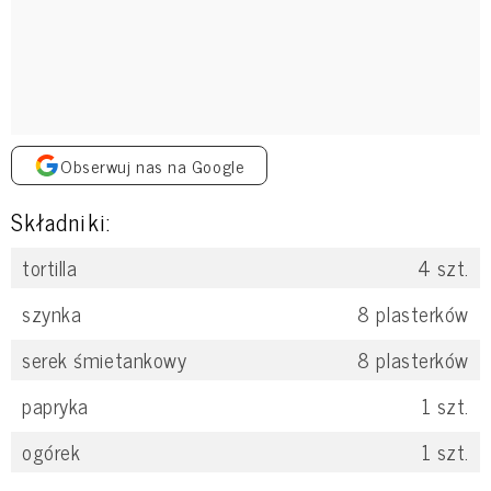
Obserwuj nas na Google
Składniki:
tortilla
4
szt.
szynka
8
plasterków
serek śmietankowy
8
plasterków
papryka
1
szt.
ogórek
1
szt.