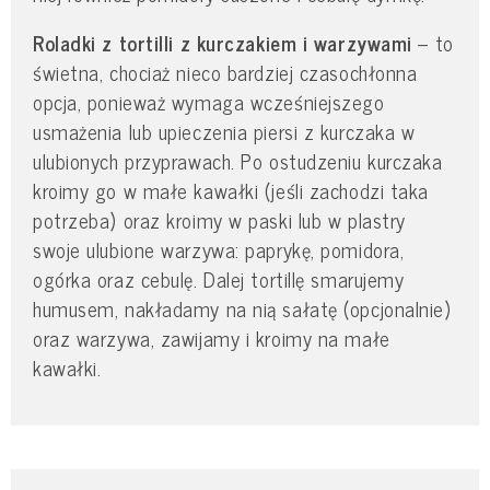
Roladki z tortilli z kurczakiem i warzywami
– to
świetna, chociaż nieco bardziej czasochłonna
opcja, ponieważ wymaga wcześniejszego
usmażenia lub upieczenia piersi z kurczaka w
ulubionych przyprawach. Po ostudzeniu kurczaka
kroimy go w małe kawałki (jeśli zachodzi taka
potrzeba) oraz kroimy w paski lub w plastry
swoje ulubione warzywa: paprykę, pomidora,
ogórka oraz cebulę. Dalej tortillę smarujemy
humusem, nakładamy na nią sałatę (opcjonalnie)
oraz warzywa, zawijamy i kroimy na małe
kawałki.