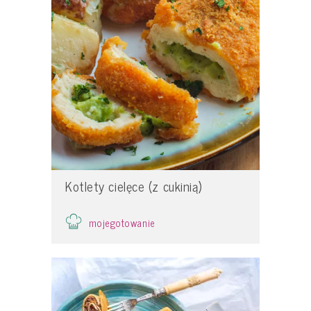
Kotlety cielęce (z cukinią)
mojegotowanie