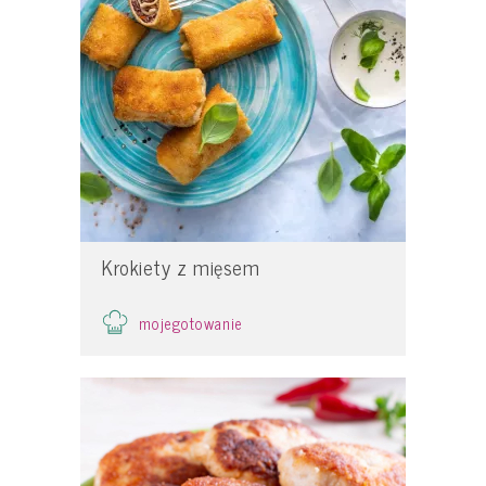
Krokiety z mięsem
mojegotowanie