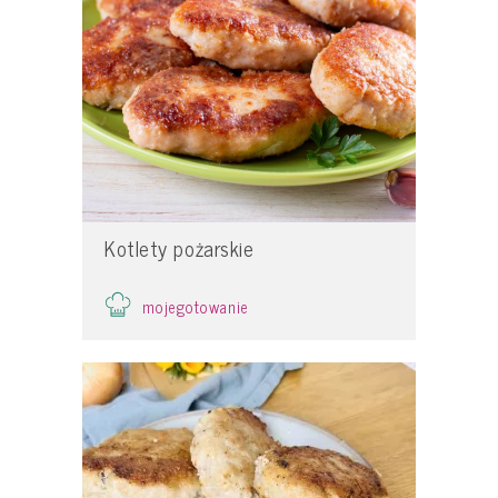
Kotlety pożarskie
mojegotowanie