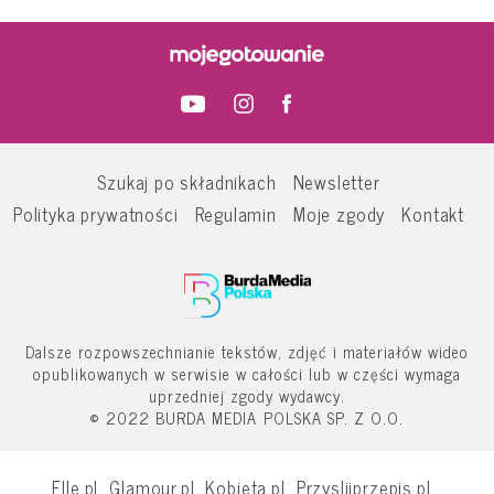
Szukaj po składnikach
Newsletter
Polityka prywatności
Regulamin
Moje zgody
Kontakt
Dalsze rozpowszechnianie tekstów, zdjęć i materiałów wideo
opublikowanych w serwisie w całości lub w części wymaga
uprzedniej zgody wydawcy.
© 2022 BURDA MEDIA POLSKA SP. Z O.O.
Elle.pl
Glamour.pl
Kobieta.pl
Przyslijprzepis.pl