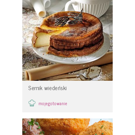
Sernik wiedeński
mojegotowanie