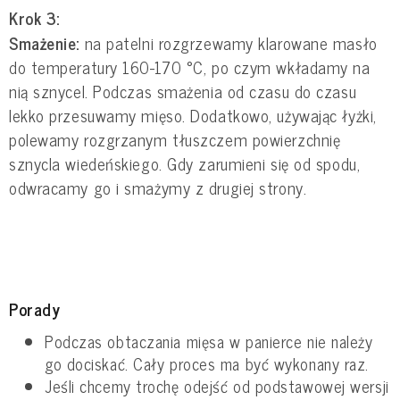
Krok 3:
Smażenie:
na patelni rozgrzewamy klarowane masło
do temperatury 160-170 °C, po czym wkładamy na
nią sznycel. Podczas smażenia od czasu do czasu
lekko przesuwamy mięso. Dodatkowo, używając łyżki,
polewamy rozgrzanym tłuszczem powierzchnię
sznycla wiedeńskiego. Gdy zarumieni się od spodu,
odwracamy go i smażymy z drugiej strony.
Porady
Podczas obtaczania mięsa w panierce nie należy
go dociskać. Cały proces ma być wykonany raz.
Jeśli chcemy trochę odejść od podstawowej wersji