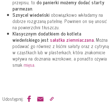
przepisu, to
do panierki możemy dodać starty
parmezan
.
Sznycel wiedeński
obowiązkowo wkładamy na
dobrze rozgrzaną patelnię. Powinien on się unosić
na powierzchni tłuszczu.
Klasycznym dodatkiem do kotleta
wiedeńskiego jest
sałatka ziemniaczana
.
Można
podawać go również z liśćmi sałaty oraz z cytryną
w cząstkach lub w plasterkach, która znakomicie
wpływa na doznania wzrokowe, a ponadto ożywia
smak
mięsa
.
Udostępnij: