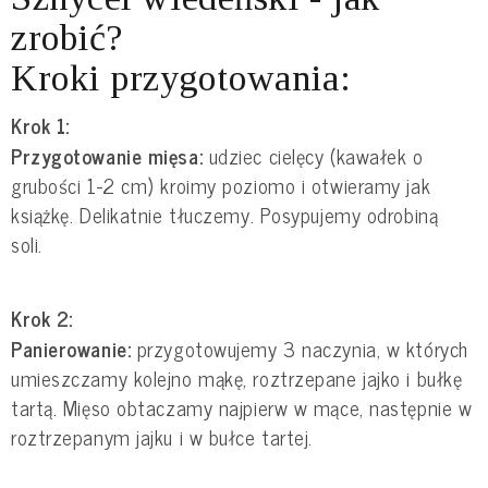
zrobić?
Kroki przygotowania:
Krok 1:
Przygotowanie mięsa:
udziec cielęcy (kawałek o
grubości 1-2 cm) kroimy poziomo i otwieramy jak
książkę. Delikatnie tłuczemy. Posypujemy odrobiną
soli.
Krok 2:
Panierowanie:
przygotowujemy 3 naczynia, w których
umieszczamy kolejno mąkę, roztrzepane jajko i bułkę
tartą. Mięso obtaczamy najpierw w mące, następnie w
roztrzepanym jajku i w bułce tartej.