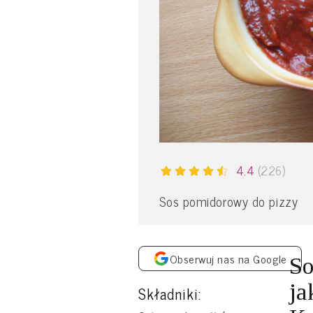
4.4
(226)
Sos pomidorowy do pizzy
Obserwuj nas na Google
So
ja
Składniki: