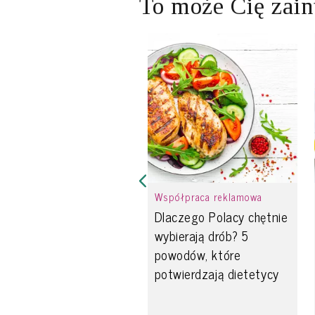
To może Cię zain
Współpraca reklamowa
Dlaczego Polacy chętnie
wybierają drób? 5
powodów, które
potwierdzają dietetycy