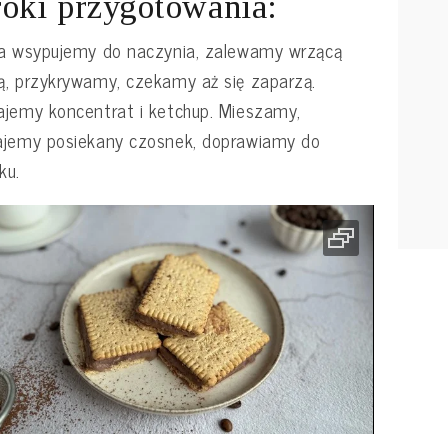
oki przygotowania:
a wsypujemy do naczynia, zalewamy wrzącą
, przykrywamy, czekamy aż się zaparzą.
jemy koncentrat i ketchup. Mieszamy,
ajemy posiekany czosnek, doprawiamy do
ku.