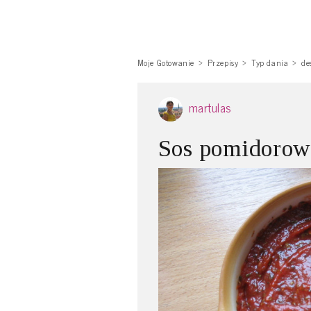
Moje Gotowanie
Przepisy
Typ dania
de
martulas
Sos pomidorow