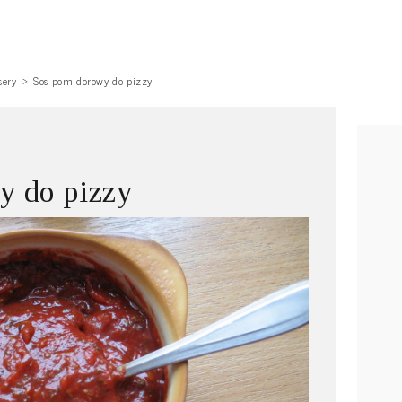
sery
Sos pomidorowy do pizzy
y do pizzy