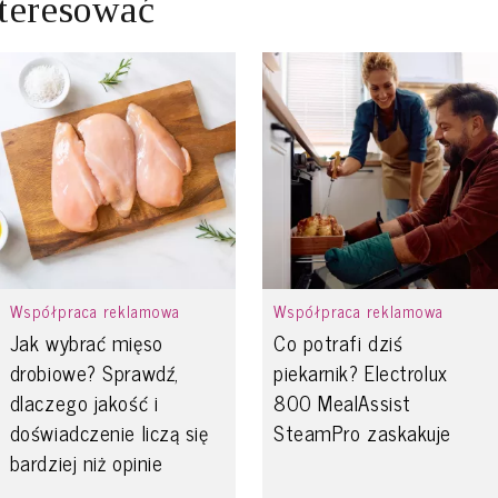
teresować
Współpraca reklamowa
Współpraca reklamowa
Jak wybrać mięso
Co potrafi dziś
drobiowe? Sprawdź,
piekarnik? Electrolux
dlaczego jakość i
800 MealAssist
doświadczenie liczą się
SteamPro zaskakuje
bardziej niż opinie