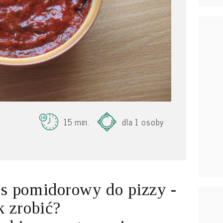
15 min.
dla 1 osoby
s pomidorowy do pizzy -
k zrobić?