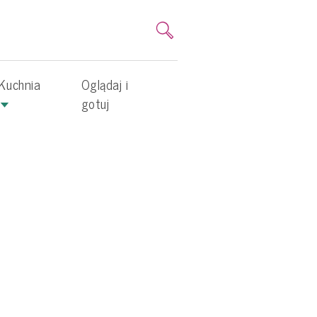
Kuchnia
Oglądaj i
gotuj