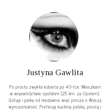
Justyna Gawlita
Po prostu zwykła kobieta po 40-tce. Mieszkam
w województwie opolskim (25 km. za Opolem).
Gotuję i piekę od niedawna, więc proszę o Waszą
wyrozumiałość. Preferuję kuchnię polską, prostą i