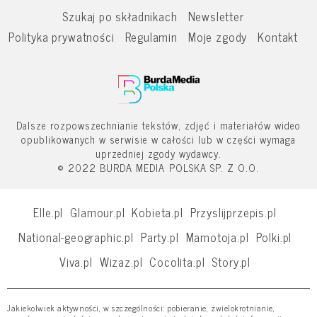
Szukaj po składnikach
Newsletter
Polityka prywatności
Regulamin
Moje zgody
Kontakt
Dalsze rozpowszechnianie tekstów, zdjęć i materiałów wideo
opublikowanych w serwisie w całości lub w części wymaga
uprzedniej zgody wydawcy.
© 2022 BURDA MEDIA POLSKA SP. Z O.O.
Elle.pl
Glamour.pl
Kobieta.pl
Przyslijprzepis.pl
National-geographic.pl
Party.pl
Mamotoja.pl
Polki.pl
Viva.pl
Wizaz.pl
Cocolita.pl
Story.pl
Jakiekolwiek aktywności, w szczególności: pobieranie, zwielokrotnianie,