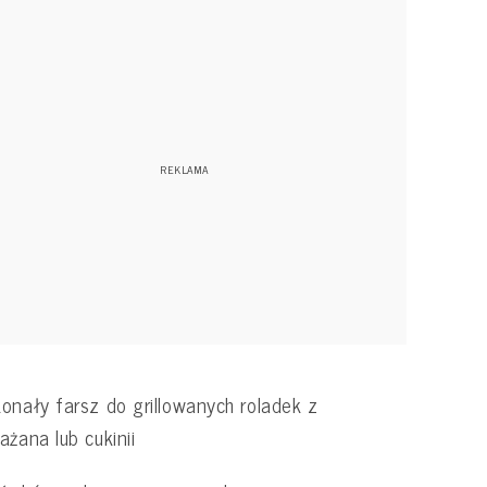
onały farsz do grillowanych roladek z
ażana lub cukinii