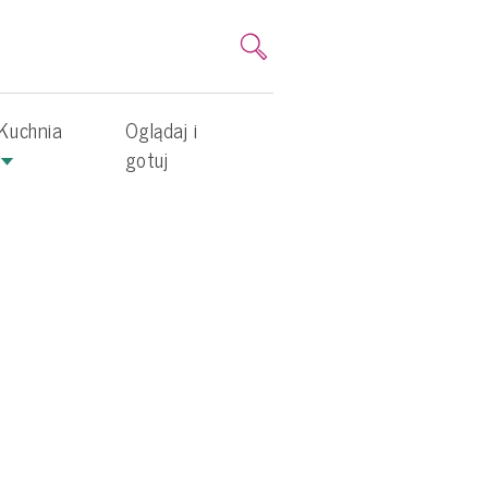
Kuchnia
Oglądaj i
gotuj