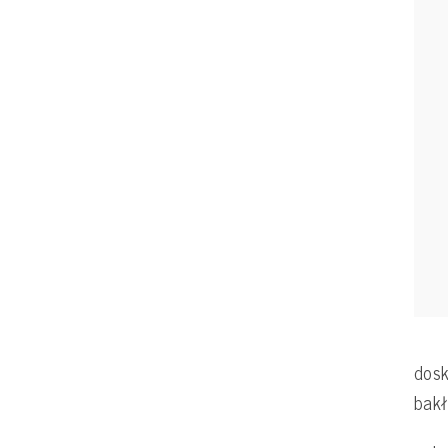
dosk
bakł