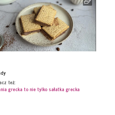
ady
cz też:
nia grecka to nie tylko sałatka grecka