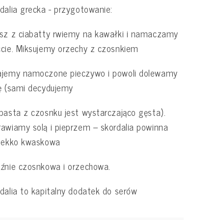
dalia grecka - przygotowanie:
sz z ciabatty rwiemy na kawałki i namaczamy
cie. Miksujemy orzechy z czosnkiem
ajemy namoczone pieczywo i powoli dolewamy
ę (sami decydujemy
pasta z czosnku jest wystarczająco gęsta).
awiamy solą i pieprzem – skordalia powinna
 lekko kwaskowa
źnie czosnkowa i orzechowa.
dalia to kapitalny dodatek do serów