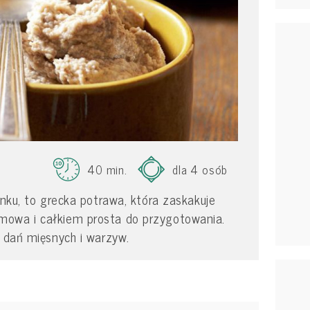
40 min.
dla 4 osób
snku, to grecka potrawa, która zaskakuje
mowa i całkiem prosta do przygotowania.
o dań mięsnych i warzyw.