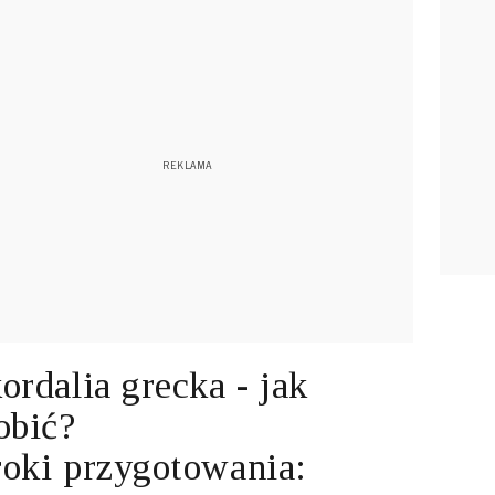
ordalia grecka - jak
obić?
oki przygotowania: