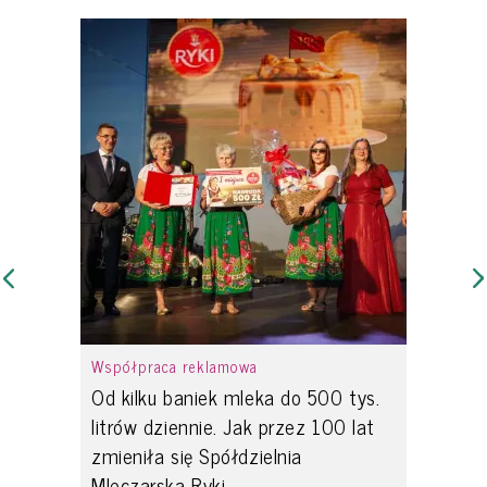
Współpraca reklamowa
Od kilku baniek mleka do 500 tys.
litrów dziennie. Jak przez 100 lat
zmieniła się Spółdzielnia
Mleczarska Ryki