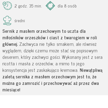
2 godz. 35 min.
dla 8 osób
średni
Sernik z masłem orzechowym
to uczta dla
miłośników orzeszków i ciast z twarogiem w roli
głównej.
Zachwyca nie tylko smakiem, ale również
wyglądem, dzięki czemu może stać się popisowym
deserem, który zachwyci gości. Wykonany jest z sera
ricotta i masła z orzechów, a mimo to jego
konsystencja jest zaskakująco kremowa.
Niewątpliwą
zaletą sernika z masłem orzechowym jest to, że
można go zamrozić i przechowywać aż przez dwa
miesiące!