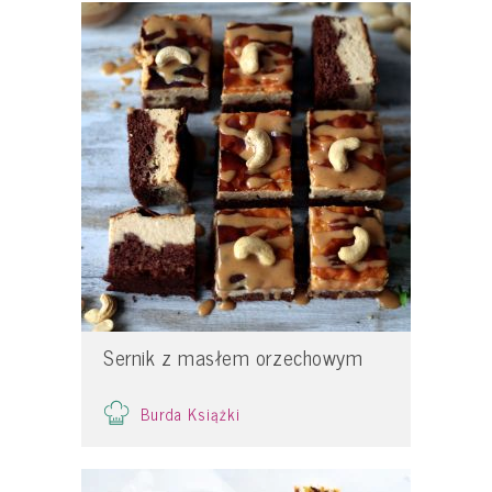
Sernik z masłem orzechowym
Burda Książki