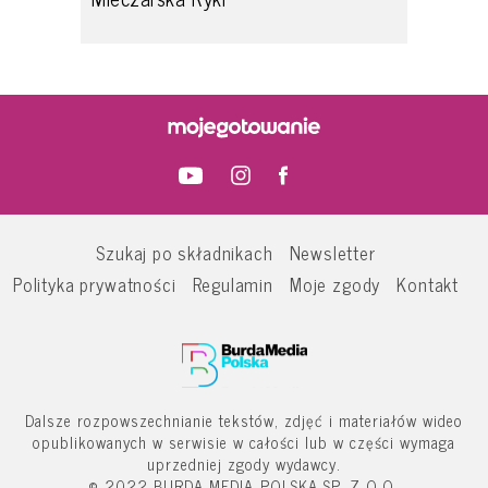
Szukaj po składnikach
Newsletter
Polityka prywatności
Regulamin
Moje zgody
Kontakt
Dalsze rozpowszechnianie tekstów, zdjęć i materiałów wideo
opublikowanych w serwisie w całości lub w części wymaga
uprzedniej zgody wydawcy.
© 2022 BURDA MEDIA POLSKA SP. Z O.O.