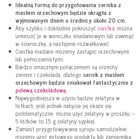
Idealną formą do przygotowania sernika z
masłem orzechowym będzie okrągła z
wyjmowanym dnem o średnicy około 20 cm.
Aby szybko i dokładnie pokruszyć
ciastka
, można
umieścić je w woreczku śniadaniowym lub zawinąć
w ściereczkę, a następnie rozwałkować.
Ciastka maślane możemy zastąpić orzechowymi
lub pełnoziarnistymi.
Bardzo smacznym połączeniem są orzechy
ziemne i czekolada, dlatego
sernik z masłem
orzechowym będzie smakował fantastycznie z
polewą czekoladową
.
Najwygodniejsza w użyciu będzie żelatyna w
listkach, jeśli jednak nabycie jej okaże się
problematyczne, można użyć żelatyny w proszku –
5 listków to 15 g żelatyny sypkiej.
Zamiast przygotowywania syropu samodzielnie,
możemy użyć gotowego produktu lub zamiennika,