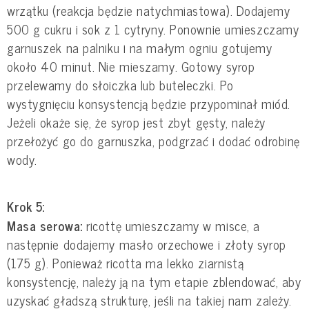
wrzątku (reakcja będzie natychmiastowa). Dodajemy
500 g cukru i sok z 1 cytryny. Ponownie umieszczamy
garnuszek na palniku i na małym ogniu gotujemy
około 40 minut. Nie mieszamy. Gotowy syrop
przelewamy do słoiczka lub buteleczki. Po
wystygnięciu konsystencją będzie przypominał miód.
Jeżeli okaże się, że syrop jest zbyt gęsty, należy
przełożyć go do garnuszka, podgrzać i dodać odrobinę
wody.
Krok 5:
Masa serowa:
ricottę umieszczamy w misce, a
następnie dodajemy masło orzechowe i złoty syrop
(175 g). Ponieważ ricotta ma lekko ziarnistą
konsystencję, należy ją na tym etapie zblendować, aby
uzyskać gładszą strukturę, jeśli na takiej nam zależy.