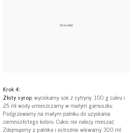
Krok 4:
Złoty syrop:
wyciskamy sok z cytryny. 100 g cukru i
25 ml wody umieszczamy w małym garnuszku.
Podgrzewamy na małym palniku do uzyskania
ciemnozłotego koloru. Cukru nie należy mieszać.
Zdejmujemy z palnika i ostrożnie wlewamy 300 ml