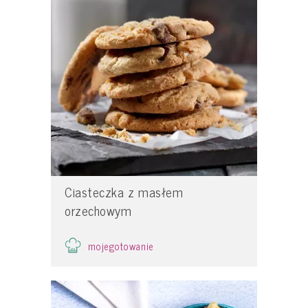
Ciasteczka z masłem
orzechowym
mojegotowanie