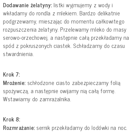
Dodawanie żelatyny:
listki wyjmujemy z wody i
wkładamy do rondla z mlekiem. Bardzo delikatnie
podgrzewamy, mieszając do momentu całkowitego
rozpuszczenia żelatyny. Przelewamy mleko do masy
serowo-orzechowej, a następnie całą przekładamy na
spód z pokruszonych ciastek. Schładzamy do czasu
stwardnienia.
Krok 7:
Mrożenie:
schłodzone ciasto zabezpieczamy folią
spożywczą, a następnie owijamy nią całą formę.
Wstawiamy do zamrażalnika.
Krok 8:
Rozmrażanie:
sernik przekładamy do lodówki na noc.