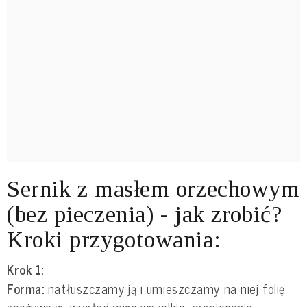
Sernik z masłem orzechowym
(bez pieczenia) - jak zrobić?
Kroki przygotowania:
Krok 1:
Forma:
natłuszczamy ją i umieszczamy na niej folię
spożywczą, wygładzając wszelkie zagniecenia.