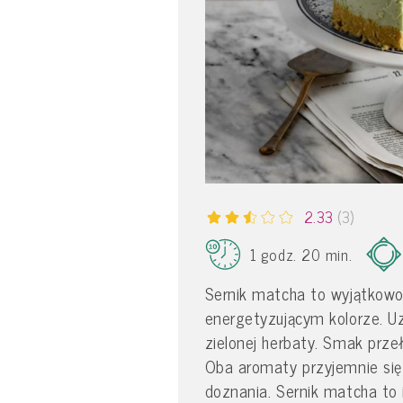
2.33
(3)
1 godz. 20 min.
Sernik matcha to wyjątkowo
energetyzującym kolorze. Uz
zielonej herbaty. Smak prze
Oba aromaty przyjemnie się
doznania. Sernik matcha to 