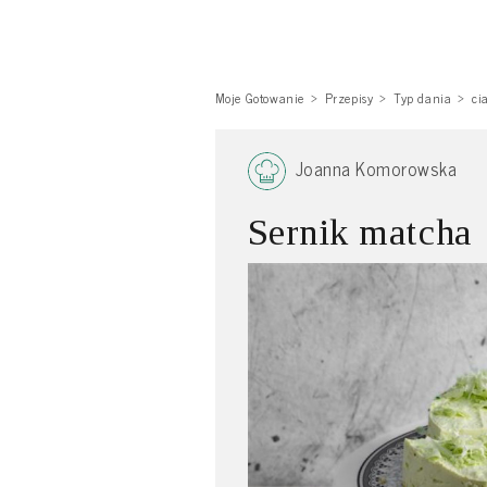
Moje Gotowanie
Przepisy
Typ dania
ci
Joanna Komorowska
Sernik matcha