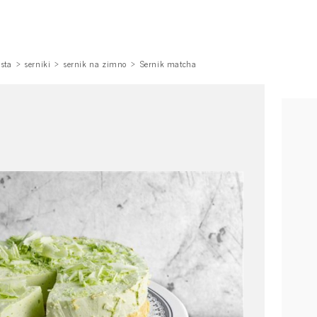
asta
serniki
sernik na zimno
Sernik matcha