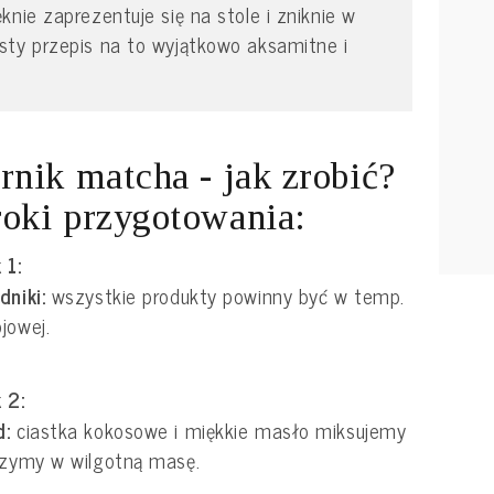
nie zaprezentuje się na stole i zniknie w
sty przepis na to wyjątkowo aksamitne i
rnik matcha - jak zrobić?
oki przygotowania:
 1:
dniki:
wszystkie produkty powinny być w temp.
jowej.
 2:
d:
ciastka kokosowe i miękkie masło miksujemy
czymy w wilgotną masę.