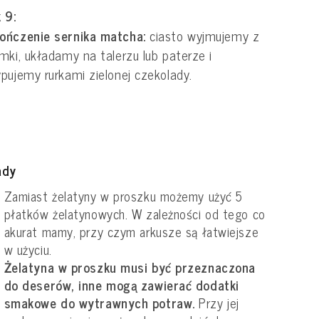
 9:
ończenie sernika matcha:
ciasto wyjmujemy z
mki, układamy na talerzu lub paterze i
pujemy rurkami zielonej czekolady.
ady
Zamiast żelatyny w proszku możemy użyć 5
płatków żelatynowych. W zależności od tego co
akurat mamy, przy czym arkusze są łatwiejsze
w użyciu.
Żelatyna w proszku musi być przeznaczona
do deserów, inne mogą zawierać dodatki
smakowe do wytrawnych potraw.
Przy jej