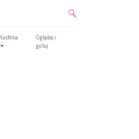
Kuchnia
Oglądaj i
gotuj