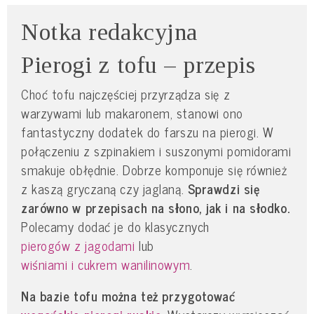
Notka redakcyjna
Pierogi z tofu – przepis
Choć tofu najczęściej przyrządza się z
warzywami lub makaronem, stanowi ono
fantastyczny dodatek do farszu na pierogi. W
połączeniu z szpinakiem i suszonymi pomidorami
smakuje obłędnie. Dobrze komponuje się również
z kaszą gryczaną czy jaglaną.
Sprawdzi się
zarówno w przepisach na słono, jak i na słodko.
Polecamy dodać je do klasycznych
pierogów z jagodami
lub
wiśniami i cukrem wanilinowym
.
Na bazie tofu można też przygotować