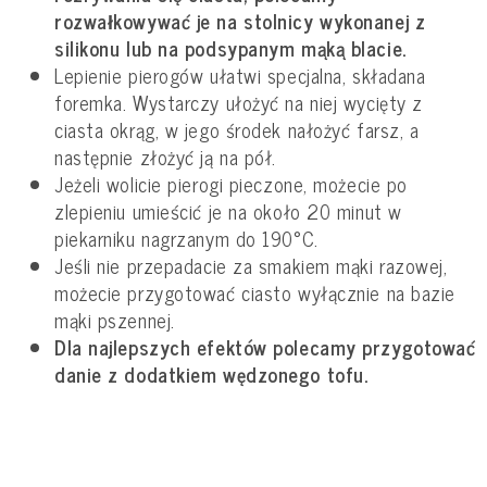
rozwałkowywać je na stolnicy wykonanej z
silikonu lub na podsypanym mąką blacie.
Lepienie pierogów ułatwi specjalna, składana
foremka. Wystarczy ułożyć na niej wycięty z
ciasta okrąg, w jego środek nałożyć farsz, a
następnie złożyć ją na pół.
Jeżeli wolicie pierogi pieczone, możecie po
zlepieniu umieścić je na około 20 minut w
piekarniku nagrzanym do 190°C.
Jeśli nie przepadacie za smakiem mąki razowej,
możecie przygotować ciasto wyłącznie na bazie
mąki pszennej.
Dla najlepszych efektów polecamy przygotować
danie z dodatkiem wędzonego tofu.