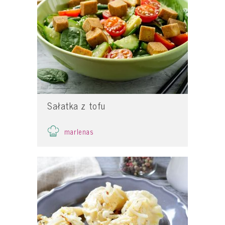
Sałatka z tofu
marlenas