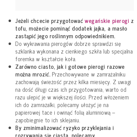
Jeżeli chcecie przygotować
wegańskie pierogi
z
tofu, możecie pominąć dodatek jajka, a masło
zastąpić jego roślinnym odpowiednikiem.
Do wykrawania pierogów dobrze sprawdzi się
szklanka wykonana z cienkiego szkła lub specjalna
foremka w kształcie koła.
Zarówno ciasto, jak i gotowe pierogi razowe
można mrozić.
Przechowywane w zamrażalniku
zachowają świeżość przez kilka miesięcy. Z uwagi
na dość długi czas ich przygotowania, warto od
razu ulepić je w większej ilości. Przed włożeniem
ich do zamrażalki, polecamy ułożyć je na
papierowej tace i owinąć folią aluminiową –
zapobiegnie to ich sklejaniu.
By zminimalizować ryzyko przyklejania i
rozrywania się ciasta, polecamy