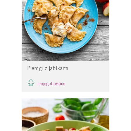
Pierogi z jabłkami
mojegotowanie