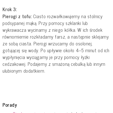
Krok 3:
Pierogi z tofu:
Ciasto rozwałkowujemy na stolnicy
podsypanej mąką. Przy pomocy szklanki lub
wykrawacza wycinamy z niego kółka. W ich środek
równomiernie rozkładamy farsz, a następnie sklejamy
ze sobą ciasta. Pierogi wrzucamy do osolonej,
gotującej się wody. Po upływie około 4–5 minut od ich
wypłynięcia wyciągamy je przy pomocy łyżki
cedzakowej. Podajemy z smażoną cebulką lub innym
ulubionym dodatkiem.
Porady