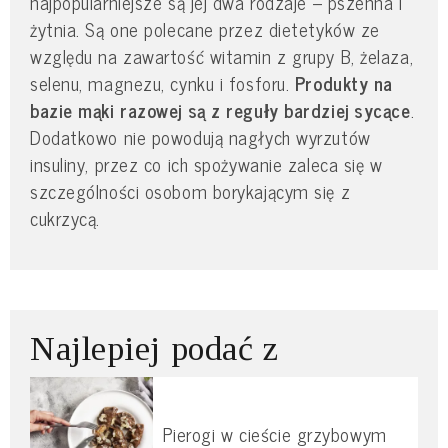
najpopularniejsze są jej dwa rodzaje – pszenna i
żytnia. Są one polecane przez dietetyków ze
względu na zawartość witamin z grupy B, żelaza,
selenu, magnezu, cynku i fosforu.
Produkty na
bazie mąki razowej są z reguły bardziej sycące
.
Dodatkowo nie powodują nagłych wyrzutów
insuliny, przez co ich spożywanie zaleca się w
szczególności osobom borykającym się z
cukrzycą.
Najlepiej podać z
Pierogi w cieście grzybowym