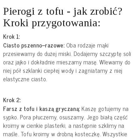
Pierogi z tofu - jak zrobić?
Kroki przygotowania:
Krok 1:
Ciasto pszenno–razowe:
Oba rodzaje mąki
przesiewamy do dużej miski. Dodajemy szczyptę soli
oraz jajko i dokładnie mieszamy masę. Wlewamy do
niej pół szklanki ciepłej wody i zagniatamy z niej
elastyczne ciasto.
Krok 2:
Farsz z tofu i kaszą gryczaną:
Kaszę gotujemy na
sypko. Pora płuczemy, osuszamy. Jego białą część
kroimy w cienkie plasterki, a następnie szklimy na
maśle. Tofu kroimy w drobną kosteczkę. Wszystkie