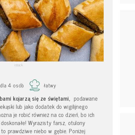
istock
dla 4 osób
łatwy
ybami kojarzą się ze świętami,
podawane
ekąski lub jako dodatek do wigilijnego
żna je robić również na co dzień, bo ich
 doskonałe! Wyrazisty farsz, otulony
to prawdziwe niebo w gębie. Poniżej