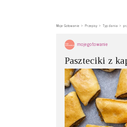
Moje Gotowanie
Przepisy
Typ dania
pr
mojegotowanie
Paszteciki z ka