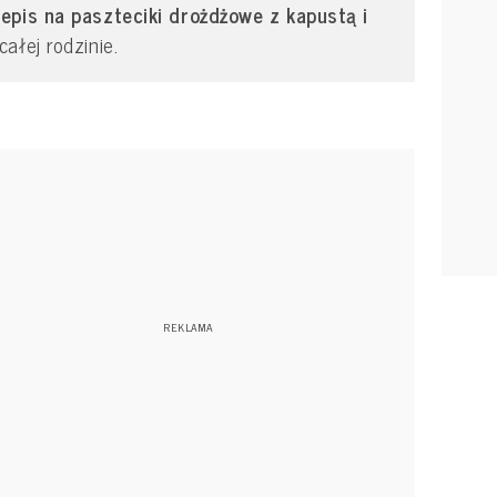
pis na paszteciki drożdżowe z kapustą i
ałej rodzinie.