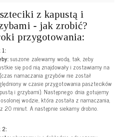
szteciki z kapustą i
zybami - jak zrobić?
oki przygotowania:
 1:
yby:
suszone zalewamy wodą, tak, żeby
stkie się pod nią znajdowały i zostawiamy na
(czas namaczania grzybów nie został
lędniony w czasie przygotowania pasztecików
pustą i grzybami). Następnego dnia gotujemy
 osolonej wodzie, która została z namaczania,
z 20 minut. A następnie siekamy drobno.
 2: