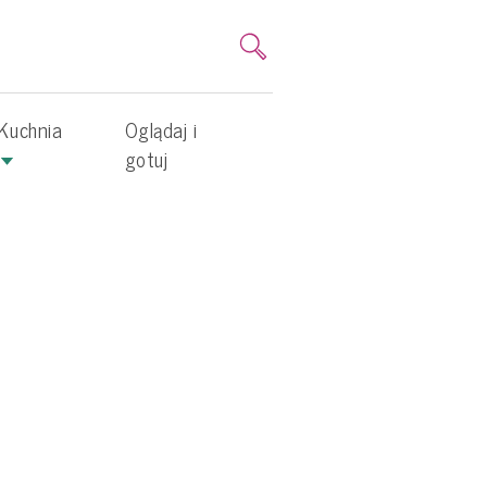
Kuchnia
Oglądaj i
gotuj