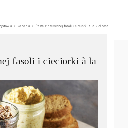
zystawki
kanapki
Pasta z czerwonej fasoli i cieciorki à la kiełbasa
j fasoli i cieciorki à la