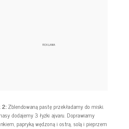
 2:
Zblendowaną pastę przekładamy do miski.
asy dodajemy 3 łyżki ajvaru. Doprawiamy
nkiem, papryką wędzoną i ostrą, solą i pieprzem