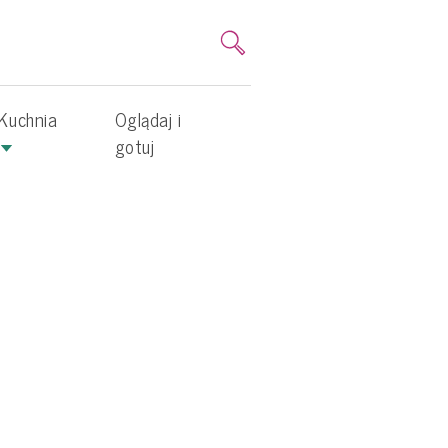
Kuchnia
Oglądaj i
gotuj