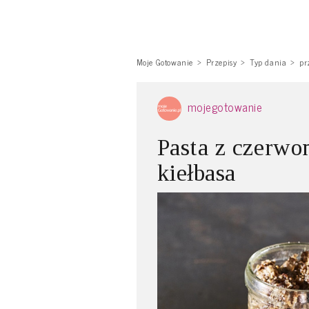
Moje Gotowanie
Przepisy
Typ dania
pr
mojegotowanie
Pasta z czerwone
kiełbasa