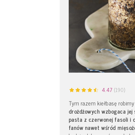
4.47
(190)
Tym razem kiełbasę robimy 
drożdżowych wzbogaca jej 
pasta z czerwonej fasoli i 
fanów nawet wśród mięsoż