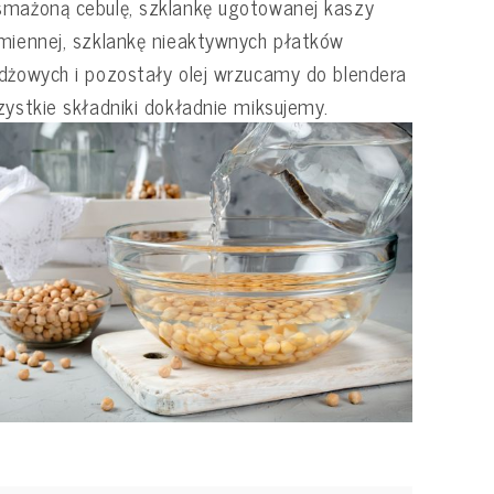
mażoną cebulę, szklankę ugotowanej kaszy
miennej, szklankę nieaktywnych płatków
dżowych i pozostały olej wrzucamy do blendera
zystkie składniki dokładnie miksujemy.