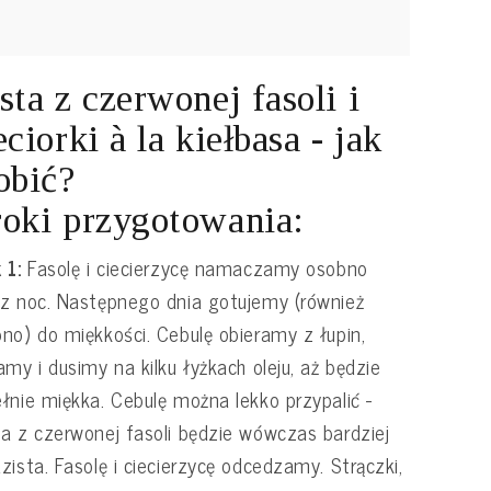
sta z czerwonej fasoli i
eciorki à la kiełbasa - jak
obić?
oki przygotowania:
 1:
Fasolę i ciecierzycę namaczamy osobno
z noc. Następnego dnia gotujemy (również
no) do miękkości. Cebulę obieramy z łupin,
amy i dusimy na kilku łyżkach oleju, aż będzie
łnie miękka. Cebulę można lekko przypalić -
a z czerwonej fasoli będzie wówczas bardziej
zista. Fasolę i ciecierzycę odcedzamy. Strączki,