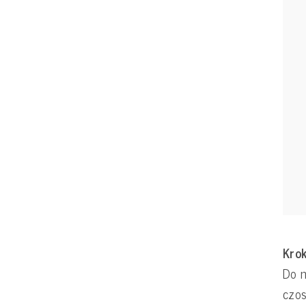
Krok
Do m
czos