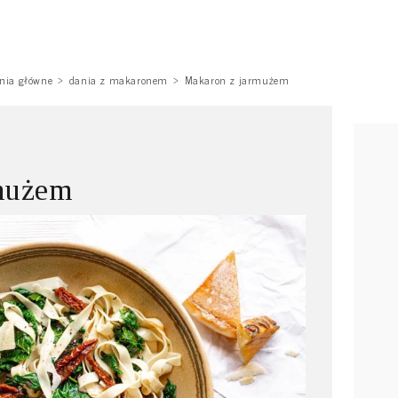
nia główne
dania z makaronem
Makaron z jarmużem
mużem