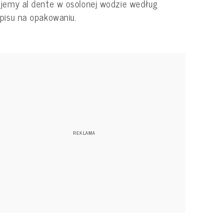
jemy al dente w osolonej wodzie według
episu na opakowaniu.