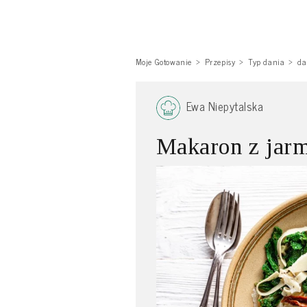
Moje Gotowanie
Przepisy
Typ dania
da
Ewa Niepytalska
Makaron z jar