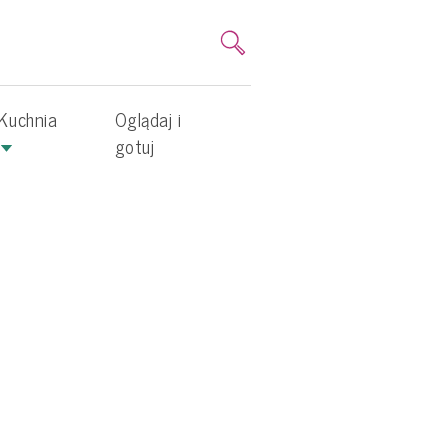
Kuchnia
Oglądaj i
gotuj