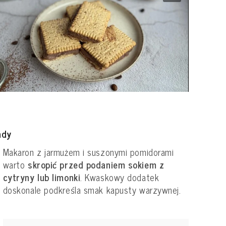
ady
Makaron z jarmużem i suszonymi pomidorami
warto
skropić przed podaniem sokiem z
cytryny lub limonki
. Kwaskowy dodatek
doskonale podkreśla smak kapusty warzywnej.