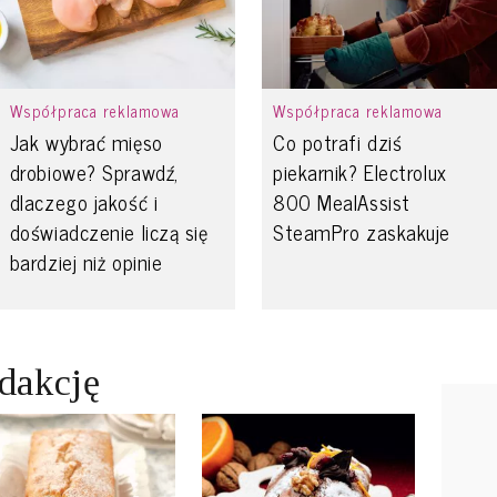
Współpraca reklamowa
Współpraca reklamowa
Jak wybrać mięso
Co potrafi dziś
drobiowe? Sprawdź,
piekarnik? Electrolux
dlaczego jakość i
800 MealAssist
doświadczenie liczą się
SteamPro zaskakuje
bardziej niż opinie
edakcję