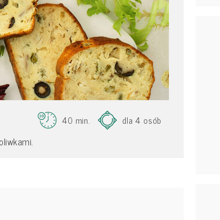
40 min.
dla 4 osób
oliwkami.