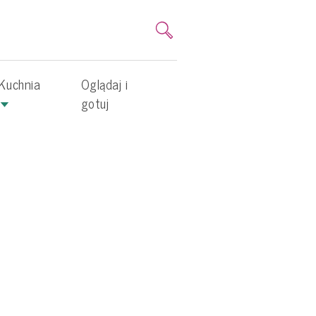
Kuchnia
Oglądaj i
gotuj