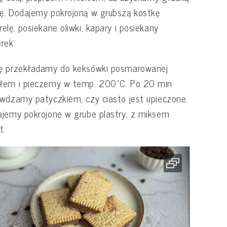
. Dodajemy pokrojoną w grubszą kostkę
elę, posiekane oliwki, kapary i posiekany
rek.
ę przekładamy do keksówki posmarowanej
łem i pieczemy w temp. 200ºC. Po 20 min
wdzamy patyczkiem, czy ciasto jest upieczone.
jemy pokrojone w grube plastry, z miksem
t.