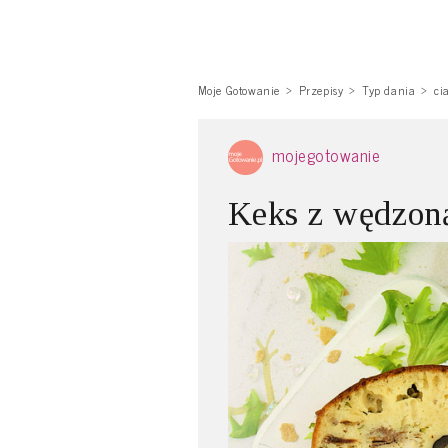
Moje Gotowanie
Przepisy
Typ dania
ci
mojegotowanie
Keks z wędzon