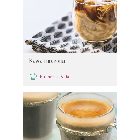
Kawa mrożona
Kulinarna Ania