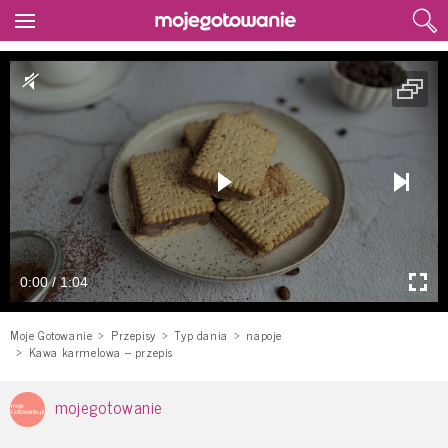
0:00 / 1:04
Moje Gotowanie
Przepisy
Typ dania
napoje
Kawa karmelowa – przepis
mojegotowanie