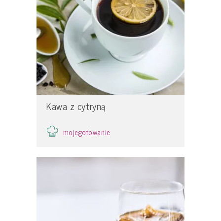
Kawa z cytryną
mojegotowanie