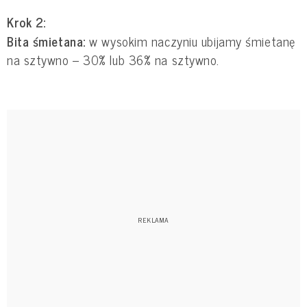
Krok 2:
Bita śmietana:
w wysokim naczyniu ubijamy śmietanę
na sztywno – 30% lub 36% na sztywno.