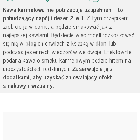
Kawa karmelowa nie potrzebuje uzupełnień – to
pobudzający napój i deser 2 w 1.
Z tym przepisem
zrobicie ją w domu, a będzie smakować jak z
najlepszej kawiarni. Będziecie więc mogli rozkoszować
się nią w błogich chwilach z książką w dłoni lub
podczas jesiennych wieczorów we dwoje. Efektownie
podana kawa o smaku karmelowym będzie hitem na
uroczystościach rodzinnych.
Zaserwujcie ją z
dodatkami, aby uzyskać zniewalający efekt
smakowy i wizualny.