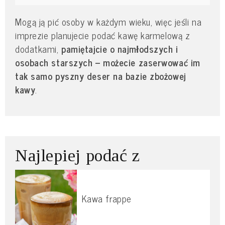
Mogą ją pić osoby w każdym wieku, więc jeśli na
imprezie planujecie podać kawę karmelową z
dodatkami,
pamiętajcie o najmłodszych i
osobach starszych – możecie zaserwować im
tak samo pyszny deser na bazie zbożowej
kawy
.
Najlepiej podać z
Kawa frappe