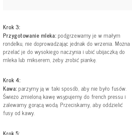
Krok 3:
Przygotowanie mleka:
podgrzewamy je w małym
rondelku, nie doprowadzając jednak do wrzenia. Można
przelać je do wysokiego naczynia i ubić ubijaczką do
mleka lub mikserem, żeby zrobić piankę.
Krok 4:
Kawa:
parzymy ją w taki sposób, aby nie było fusów.
Świeżo zmieloną kawę wsypujemy do french pressu i
zalewamy gorącą wodą. Przeciskamy, aby oddzielić
fusy od kawy.
Krok 5: