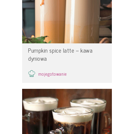
Pumpkin spice latte – kawa
dyniowa
mojegotowanie