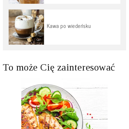
Kawa po wiedeńsku
To może Cię zainteresować