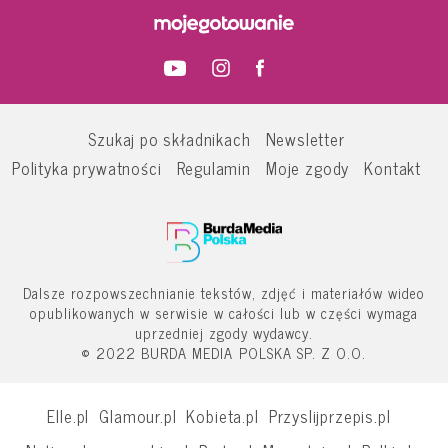
Szukaj po składnikach
Newsletter
Polityka prywatności
Regulamin
Moje zgody
Kontakt
Dalsze rozpowszechnianie tekstów, zdjęć i materiałów wideo
opublikowanych w serwisie w całości lub w części wymaga
uprzedniej zgody wydawcy.
© 2022 BURDA MEDIA POLSKA SP. Z O.O.
Elle.pl
Glamour.pl
Kobieta.pl
Przyslijprzepis.pl