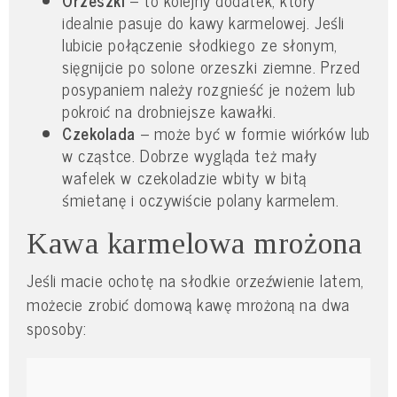
idealnie pasuje do kawy karmelowej. Jeśli
lubicie połączenie słodkiego ze słonym,
sięgnijcie po solone orzeszki ziemne. Przed
posypaniem należy rozgnieść je nożem lub
pokroić na drobniejsze kawałki.
Czekolada
– może być w formie wiórków lub
w cząstce. Dobrze wygląda też mały
wafelek w czekoladzie wbity w bitą
śmietanę i oczywiście polany karmelem.
Kawa karmelowa mrożona
Jeśli macie ochotę na słodkie orzeźwienie latem,
możecie zrobić domową kawę mrożoną na dwa
sposoby: