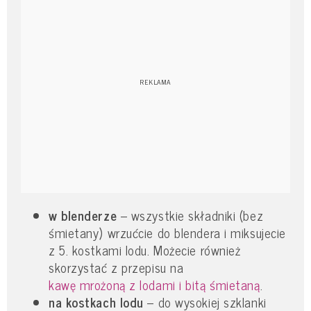
w blenderze
– wszystkie składniki (bez
śmietany) wrzućcie do blendera i miksujecie
z 5. kostkami lodu. Możecie również
skorzystać z przepisu na
kawę mrożoną z lodami i bitą śmietaną
.
na kostkach lodu
– do wysokiej szklanki