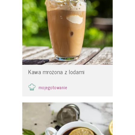
Kawa mrożona z lodami
mojegotowanie