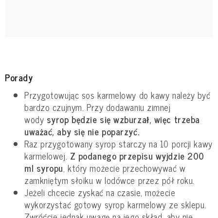
Porady
Przygotowując sos karmelowy do kawy należy być
bardzo czujnym. Przy dodawaniu zimnej
wody
syrop będzie się wzburzał, więc trzeba
uważać, aby się nie poparzyć.
Raz przygotowany syrop starczy na 10 porcji kawy
karmelowej.
Z podanego przepisu wyjdzie 200
ml syropu
, który możecie przechowywać w
zamkniętym słoiku w lodówce przez pół roku.
Jeżeli chcecie zyskać na czasie, możecie
wykorzystać gotowy syrop karmelowy ze sklepu.
Zwróćcie jednak uwagę na jego skład, aby nie