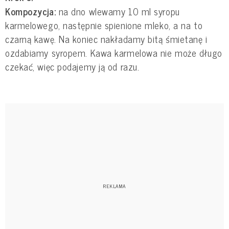
Kompozycja:
na dno wlewamy 10 ml syropu
karmelowego, następnie spienione mleko, a na to
czarną kawę. Na koniec nakładamy bitą śmietanę i
ozdabiamy syropem. Kawa karmelowa nie może długo
czekać, więc podajemy ją od razu.