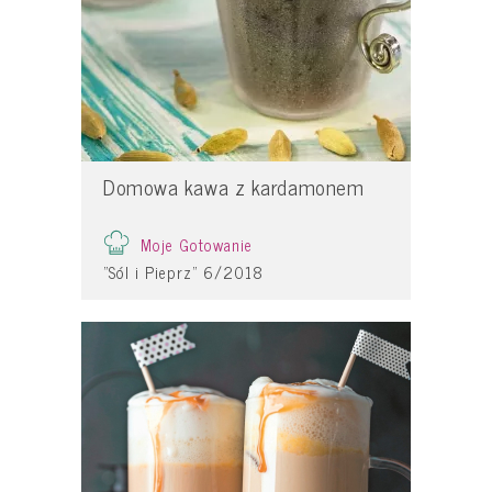
Domowa kawa z kardamonem
Moje Gotowanie
"Sól i Pieprz" 6/2018