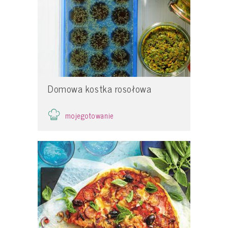
Domowa kostka rosołowa
mojegotowanie