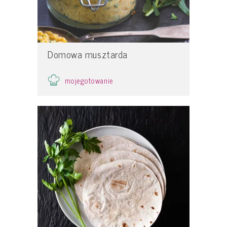
Domowa musztarda
mojegotowanie