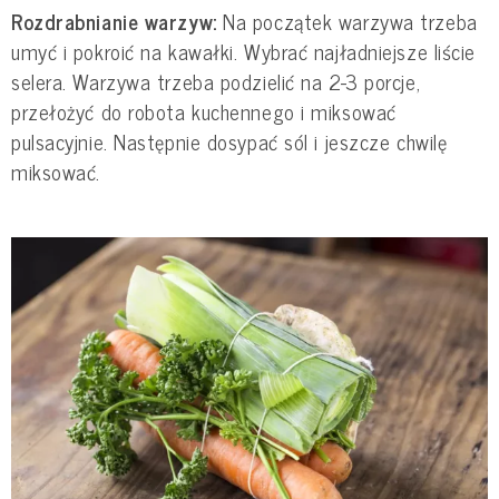
Rozdrabnianie warzyw:
Na początek warzywa trzeba
umyć i pokroić na kawałki. Wybrać najładniejsze liście
selera. Warzywa trzeba podzielić na 2-3 porcje,
przełożyć do robota kuchennego i miksować
pulsacyjnie. Następnie dosypać sól i jeszcze chwilę
miksować.