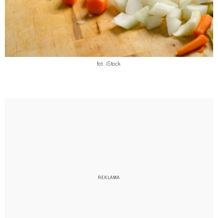
fot. iStock