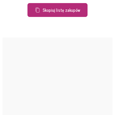
Skopiuj listę zakupów