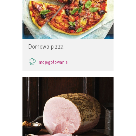
Domowa pizza
mojegotowanie