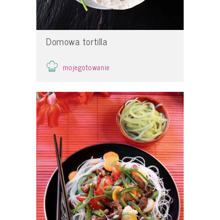
Domowa tortilla
mojegotowanie