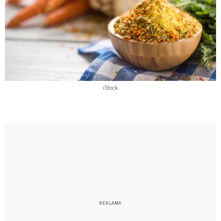
iStock