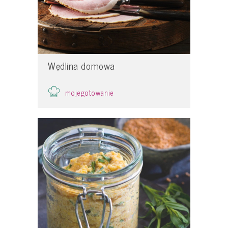
Wędlina domowa
mojegotowanie