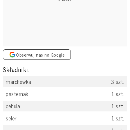
Obserwuj nas na Google
Składniki:
marchewka
3
szt.
pasternak
1
szt.
cebula
1
szt.
seler
1
szt.