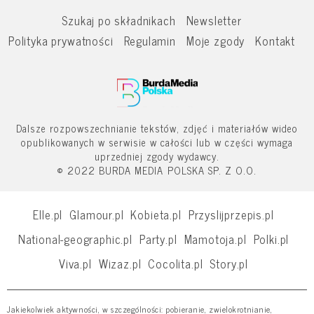
Szukaj po składnikach
Newsletter
Polityka prywatności
Regulamin
Moje zgody
Kontakt
Dalsze rozpowszechnianie tekstów, zdjęć i materiałów wideo
opublikowanych w serwisie w całości lub w części wymaga
uprzedniej zgody wydawcy.
© 2022 BURDA MEDIA POLSKA SP. Z O.O.
Elle.pl
Glamour.pl
Kobieta.pl
Przyslijprzepis.pl
National-geographic.pl
Party.pl
Mamotoja.pl
Polki.pl
Viva.pl
Wizaz.pl
Cocolita.pl
Story.pl
Jakiekolwiek aktywności, w szczególności: pobieranie, zwielokrotnianie,