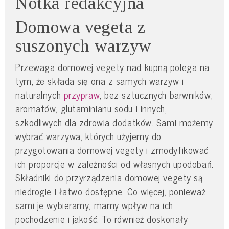
Notka redakcyjna
Domowa vegeta z
suszonych warzyw
Przewaga domowej vegety nad kupną polega na
tym, że składa się ona z samych warzyw i
naturalnych
przypraw
, bez sztucznych barwników,
aromatów, glutaminianu sodu i innych,
szkodliwych dla zdrowia dodatków. Sami możemy
wybrać warzywa, których użyjemy do
przygotowania domowej vegety i zmodyfikować
ich proporcje w zależności od własnych upodobań.
Składniki do przyrządzenia domowej vegety są
niedrogie i łatwo dostępne. Co więcej, ponieważ
sami je wybieramy, mamy wpływ na ich
pochodzenie i jakość. To również doskonały