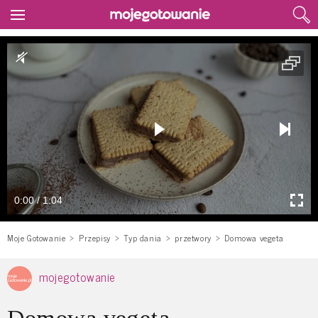
0:00 / 1:04
Moje Gotowanie
Przepisy
Typ dania
przetwory
Domowa vegeta
mojegotowanie