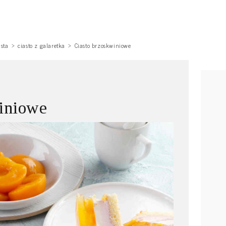
asta
ciasto z galaretka
Ciasto brzoskwiniowe
iniowe