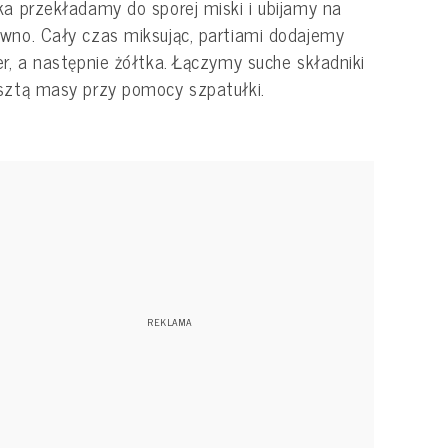
ka przekładamy do sporej miski i ubijamy na
wno. Cały czas miksując, partiami dodajemy
er, a następnie żółtka. Łączymy suche składniki
sztą masy przy pomocy szpatułki.