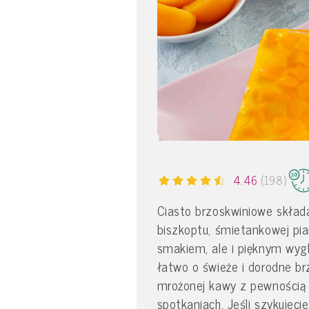
4.46
(198)
Ciasto brzoskwiniowe skład
biszkoptu, śmietankowej pia
smakiem, ale i pięknym wygl
łatwo o świeże i dorodne br
mrożonej kawy z pewnością z
spotkaniach. Jeśli szykujeci