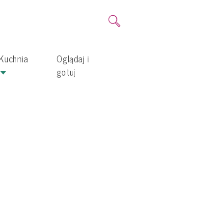
Kuchnia
Oglądaj i
gotuj