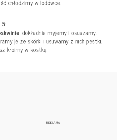
ość chłodzimy w lodówce.
 5:
skwinie:
dokładnie myjemy i osuszamy.
ramy je ze skórki i usuwamy z nich pestki.
ższ kroimy w kostkę.