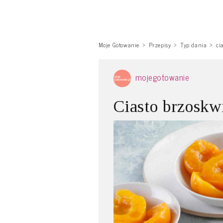
Moje Gotowanie
Przepisy
Typ dania
ci
mojegotowanie
Ciasto brzoskw