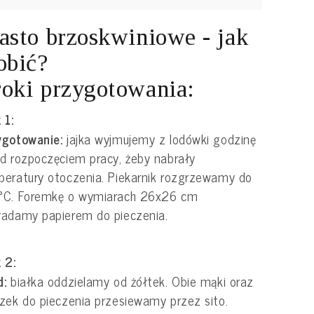
asto brzoskwiniowe - jak
obić?
oki przygotowania:
 1:
ygotowanie:
jajka wyjmujemy z lodówki godzinę
d rozpoczęciem pracy, żeby nabrały
eratury otoczenia. Piekarnik rozgrzewamy do
°C. Foremkę o wymiarach 26x26 cm
adamy papierem do pieczenia.
 2:
d:
białka oddzielamy od żółtek. Obie mąki oraz
zek do pieczenia przesiewamy przez sito.