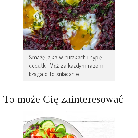
Smażę jajka w burakach i sypię
dodatki. Mąż za każdym razem
błaga o to śniadanie
To może Cię zainteresować