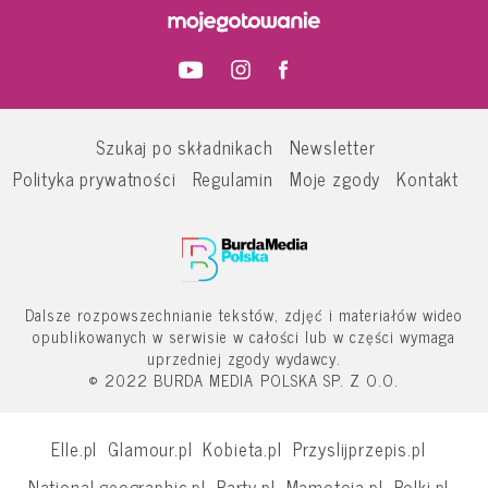
Szukaj po składnikach
Newsletter
Polityka prywatności
Regulamin
Moje zgody
Kontakt
Dalsze rozpowszechnianie tekstów, zdjęć i materiałów wideo
opublikowanych w serwisie w całości lub w części wymaga
uprzedniej zgody wydawcy.
© 2022 BURDA MEDIA POLSKA SP. Z O.O.
Elle.pl
Glamour.pl
Kobieta.pl
Przyslijprzepis.pl
National-geographic.pl
Party.pl
Mamotoja.pl
Polki.pl