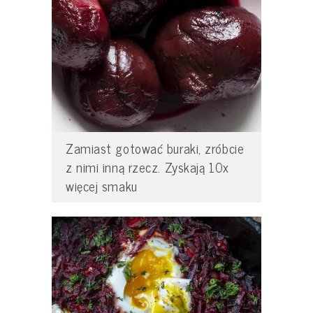
Zamiast gotować buraki, zróbcie
z nimi inną rzecz. Zyskają 10x
więcej smaku