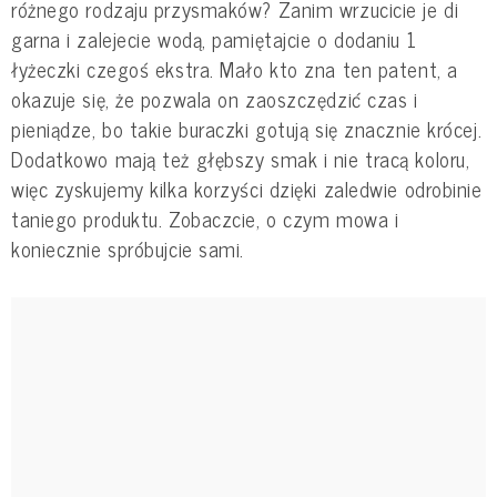
różnego rodzaju przysmaków? Zanim wrzucicie je di
garna i zalejecie wodą, pamiętajcie o dodaniu 1
łyżeczki czegoś ekstra. Mało kto zna ten patent, a
okazuje się, że pozwala on zaoszczędzić czas i
pieniądze, bo takie buraczki gotują się znacznie krócej.
Dodatkowo mają też głębszy smak i nie tracą koloru,
więc zyskujemy kilka korzyści dzięki zaledwie odrobinie
taniego produktu. Zobaczcie, o czym mowa i
koniecznie spróbujcie sami.