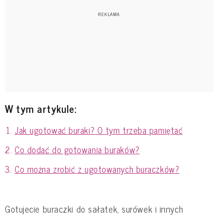
W tym artykule:
Jak ugotować buraki? O tym trzeba pamiętać
Co dodać do gotowania buraków?
Co można zrobić z ugotowanych buraczków?
Gotujecie buraczki do sałatek, surówek i innych