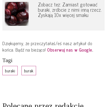
Zobacz też: Zamiast gotować
buraki, zróbcie z nimi inną rzecz.
Zyskają 10x więcej smaku
Dziękujemy, że przeczytałaś/eś nasz artykuł do
końca. Bądź na bieżąco!
Obserwuj nas w Google
.
Tagi
buraki
burak
Polecane przez redakcję