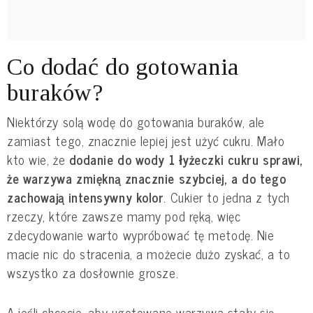
Co dodać do gotowania
buraków?
Niektórzy solą wodę do gotowania buraków, ale
zamiast tego, znacznie lepiej jest użyć cukru. Mało
kto wie, że
dodanie do wody 1 łyżeczki cukru sprawi,
że warzywa zmiękną znacznie szybciej, a do tego
zachowają intensywny kolor
. Cukier to jedna z tych
rzeczy, które zawsze mamy pod ręką, więc
zdecydowanie warto wypróbować tę metodę. Nie
macie nic do stracenia, a możecie dużo zyskać, a to
wszystko za dosłownie grosze.
A jeśli chcecie, aby ugotowane warzywa stały się