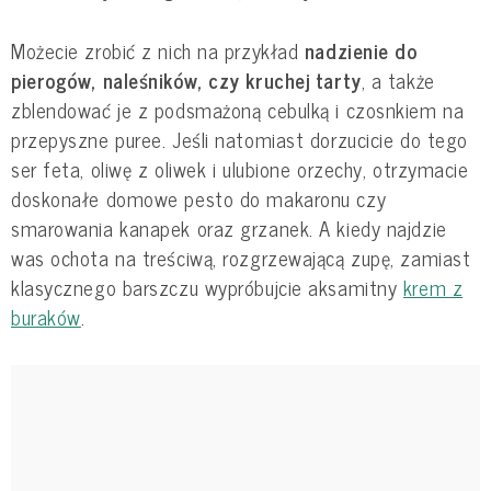
Możecie zrobić z nich na przykład
nadzienie do
pierogów, naleśników, czy kruchej tarty
, a także
zblendować je z podsmażoną cebulką i czosnkiem na
przepyszne puree. Jeśli natomiast dorzucicie do tego
ser feta, oliwę z oliwek i ulubione orzechy, otrzymacie
doskonałe domowe pesto do makaronu czy
smarowania kanapek oraz grzanek. A kiedy najdzie
was ochota na treściwą, rozgrzewającą zupę, zamiast
klasycznego barszczu wypróbujcie aksamitny
krem z
buraków
.