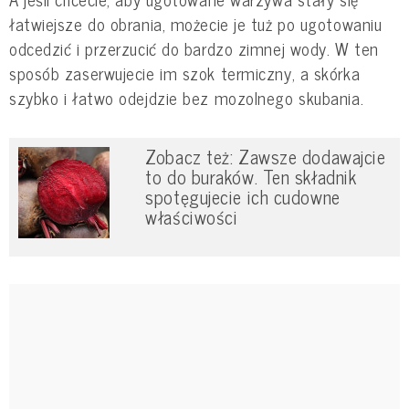
łatwiejsze do obrania, możecie je tuż po ugotowaniu
odcedzić i przerzucić do bardzo zimnej wody. W ten
sposób zaserwujecie im szok termiczny, a skórka
szybko i łatwo odejdzie bez mozolnego skubania.
Zobacz też: Zawsze dodawajcie
to do buraków. Ten składnik
spotęgujecie ich cudowne
właściwości