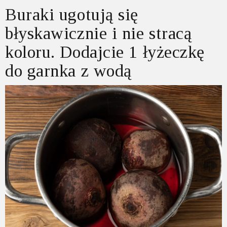
Buraki ugotują się
błyskawicznie i nie stracą
koloru. Dodajcie 1 łyżeczkę
do garnka z wodą