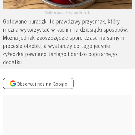
GettyImages, Oksana Ermak
Gotowane buraczki to prawdziwy przysmak, który
można wykorzystać w kuchni na dziesiątki sposobów.
Można jednak zaoszczędzić sporo czasu na samym
procesie obróbki, a wystarczy do tego jedynie
łyżeczka pewnego taniego i bardzo popularnego
dodatku.
Obserwuj nas na Google