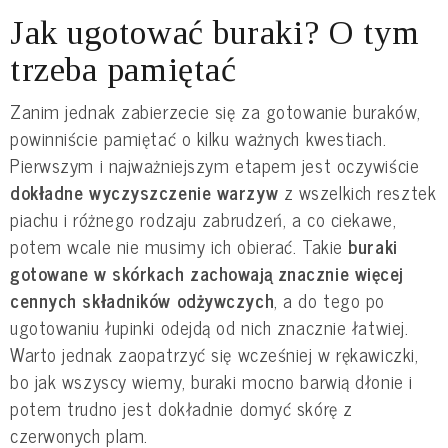
Jak ugotować buraki? O tym
trzeba pamiętać
Zanim jednak zabierzecie się za gotowanie buraków,
powinniście pamiętać o kilku ważnych kwestiach.
Pierwszym i najważniejszym etapem jest oczywiście
dokładne wyczyszczenie warzyw
z wszelkich resztek
piachu i różnego rodzaju zabrudzeń, a co ciekawe,
potem wcale nie musimy ich obierać. Takie
buraki
gotowane w skórkach zachowają znacznie więcej
cennych składników odżywczych
, a do tego po
ugotowaniu łupinki odejdą od nich znacznie łatwiej.
Warto jednak zaopatrzyć się wcześniej w rękawiczki,
bo jak wszyscy wiemy, buraki mocno barwią dłonie i
potem trudno jest dokładnie domyć skórę z
czerwonych plam.