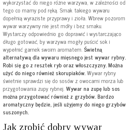
wykorzystać do niego różne warzywa, w zależności od
tego co mamy pod ręką. Smak takiego wywaru
dopełnią wyraziste przyprawy i zioła. Wbrew pozorom
wywar warzywny nie jest mdły i bez smaku.
Wystarczy odpowiednio go doprawić i wystarczająco
długo gotować, by warzywa mogły puścić sok i
wypełnić garnek swoim aromatem.
Świetną
alternatywą dla wywaru mięsnego jest wywar rybny.
Robi się go z resztek ryb oraz włoszczyzny. Można
użyć do niego również skorupiaków.
Wywar rybny
świetnie sprawdzi się do sosów z owocami morza lub
przygotowania zupy rybnej.
Wywar na zupę lub sos
można przygotować również z grzybów. Bardzo
aromatyczny będzie, jeśli użyjemy do niego grzybów
suszonych.
Jak zrobić dobry wywar