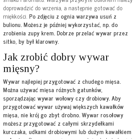
doprowadzić do wrzenia, a następnie gotować do
miękkości.
Po zdjęciu z ognia warzywa usuń z
bulionu. Możesz je później wykorzystać, np. do
zrobienia zupy krem. Dobrze przelać wywar przez
sitko, by był klarowny.
Jak zrobić dobry wywar
mięsny?
Wywar najlepiej przygotować z chudego mięsa.
Można używać mięsa różnych gatunków,
sporządzając wywar wołowy czy drobiowy. Aby
przygotować wywar używaj większych kawałków
mięsa, nie krój go zbyt drobno. Wywar rosołowy
możesz przygotować z całymi skrzydełkami
kurczaka, udkami drobiowymi lub dużym kawałkiem