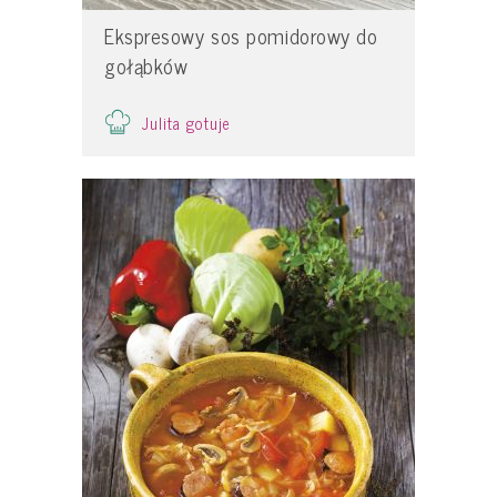
Ekspresowy sos pomidorowy do
gołąbków
Julita gotuje