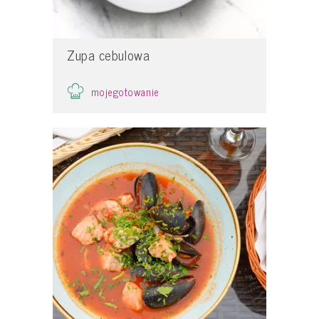
Zupa cebulowa
mojegotowanie