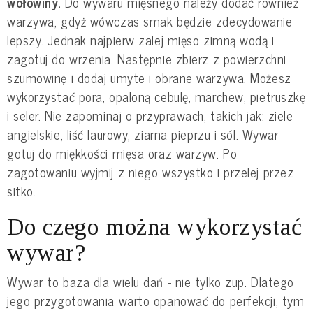
wołowiny.
Do wywaru mięsnego należy dodać również
warzywa, gdyż wówczas smak będzie zdecydowanie
lepszy. Jednak najpierw zalej mięso zimną wodą i
zagotuj do wrzenia. Następnie zbierz z powierzchni
szumowinę i dodaj umyte i obrane warzywa. Możesz
wykorzystać pora, opaloną cebulę, marchew, pietruszkę
i seler. Nie zapominaj o przyprawach, takich jak: ziele
angielskie, liść laurowy, ziarna pieprzu i sól. Wywar
gotuj do miękkości mięsa oraz warzyw. Po
zagotowaniu wyjmij z niego wszystko i przelej przez
sitko.
Do czego można wykorzystać
wywar?
Wywar to baza dla wielu dań - nie tylko zup. Dlatego
jego przygotowania warto opanować do perfekcji, tym