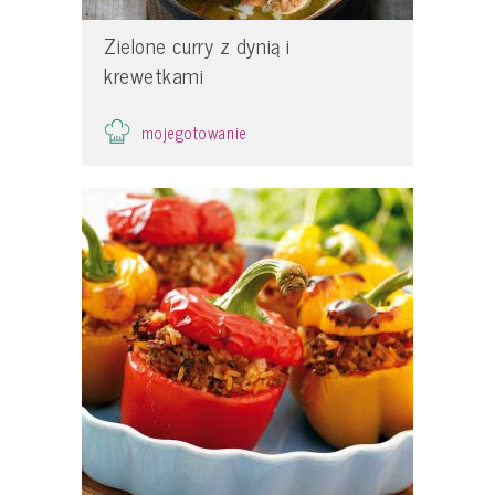
Zielone curry z dynią i
krewetkami
mojegotowanie