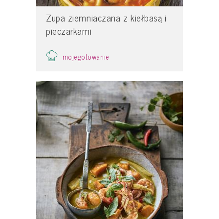
Zupa ziemniaczana z kiełbasą i
pieczarkami
mojegotowanie