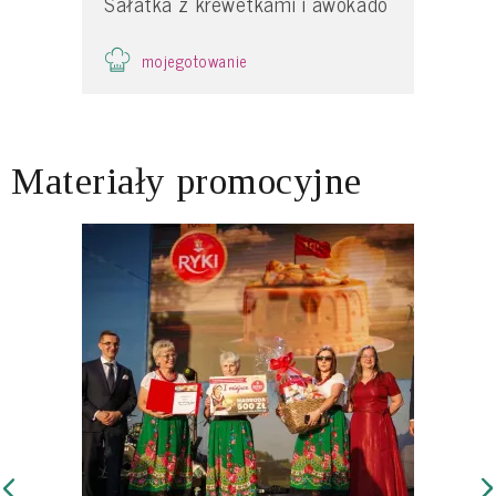
Sałatka z krewetkami i awokado
mojegotowanie
Materiały promocyjne