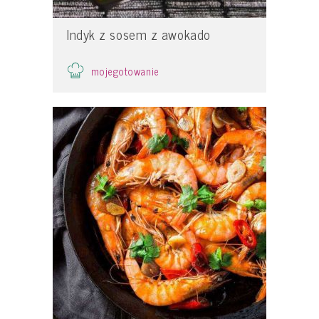
Indyk z sosem z awokado
mojegotowanie