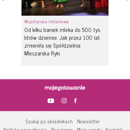
Współpraca reklamowa
Od kilku baniek mleka do 500 tys.
litrów dziennie. Jak przez 100 lat
zmieniła się Spółdzielnia
Mleczarska Ryki
Szukaj po składnikach
Newsletter
Polityka prywatności
Regulamin
Moje zgody
Kontakt