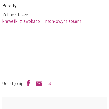
Porady
Zobacz także:
krewetki z awokado i limonkowym sosem
Udostępnij: