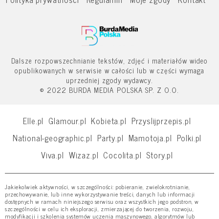
Dalsze rozpowszechnianie tekstów, zdjęć i materiałów wideo
opublikowanych w serwisie w całości lub w części wymaga
uprzedniej zgody wydawcy.
© 2022 BURDA MEDIA POLSKA SP. Z O.O.
Elle.pl
Glamour.pl
Kobieta.pl
Przyslijprzepis.pl
National-geographic.pl
Party.pl
Mamotoja.pl
Polki.pl
Viva.pl
Wizaz.pl
Cocolita.pl
Story.pl
Jakiekolwiek aktywności, w szczególności: pobieranie, zwielokrotnianie,
przechowywanie, lub inne wykorzystywanie treści, danych lub informacji
dostępnych w ramach niniejszego serwisu oraz wszystkich jego podstron, w
szczególności w celu ich eksploracji, zmierzającej do tworzenia, rozwoju,
modyfikacji i szkolenia systemów uczenia maszynowego, algorytmów lub