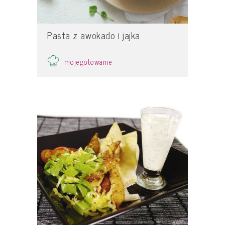
Pasta z awokado i jajka
mojegotowanie