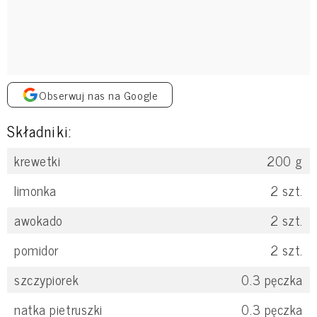
Obserwuj nas na Google
Składniki:
krewetki
200
g
limonka
2
szt.
awokado
2
szt.
pomidor
2
szt.
szczypiorek
0.3
pęczka
natka pietruszki
0.3
pęczka