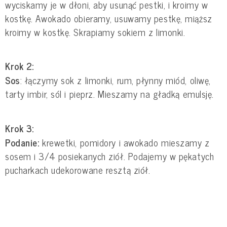
wyciskamy je w dłoni, aby usunąć pestki, i kroimy w
kostkę. Awokado obieramy, usuwamy pestkę, miąższ
kroimy w kostkę. Skrapiamy sokiem z limonki.
Krok 2:
Sos
: łączymy sok z limonki, rum, płynny miód, oliwę,
tarty imbir, sól i pieprz. Mieszamy na gładką emulsję.
Krok 3:
Podanie:
krewetki, pomidory i awokado mieszamy z
sosem i 3/4 posiekanych ziół. Podajemy w pękatych
pucharkach udekorowane resztą ziół.