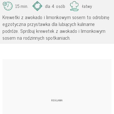
15 min.
dla 4 osób
łatwy
Krewetki z awokado i limonkowym sosem to odrobinę
egzotyczna przystawka dla lubiących kulinarne
podróże. Spróbuj krewetek z awokado i limonkowym
sosem na rodzinnych spotkaniach.