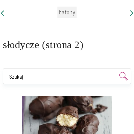
batony
słodycze (strona 2)