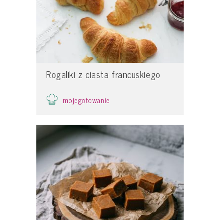
Rogaliki z ciasta francuskiego
mojegotowanie