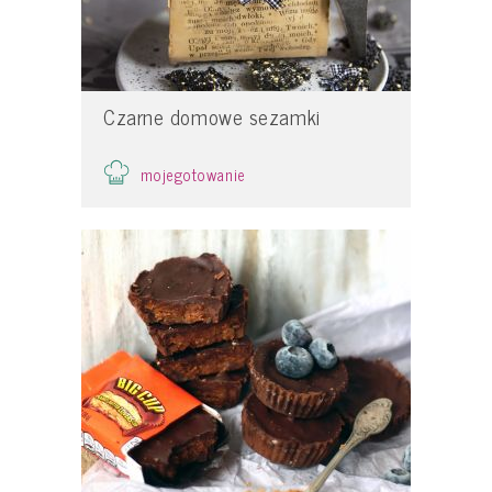
Czarne domowe sezamki
mojegotowanie