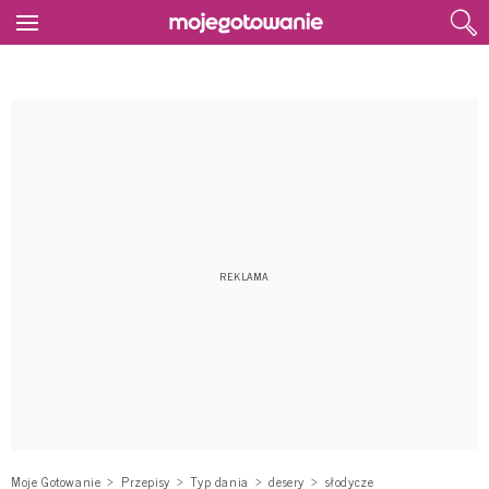
Moje Gotowanie
Przepisy
Typ dania
desery
słodycze