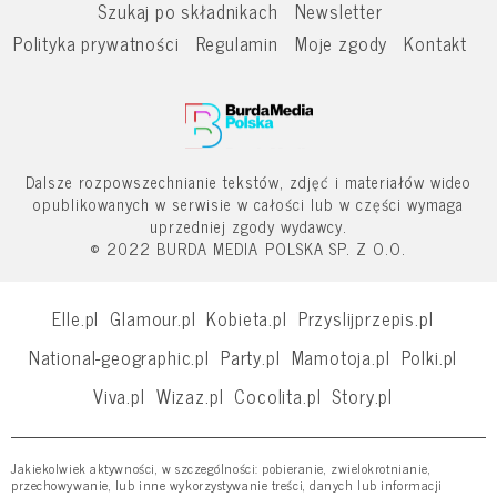
Szukaj po składnikach
Newsletter
Polityka prywatności
Regulamin
Moje zgody
Kontakt
Dalsze rozpowszechnianie tekstów, zdjęć i materiałów wideo
opublikowanych w serwisie w całości lub w części wymaga
uprzedniej zgody wydawcy.
© 2022 BURDA MEDIA POLSKA SP. Z O.O.
Elle.pl
Glamour.pl
Kobieta.pl
Przyslijprzepis.pl
National-geographic.pl
Party.pl
Mamotoja.pl
Polki.pl
Viva.pl
Wizaz.pl
Cocolita.pl
Story.pl
Jakiekolwiek aktywności, w szczególności: pobieranie, zwielokrotnianie,
przechowywanie, lub inne wykorzystywanie treści, danych lub informacji