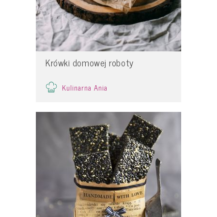
Krówki domowej roboty
Kulinarna Ania