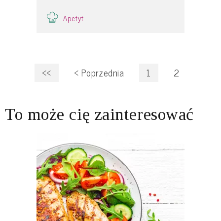
Apetyt
<<
<
Poprzednia
1
2
To może cię zainteresować