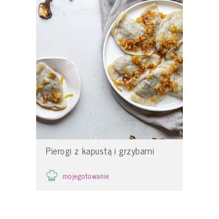
Pierogi z kapustą i grzybami
mojegotowanie