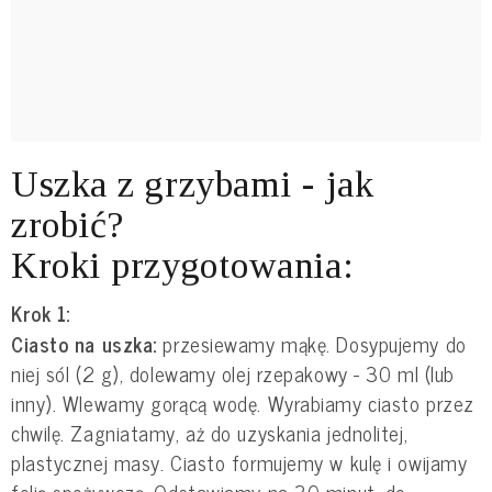
Uszka z grzybami - jak
zrobić?
Kroki przygotowania:
Krok 1:
Ciasto na uszka:
przesiewamy mąkę. Dosypujemy do
niej sól (2 g), dolewamy olej rzepakowy - 30 ml (lub
inny). Wlewamy gorącą wodę. Wyrabiamy ciasto przez
chwilę. Zagniatamy, aż do uzyskania jednolitej,
plastycznej masy. Ciasto formujemy w kulę i owijamy
folią spożywczą. Odstawiamy na 30 minut, do