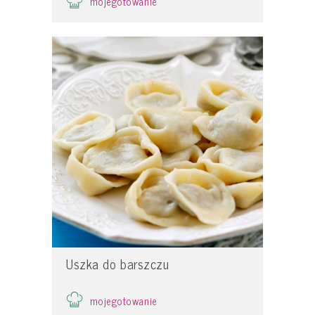
mojegotowanie
Uszka do barszczu
mojegotowanie