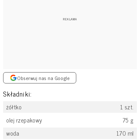
Obserwuj nas na Google
Składniki:
żółtko
1
szt.
olej rzepakowy
75
g
woda
170
ml