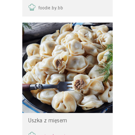
foodie.by.bb
Uszka z mięsem