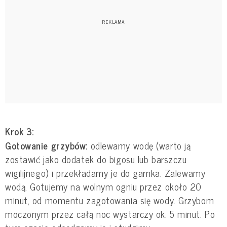
Krok 3:
Gotowanie grzybów:
odlewamy wodę (warto ją
zostawić jako dodatek do bigosu lub barszczu
wigilijnego) i przekładamy je do garnka. Zalewamy
wodą. Gotujemy na wolnym ogniu przez około 20
minut, od momentu zagotowania się wody. Grzybom
moczonym przez całą noc wystarczy ok. 5 minut. Po