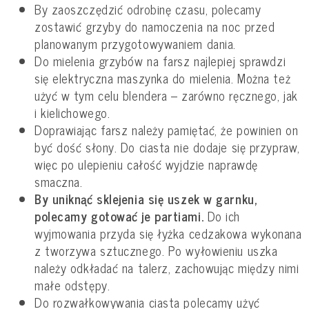
By zaoszczędzić odrobinę czasu, polecamy
zostawić grzyby do namoczenia na noc przed
planowanym przygotowywaniem dania.
Do mielenia grzybów na farsz najlepiej sprawdzi
się elektryczna maszynka do mielenia. Można też
użyć w tym celu blendera – zarówno ręcznego, jak
i kielichowego.
Doprawiając farsz należy pamiętać, że powinien on
być dość słony. Do ciasta nie dodaje się przypraw,
więc po ulepieniu całość wyjdzie naprawdę
smaczna.
By uniknąć sklejenia się uszek w garnku,
polecamy gotować je partiami.
Do ich
wyjmowania przyda się łyżka cedzakowa wykonana
z tworzywa sztucznego. Po wyłowieniu uszka
należy odkładać na talerz, zachowując między nimi
małe odstępy.
Do rozwałkowywania ciasta polecamy użyć