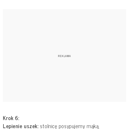
Krok 6:
Lepienie uszek:
stolnicę posypujemy mąką,