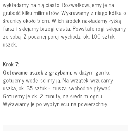
wykładamy na nią ciasto. Rozwałkowujemy je na
grubość kilku milimetrów. Wykrawamy z niego kółka o
średnicy około 5 cm. W ich środek nakładamy łyżką
farsz i sklejamy brzegi ciasta. Powstałe rogi sklejamy
ze sobą. Z podanej porcji wychodzi ok. 100 sztuk
uszek.
Krok 7:
Gotowanie uszek z grzybami:
w dużym garnku
gotujemy wodę, solimy ją. Na wrzątek wrzucamy
uszka, ok. 35 sztuk - muszą swobodnie pływać.
Gotujemy je ok. 2 minuty, na średnim ogniu.
Wyławiamy je po wypłynięciu na powierzchnię.