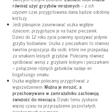
również użyć grzybów mrożonych
– z ich
użyciem czas przygotowania dania będzie odrobinę
krótszy.
Jeśli planujecie zaserwować uszka wigilijne
dzieciom, przygotujcie je na bazie pieczarek.
Dzieci do 12 roku życia powinny spożywać jedynie
grzyby hodowlane. Uszka z pieczarkami to również
świetna propozycja dla osób, które nie przepadają
za smakiem leśnych grzybów. Polecamy również
spróbować wersji z grzybami leśnymi i pieczarkami
– połączenie różnych gatunków nadaje im
bogatszego smaku.
Uszka wigilijne polecamy przygotować z
wyprzedzeniem.
Można je mrozić, a
przechowywane w zamrażalniku zachowują
świeżość do miesiąca.
Dzięki temu zyskacie
więcej czasu na przyrządzenie pozostałych,
świątecznych pyszności.