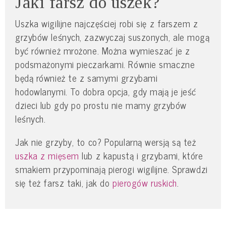
Jaki farsz do uszek?
Uszka wigilijne najczęściej robi się z farszem z
grzybów leśnych, zazwyczaj suszonych, ale mogą
być również mrożone. Można wymieszać je z
podsmażonymi pieczarkami. Równie smaczne
będą również te z samymi grzybami
hodowlanymi. To dobra opcja, gdy mają je jeść
dzieci lub gdy po prostu nie mamy grzybów
leśnych.
Jak nie grzyby, to co? Popularną wersją są też
uszka z mięsem
lub z kapustą i grzybami, które
smakiem przypominają pierogi wigilijne. Sprawdzi
się też farsz taki, jak do
pierogów ruskich
.