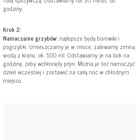
godziny.
Krok 2:
Namaczanie grzybów:
najlepsze będą borowiki i
pogrzybki. Umieszczamy je w misce, zalewamy zimną
wodą z kranu, ok. 500 ml. Odstawiamy je na bok na
godzinę, żeby wchłonęły płyn. Można je też namoczyć
dzień wcześniej i zostawić na całą noc w chłodnym
miejscu.