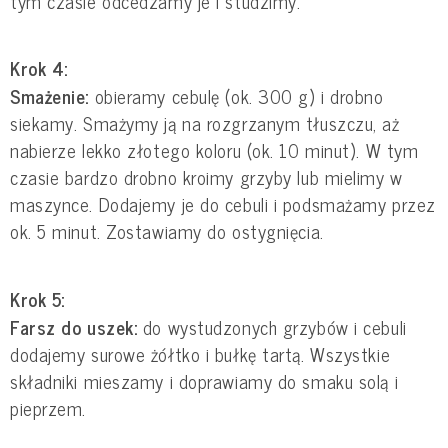
tym czasie odcedzamy je i studzimy.
Krok 4:
Smażenie:
obieramy cebulę (ok. 300 g) i drobno
siekamy. Smażymy ją na rozgrzanym tłuszczu, aż
nabierze lekko złotego koloru (ok. 10 minut). W tym
czasie bardzo drobno kroimy grzyby lub mielimy w
maszynce. Dodajemy je do cebuli i podsmażamy przez
ok. 5 minut. Zostawiamy do ostygnięcia.
Krok 5:
Farsz do uszek:
do wystudzonych grzybów i cebuli
dodajemy surowe żółtko i bułkę tartą. Wszystkie
składniki mieszamy i doprawiamy do smaku solą i
pieprzem.