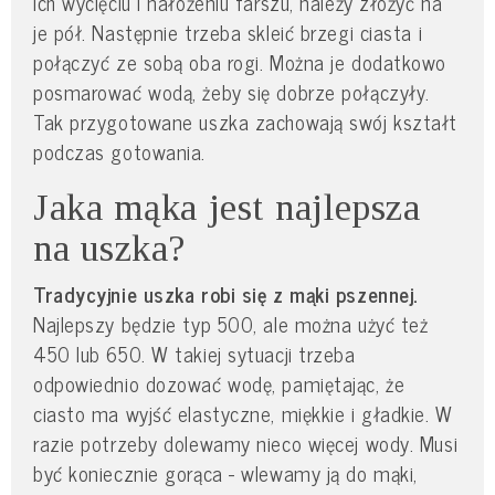
ich wycięciu i nałożeniu farszu, należy złożyć na
je pół. Następnie trzeba skleić brzegi ciasta i
połączyć ze sobą oba rogi. Można je dodatkowo
posmarować wodą, żeby się dobrze połączyły.
Tak przygotowane uszka zachowają swój kształt
podczas gotowania.
Jaka mąka jest najlepsza
na uszka?
Tradycyjnie uszka robi się z mąki pszennej.
Najlepszy będzie typ 500, ale można użyć też
450 lub 650. W takiej sytuacji trzeba
odpowiednio dozować wodę, pamiętając, że
ciasto ma wyjść elastyczne, miękkie i gładkie. W
razie potrzeby dolewamy nieco więcej wody. Musi
być koniecznie gorąca - wlewamy ją do mąki,