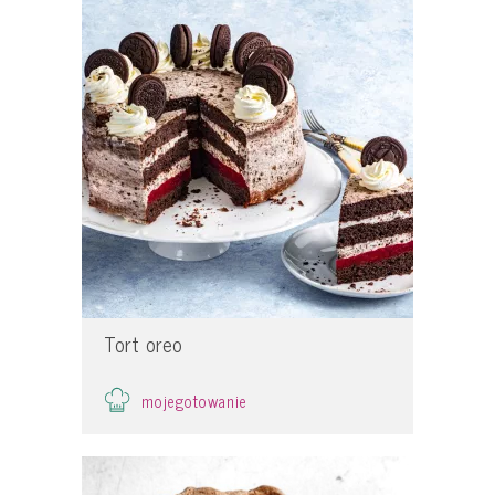
Tort oreo
mojegotowanie