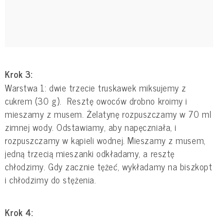
Krok 3:
Warstwa 1: dwie trzecie truskawek miksujemy z
cukrem (30 g). Resztę owoców drobno kroimy i
mieszamy z musem. Żelatynę rozpuszczamy w 70 ml
zimnej wody. Odstawiamy, aby napęczniała, i
rozpuszczamy w kąpieli wodnej. Mieszamy z musem,
jedną trzecią mieszanki odkładamy, a resztę
chłodzimy. Gdy zacznie tężeć, wykładamy na biszkopt
i chłodzimy do stężenia.
Krok 4: