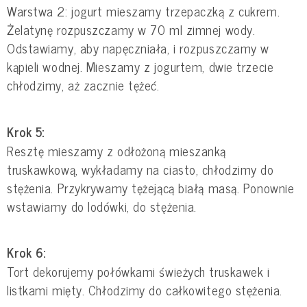
Warstwa 2: jogurt mieszamy trzepaczką z cukrem.
Żelatynę rozpuszczamy w 70 ml zimnej wody.
Odstawiamy, aby napęczniała, i rozpuszczamy w
kąpieli wodnej. Mieszamy z jogurtem, dwie trzecie
chłodzimy, aż zacznie tężeć.
Krok 5:
Resztę mieszamy z odłożoną mieszanką
truskawkową, wykładamy na ciasto, chłodzimy do
stężenia. Przykrywamy tężejącą białą masą. Ponownie
wstawiamy do lodówki, do stężenia.
Krok 6:
Tort dekorujemy połówkami świeżych truskawek i
listkami mięty. Chłodzimy do całkowitego stężenia.