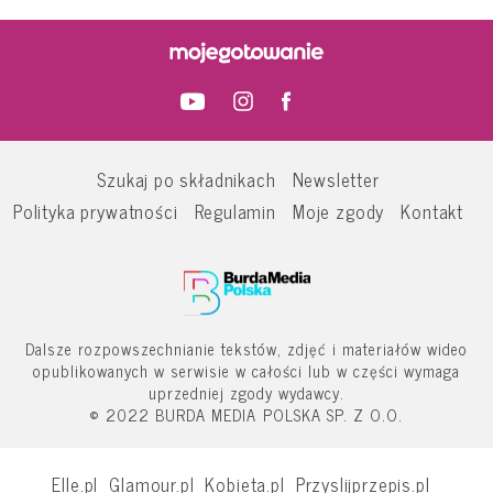
Szukaj po składnikach
Newsletter
Polityka prywatności
Regulamin
Moje zgody
Kontakt
Dalsze rozpowszechnianie tekstów, zdjęć i materiałów wideo
opublikowanych w serwisie w całości lub w części wymaga
uprzedniej zgody wydawcy.
© 2022 BURDA MEDIA POLSKA SP. Z O.O.
Elle.pl
Glamour.pl
Kobieta.pl
Przyslijprzepis.pl