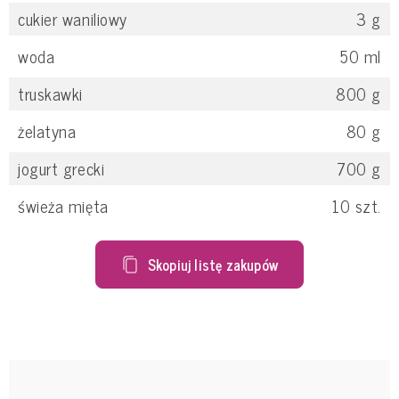
cukier waniliowy
3
g
woda
50
ml
truskawki
800
g
żelatyna
80
g
jogurt grecki
700
g
świeża mięta
10
szt.
Skopiuj listę zakupów