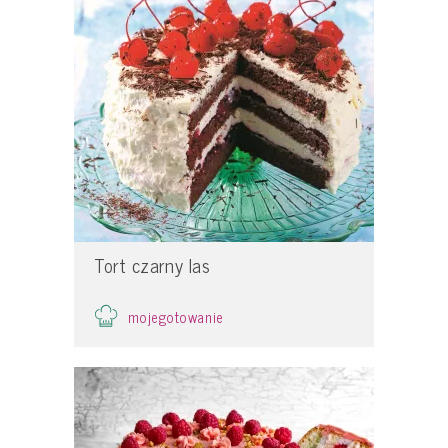
Tort czarny las
mojegotowanie