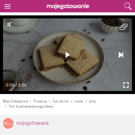
0:00 / 1:04
Moje Gotowanie
Przepisy
Typ dania
ciasta
torty
Tort truskawkowo-jogurtowy
mojegotowanie