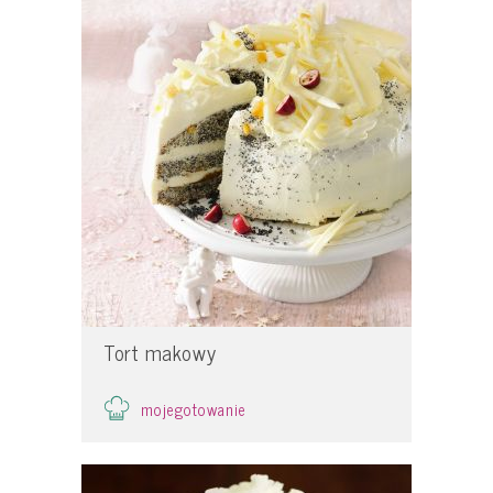
Tort makowy
mojegotowanie