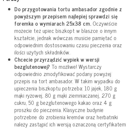
Do przygotowania tortu ambasador zgodnie z
powyższym przepisem najlepiej sprawdzi się
foremka o wymiarach 25x38 cm.
Oczywiście
możecie też upiec biszkopt w blaszce o innym
kształcie, jednak wówczas musicie pamiętać o
odpowiednim dostosowaniu czasu pieczenia oraz
ilości użytych składników.
Chcecie przyrządzić wypiek w wersji
bezglutenowej?
To możliwe! Wystarczy
odpowiednio zmodyfikować podany powyżej
przepis na tort ambasador. W takim wypadku do
upieczenia biszkoptu potrzeba: 10 jajek, 180 g
mąki ryżowej, 80 g mąki ziemniaczanej, 270 g
cukru, 50 g bezglutenowego kakao oraz 4 g
proszku do pieczenia. Klasyczne budynie
potrzebne do zrobienia kremów oraz herbatniki
należy zastąpić ich wersją oznaczoną certyfikatem