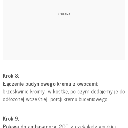
Krok 8:
Łączenie budyniowego kremu z owocami:
brzoskwinie kroimy w kostkę, po czym dodajemy je do
odłożonej wcześniej porcji kremu budyniowego.
Krok 9:
Polewa do ambasadora:
200 g czekolady gorzkiej