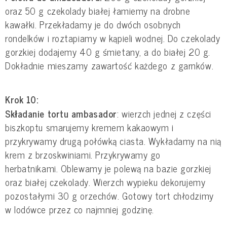
oraz 50 g czekolady białej łamiemy na drobne
kawałki. Przekładamy je do dwóch osobnych
rondelków i roztapiamy w kąpieli wodnej. Do czekolady
gorzkiej dodajemy 40 g śmietany, a do białej 20 g.
Dokładnie mieszamy zawartość każdego z garnków.
Krok 10:
Składanie tortu ambasador
: wierzch jednej z części
biszkoptu smarujemy kremem kakaowym i
przykrywamy drugą połówką ciasta. Wykładamy na nią
krem z brzoskwiniami. Przykrywamy go
herbatnikami. Oblewamy je polewą na bazie gorzkiej
oraz białej czekolady. Wierzch wypieku dekorujemy
pozostałymi 30 g orzechów. Gotowy tort chłodzimy
w lodówce przez co najmniej godzinę.