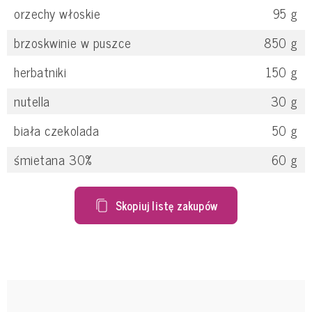
orzechy włoskie
95
g
brzoskwinie w puszce
850
g
herbatniki
150
g
nutella
30
g
biała czekolada
50
g
śmietana 30%
60
g
Skopiuj listę zakupów