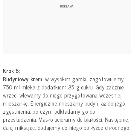
Krok 6:
Budyniowy krem:
w wysokim garnku zagotowujemy
750 ml mleka z dodatkiem 85 g cukru. Gdy zacznie
wrzeć, wlewamy do niego przygotowaną wcześniej
mieszankę. Energicznie mieszamy budyń, aż do jego
zgęstnienia, po czym odkładamy go do
przestudzenia. Masło ucieramy do białości. Następnie,
dalej miksując, dodajemy do niego po łyżce chłodnego