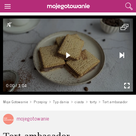
0:00 / 1:04
Moje Gotowanie
Przepisy
Typ dania
ciasta
torty
Tort ambasador
mojegotowanie