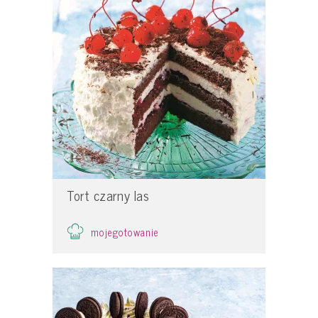
Tort czarny las
mojegotowanie