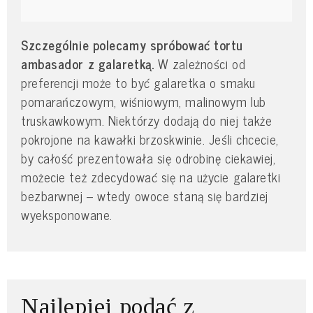
Szczególnie polecamy spróbować tortu
ambasador z galaretką.
W zależności od
preferencji może to być galaretka o smaku
pomarańczowym, wiśniowym, malinowym lub
truskawkowym. Niektórzy dodają do niej także
pokrojone na kawałki brzoskwinie. Jeśli chcecie,
by całość prezentowała się odrobinę ciekawiej,
możecie też zdecydować się na użycie galaretki
bezbarwnej – wtedy owoce staną się bardziej
wyeksponowane.
Najlepiej podać z