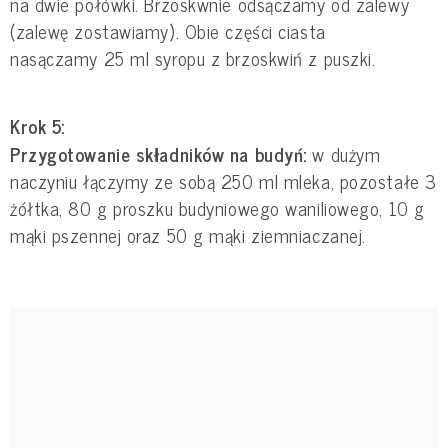
na dwie połówki. Brzoskwnie odsączamy od zalewy
(zalewę zostawiamy). Obie części ciasta
nasączamy 25 ml syropu z brzoskwiń z puszki.
Krok 5:
Przygotowanie składników na budyń:
w dużym
naczyniu łączymy ze sobą 250 ml mleka, pozostałe 3
żółtka, 80 g proszku budyniowego waniliowego, 10 g
mąki pszennej oraz 50 g mąki ziemniaczanej.