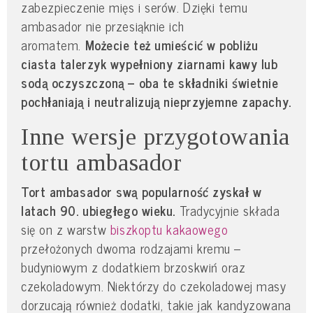
zabezpieczenie mięs i serów. Dzięki temu
ambasador nie przesiąknie ich
aromatem.
Możecie też umieścić w pobliżu
ciasta talerzyk wypełniony ziarnami kawy lub
sodą oczyszczoną – oba te składniki świetnie
pochłaniają i neutralizują nieprzyjemne zapachy.
Inne wersje przygotowania
tortu ambasador
Tort ambasador swą popularność zyskał w
latach 90. ubiegłego wieku.
Tradycyjnie składa
się on z warstw
biszkoptu kakaowego
przełożonych dwoma rodzajami kremu –
budyniowym z dodatkiem brzoskwiń oraz
czekoladowym. Niektórzy do czekoladowej masy
dorzucają również dodatki, takie jak kandyzowana