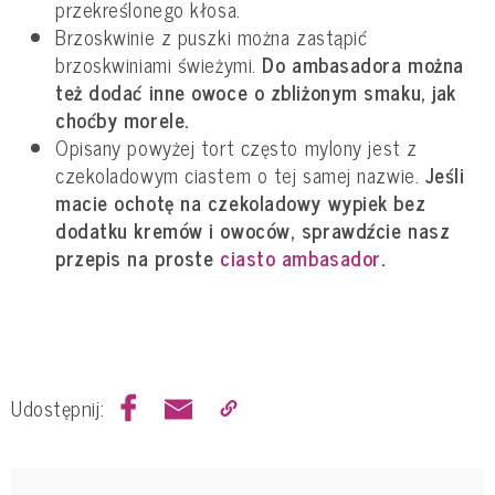
przekreślonego kłosa.
Brzoskwinie z puszki można zastąpić
brzoskwiniami świeżymi.
Do ambasadora można
też dodać inne owoce o zbliżonym smaku, jak
choćby morele.
Opisany powyżej tort często mylony jest z
czekoladowym ciastem o tej samej nazwie.
Jeśli
macie ochotę na czekoladowy wypiek bez
dodatku kremów i owoców, sprawdźcie nasz
przepis na proste
ciasto ambasador
.
Udostępnij: