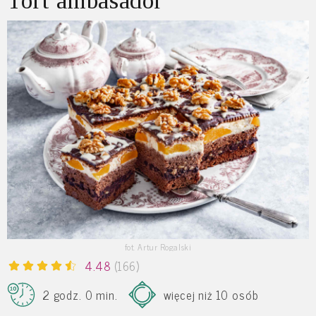
Tort ambasador
fot. Artur Rogalski
4.48
(166)
2 godz. 0 min.
więcej niż 10 osób