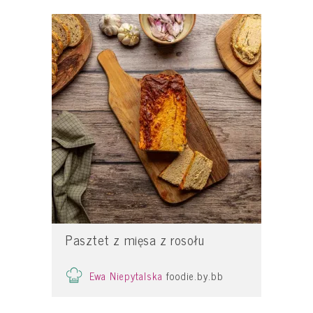
Pasztet z mięsa z rosołu
Ewa Niepytalska
foodie.by.bb