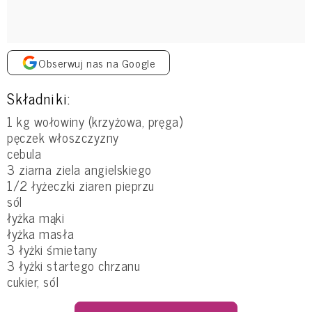
Obserwuj nas na Google
Składniki:
1 kg wołowiny (krzyżowa, pręga)
pęczek włoszczyzny
cebula
3 ziarna ziela angielskiego
1/2 łyżeczki ziaren pieprzu
sól
łyżka mąki
łyżka masła
3 łyżki śmietany
3 łyżki startego chrzanu
cukier, sól