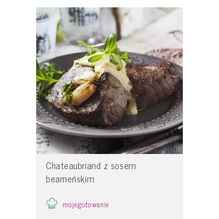
Chateaubriand z sosem
bearneńskim
mojegotowanie