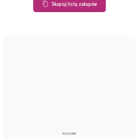
Skopiuj listę zakupów