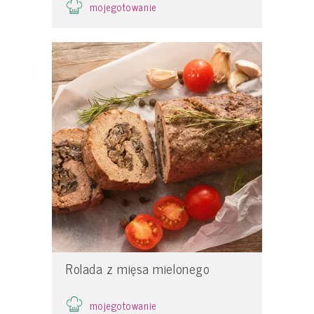
mojegotowanie
Rolada z mięsa mielonego
mojegotowanie