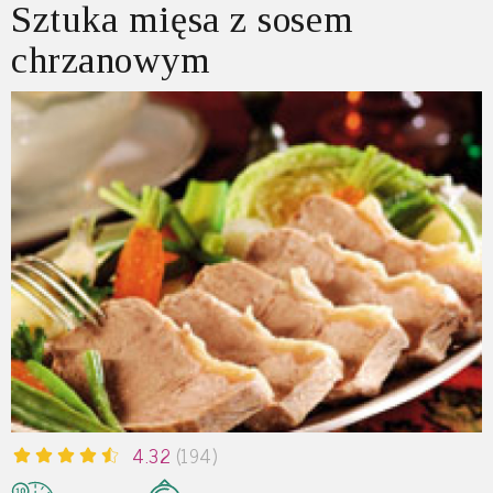
Sztuka mięsa z sosem
chrzanowym
4.32
(194)