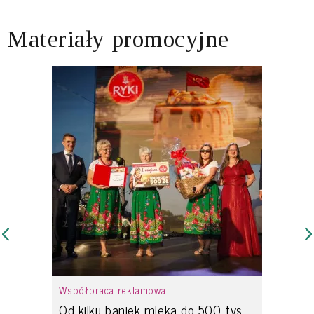
Materiały promocyjne
Współpraca reklamowa
Od kilku baniek mleka do 500 tys.