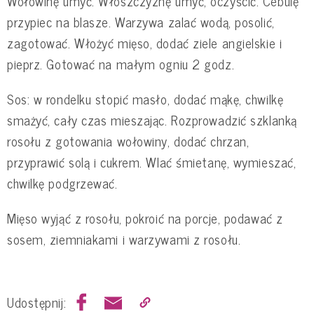
Wołowinę umyć. Włoszczyznę umyć, oczyścić. Cebulę
przypiec na blasze. Warzywa zalać wodą, posolić,
zagotować. Włożyć mięso, dodać ziele angielskie i
pieprz. Gotować na małym ogniu 2 godz.
Sos: w rondelku stopić masło, dodać mąkę, chwilkę
smażyć, cały czas mieszając. Rozprowadzić szklanką
rosołu z gotowania wołowiny, dodać chrzan,
przyprawić solą i cukrem. Wlać śmietanę, wymieszać,
chwilkę podgrzewać.
Mięso wyjąć z rosołu, pokroić na porcje, podawać z
sosem, ziemniakami i warzywami z rosołu.
Udostępnij: