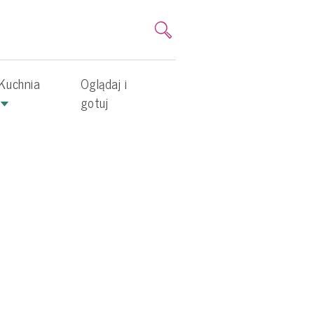
Kuchnia
Oglądaj i
gotuj