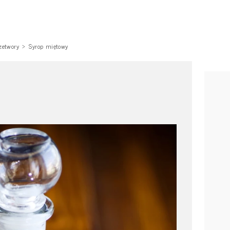
zetwory
Syrop miętowy