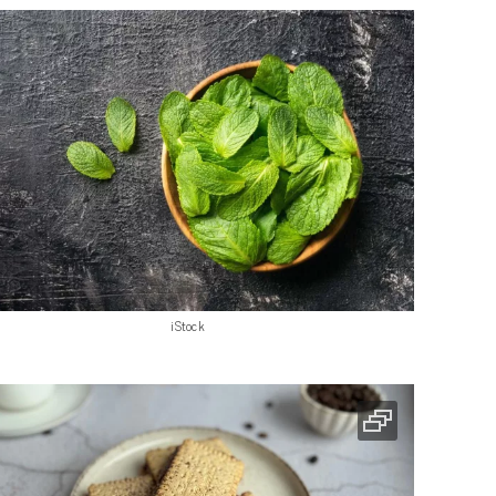
iStock