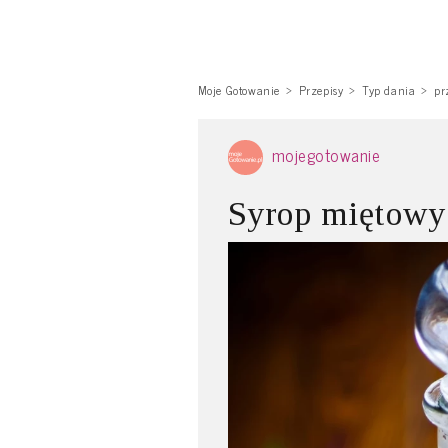
Moje Gotowanie
Przepisy
Typ dania
pr
mojegotowanie
Syrop miętowy