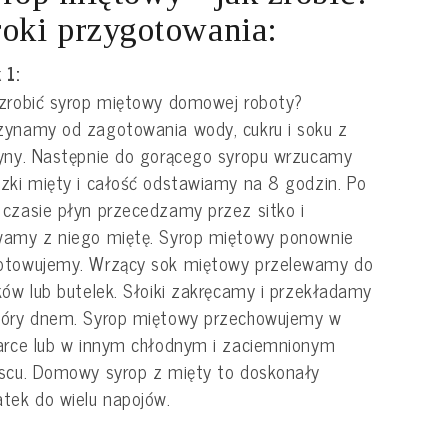
oki przygotowania:
 1:
zrobić syrop miętowy domowej roboty?
ynamy od zagotowania wody, cukru i soku z
yny. Następnie do gorącego syropu wrzucamy
zki mięty i całość odstawiamy na 8 godzin. Po
czasie płyn przecedzamy przez sitko i
wamy z niego miętę. Syrop miętowy ponownie
otowujemy. Wrzący sok miętowy przelewamy do
ków lub butelek. Słoiki zakręcamy i przekładamy
góry dnem. Syrop miętowy przechowujemy w
arce lub w innym chłodnym i zaciemnionym
scu. Domowy syrop z mięty to doskonały
tek do wielu napojów.