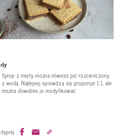
ady
Syrop z mięty można również pić rozcieńczony
z wodą. Najlepiej sprawdzą się proporcje 1:1, ale
można dowolnie je modyfikować.
tępnij: