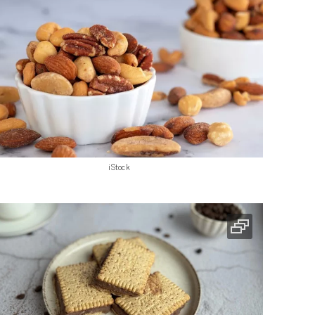
iStock