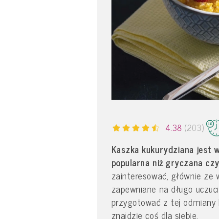
4.38
(203)
Kaszka kukurydziana jest 
popularna niż gryczana cz
zainteresować, głównie ze 
zapewniane na długo uczucie
przygotować z tej odmiany 
znajdzie coś dla siebie.