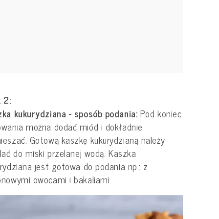
 2:
zka kukurydziana - sposób podania:
Pod koniec
owania można dodać miód i dokładnie
eszać. Gotową kaszkę kukurydzianą należy
lać do miski przelanej wodą. Kaszka
rydziana jest gotowa do podania np.: z
onowymi owocami i bakaliami.