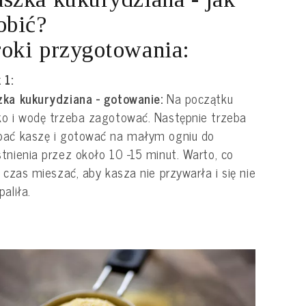
obić?
oki przygotowania:
 1:
ka kukurydziana - gotowanie:
Na początku
o i wodę trzeba zagotować. Następnie trzeba
pać kaszę i gotować na małym ogniu do
tnienia przez około 10 -15 minut. Warto, co
ś czas mieszać, aby kasza nie przywarła i się nie
paliła.