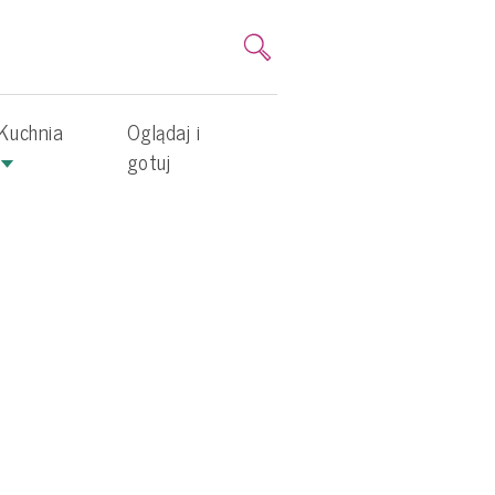
Kuchnia
Oglądaj i
gotuj