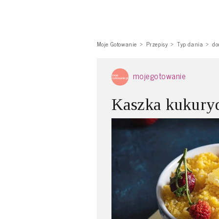
Moje Gotowanie
Przepisy
Typ dania
do
mojegotowanie
Kaszka kukury