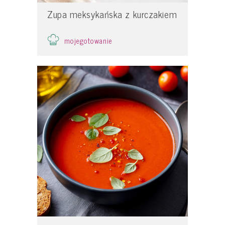
Zupa meksykańska z kurczakiem
mojegotowanie