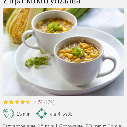
Zupa kukurydziana
4.51
(179)
15 min.
dla 4 osób
Przygotowanie: 15 minut Gotowanie: 20 minut Porcja: