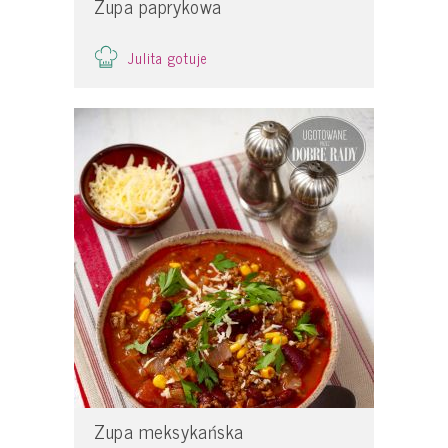
Zupa paprykowa
Julita gotuje
Zupa meksykańska