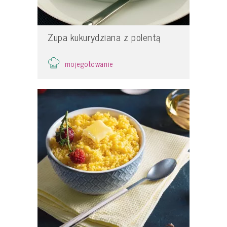
Zupa kukurydziana z polentą
mojegotowanie