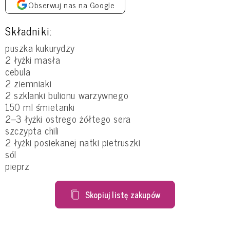
Obserwuj nas na Google
Składniki:
puszka kukurydzy
2 łyżki masła
cebula
2 ziemniaki
2 szklanki bulionu warzywnego
150 ml śmietanki
2–3 łyżki ostrego żółtego sera
szczypta chili
2 łyżki posiekanej natki pietruszki
sól
pieprz
Skopiuj listę zakupów