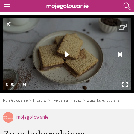
0:00 / 1:04
Moje Gotowanie
Przepisy
Typ dania
zupy
Zupa kukurydziana
mojegotowanie