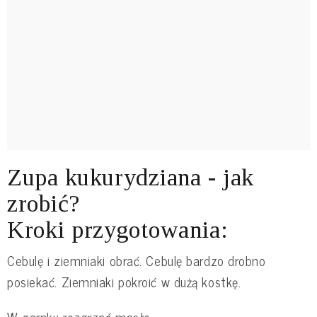
Zupa kukurydziana - jak
zrobić?
Kroki przygotowania:
Cebulę i ziemniaki obrać. Cebulę bardzo drobno
posiekać. Ziemniaki pokroić w dużą kostkę.
W garnku rozgrzać masło