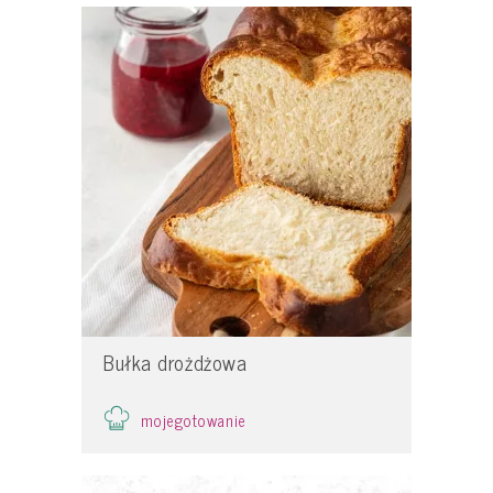
Bułka drożdżowa
mojegotowanie