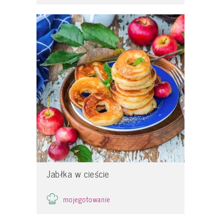
Jabłka w cieście
mojegotowanie