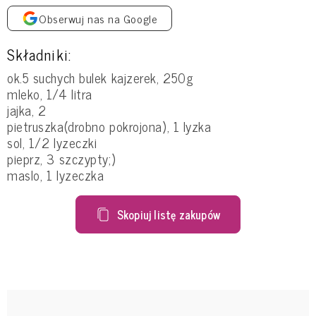
Obserwuj nas na Google
Składniki:
ok.5 suchych bulek kajzerek, 250g
mleko, 1/4 litra
jajka, 2
pietruszka(drobno pokrojona), 1 lyzka
sol, 1/2 lyzeczki
pieprz, 3 szczypty;)
maslo, 1 lyzeczka
Skopiuj listę zakupów