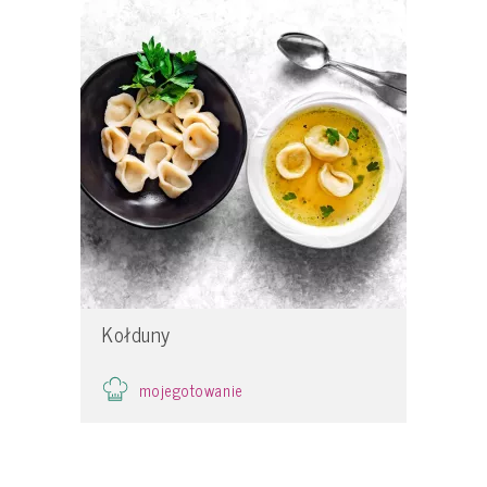
Kołduny
mojegotowanie