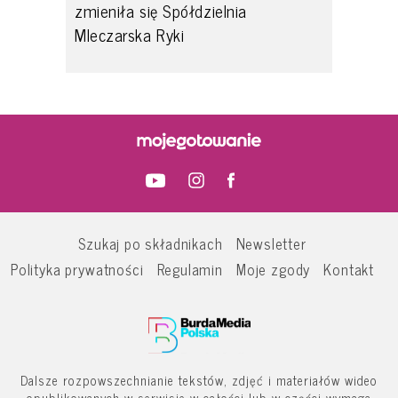
zmieniła się Spółdzielnia
Mleczarska Ryki
Szukaj po składnikach
Newsletter
Polityka prywatności
Regulamin
Moje zgody
Kontakt
Dalsze rozpowszechnianie tekstów, zdjęć i materiałów wideo
opublikowanych w serwisie w całości lub w części wymaga