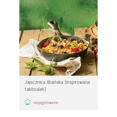
Jajecznica libańska (inspirowana
tabbouleh)
mojegotowanie