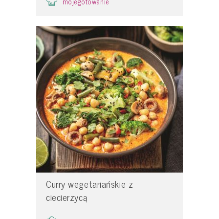
mojegotowanie
Curry wegetariańskie z
ciecierzycą