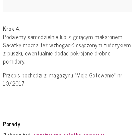
Krok 4:
Podajemy samodzielnie lub z gorącym makaronem.
Sałatkę można też wzbogacić osączonym tuńczykiem
z puszki, ewentualnie dodać pokrojone drobno
pomidory.
Przepis pochodzi z magazynu "Moje Gotowanie" nr
10/2017
Porady