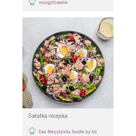
mojegotowanie
Sałatka nicejska
Ewa Niepytalska
foodie.by.bb