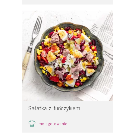
Sałatka z tuńczykiem
mojegotowanie