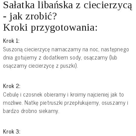
Sałatka libańska z ciecierzycą
- jak zrobić?
Kroki przygotowania:
Krok 1:
Suszoną ciecierzycę namaczamy na noc, następnego
dnia gotujemy z dodatkiem sody, osączamy (lub
osączamy ciecierzycę z puszki).
Krok 2:
Cebulę i czosnek obieramy i kroimy najcieniej jak to
możliwe. Natkę pietruszki przepłukujemy, osuszamy i
bardzo drobno siekamy.
Krok 3: