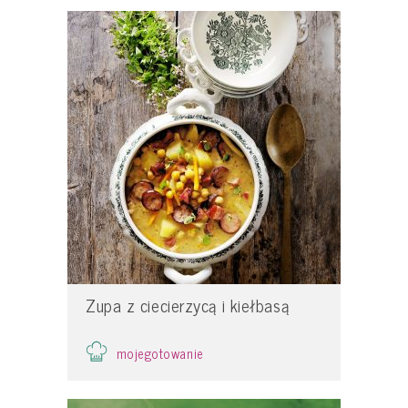
Zupa z ciecierzycą i kiełbasą
mojegotowanie