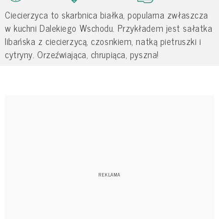
Ciecierzyca to skarbnica białka, popularna zwłaszcza
w kuchni Dalekiego Wschodu. Przykładem jest sałatka
libańska z ciecierzycą, czosnkiem, natką pietruszki i
cytryny. Orzeźwiająca, chrupiąca, pyszna!