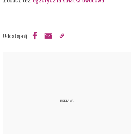
Zobacz też:
egzotyczna sałatka owocowa
Udostępnij: