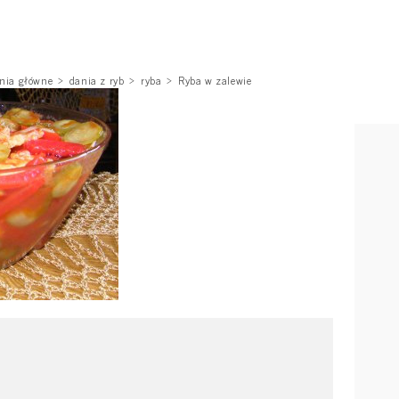
nia główne
dania z ryb
ryba
Ryba w zalewie