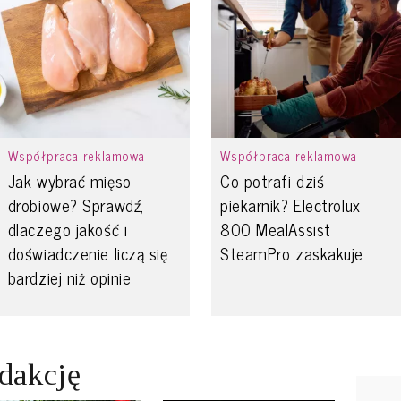
Współpraca reklamowa
Współpraca reklamowa
Jak wybrać mięso
Co potrafi dziś
drobiowe? Sprawdź,
piekarnik? Electrolux
dlaczego jakość i
800 MealAssist
doświadczenie liczą się
SteamPro zaskakuje
bardziej niż opinie
edakcję