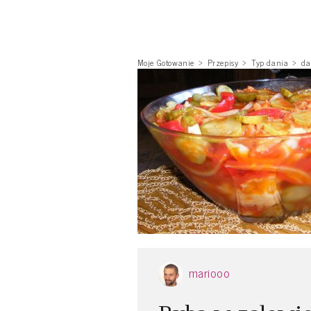
Moje Gotowanie
Przepisy
Typ dania
da
mariooo