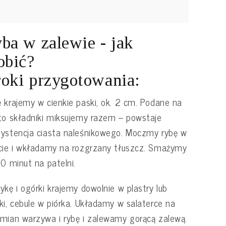
ba w zalewie - jak
obić?
oki przygotowania:
 krajemy w cienkie paski, ok. 2 cm. Podane na
to składniki miksujemy razem – powstaje
ystencja ciasta naleśnikowego. Moczmy rybę w
cie i wkładamy na rozgrzany tłuszcz. Smażymy
10 minut na patelni.
ykę i ogórki krajemy dowolnie w plastry lub
ki, cebule w piórka. Układamy w salaterce na
mian warzywa i rybę i zalewamy gorącą zalewą.