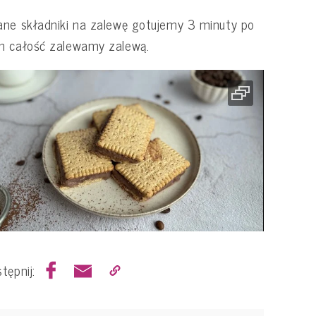
ne składniki na zalewę gotujemy 3 minuty po
m całość zalewamy zalewą.
tępnij: