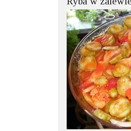
Ryba w zalewi