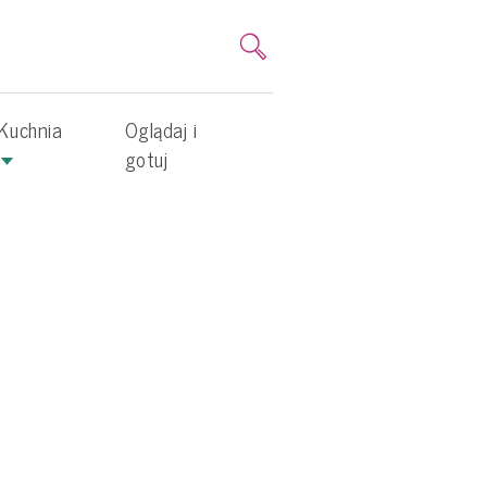
Kuchnia
Oglądaj i
gotuj