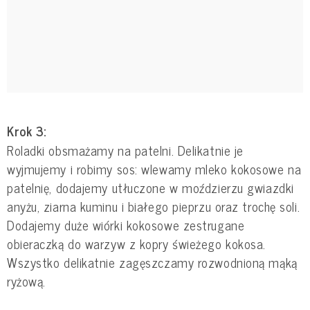
Krok 3:
Roladki obsmażamy na patelni. Delikatnie je
wyjmujemy i robimy sos: wlewamy mleko kokosowe na
patelnię, dodajemy utłuczone w moździerzu gwiazdki
anyżu, ziarna kuminu i białego pieprzu oraz trochę soli.
Dodajemy duże wiórki kokosowe zestrugane
obieraczką do warzyw z kopry świeżego kokosa.
Wszystko delikatnie zagęszczamy rozwodnioną mąką
ryżową.