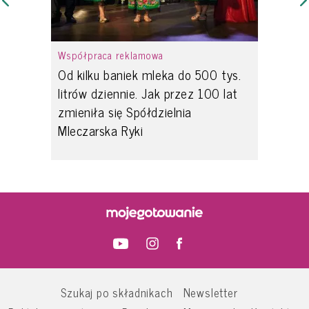
Współpraca reklamowa
Od kilku baniek mleka do 500 tys.
litrów dziennie. Jak przez 100 lat
zmieniła się Spółdzielnia
Mleczarska Ryki
Szukaj po składnikach
Newsletter