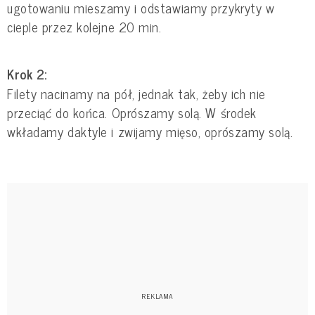
ugotowaniu mieszamy i odstawiamy przykryty w
cieple przez kolejne 20 min.
Krok 2:
Filety nacinamy na pół, jednak tak, żeby ich nie
przeciąć do końca. Oprószamy solą. W środek
wkładamy daktyle i zwijamy mięso, oprószamy solą.