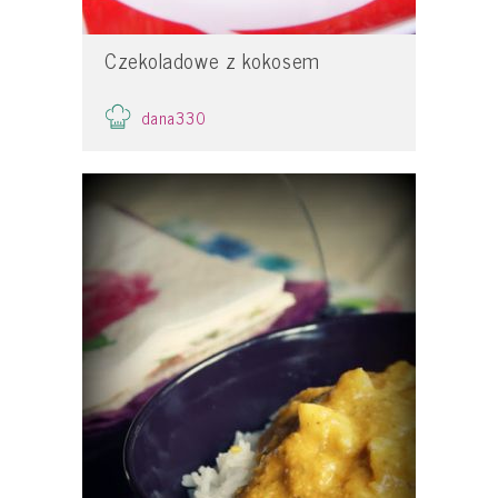
Czekoladowe z kokosem
dana330