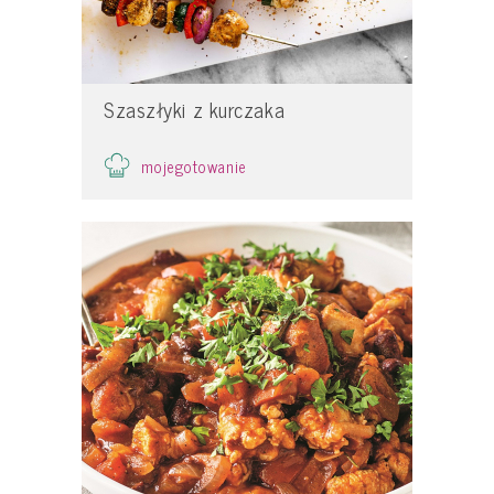
Szaszłyki z kurczaka
mojegotowanie