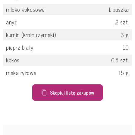
mleko kokosowe
1
puszka
anyż
2
szt.
kumin (kmin rzymski)
3
g
pieprz biały
10
kokos
0.5
szt.
mąka ryżowa
15
g
Skopiuj listę zakupów