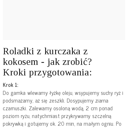
Roladki z kurczaka z
kokosem - jak zrobić?
Kroki przygotowania:
Krok 1:
Do garnka wlewamy łyżkę oleju, wsypujemy suchy ryż i
podsmażamy, aż się zeszkli. Dosypujemy ziarna
czarnuszki. Zalewamy osoloną wodą, 2 cm ponad
poziom ryżu, natychmiast przykrywamy szczelną
pokrywką i gotujemy ok. 20 min, na małym ogniu. Po