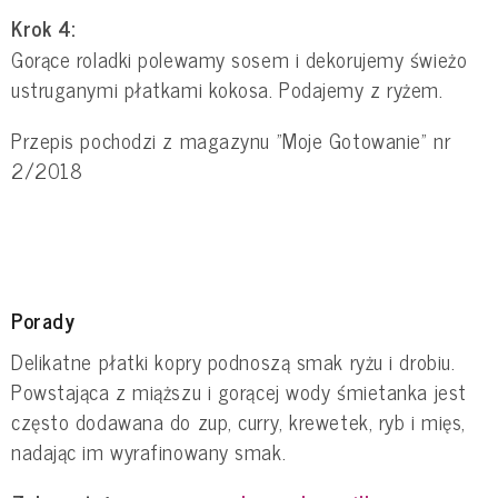
Krok 4:
Gorące roladki polewamy sosem i dekorujemy świeżo
ustruganymi płatkami kokosa. Podajemy z ryżem.
Przepis pochodzi z magazynu "Moje Gotowanie" nr
2/2018
Porady
Delikatne płatki kopry podnoszą smak ryżu i drobiu.
Powstająca z miąższu i gorącej wody śmietanka jest
często dodawana do zup, curry, krewetek, ryb i mięs,
nadając im wyrafinowany smak.