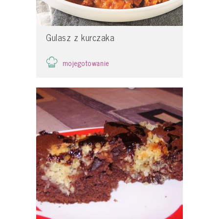
Gulasz z kurczaka
mojegotowanie