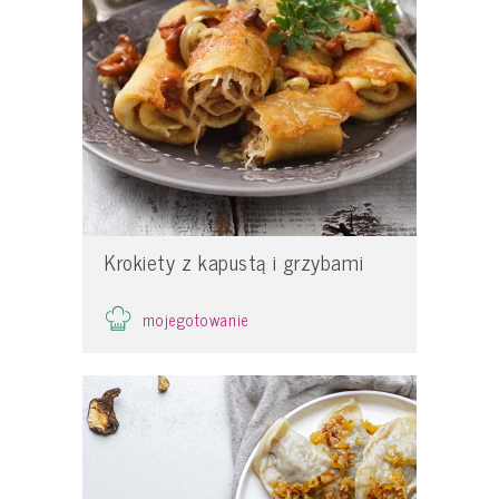
Krokiety z kapustą i grzybami
mojegotowanie