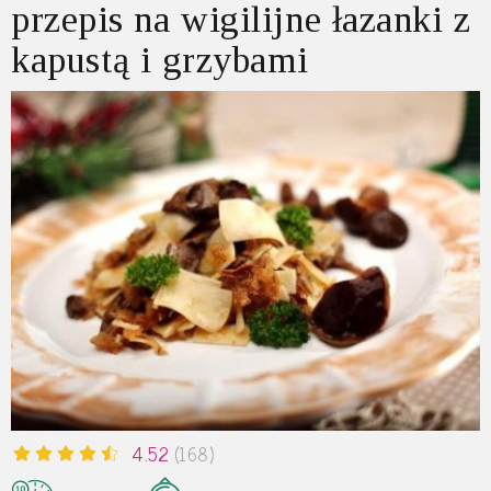
przepis na wigilijne łazanki z
kapustą i grzybami
4.52
(168)