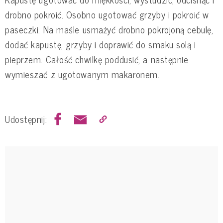
drobno pokroić. Osobno ugotować grzyby i pokroić w
paseczki. Na maśle usmażyć drobno pokrojoną cebulę,
dodać kapustę, grzyby i doprawić do smaku solą i
pieprzem. Całość chwilkę poddusić, a następnie
wymieszać z ugotowanym makaronem.
Udostępnij: