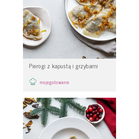
Pierogi z kapustą i grzybami
mojegotowanie