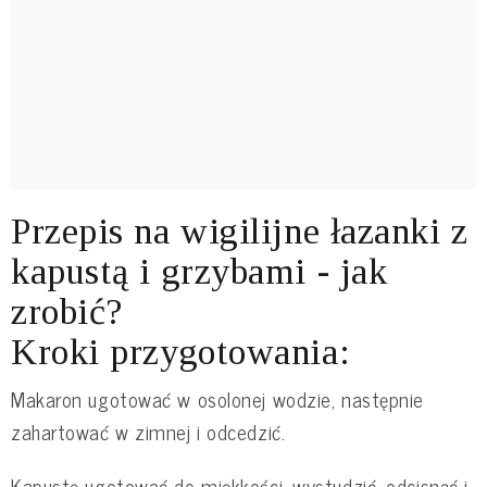
Przepis na wigilijne łazanki z
kapustą i grzybami - jak
zrobić?
Kroki przygotowania:
Makaron ugotować w osolonej wodzie, następnie
zahartować w zimnej i odcedzić.
Kapustę ugotować do miękkości, wystudzić, odcisnąć i