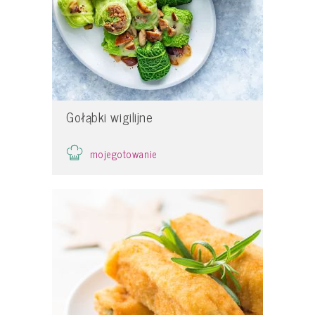
Gołąbki wigilijne
mojegotowanie