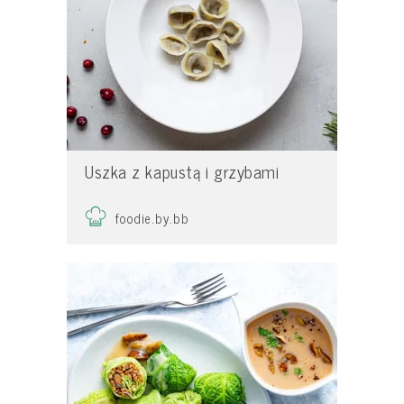
Uszka z kapustą i grzybami
foodie.by.bb