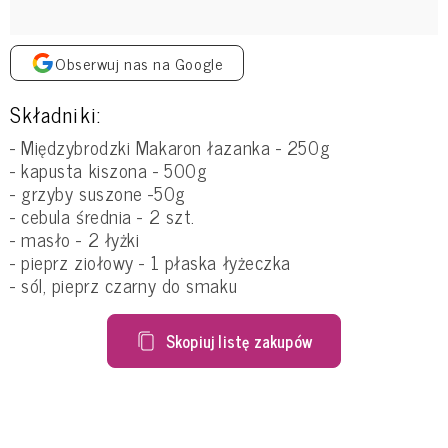
Obserwuj nas na Google
Składniki:
- Międzybrodzki Makaron łazanka - 250g
- kapusta kiszona - 500g
- grzyby suszone -50g
- cebula średnia - 2 szt.
- masło - 2 łyżki
- pieprz ziołowy - 1 płaska łyżeczka
- sól, pieprz czarny do smaku
Skopiuj listę zakupów