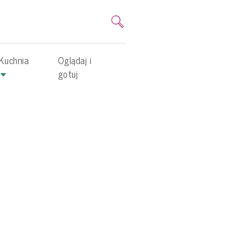
Kuchnia
Oglądaj i
gotuj