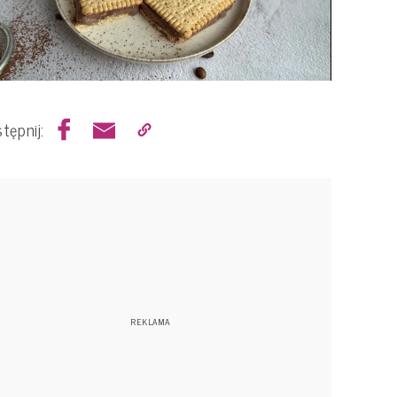
tępnij: