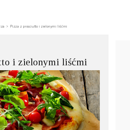
zza
Pizza z prosciutto i zielonymi liśćmi
tto i zielonymi liśćmi