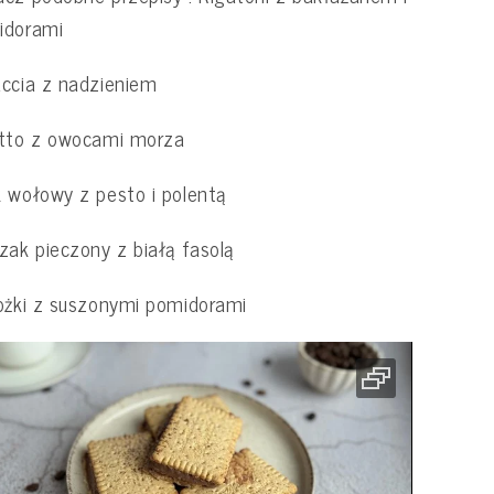
idorami
ccia z nadzieniem
otto z owocami morza
 wołowy z pesto i polentą
zak pieczony z białą fasolą
ożki z suszonymi pomidorami