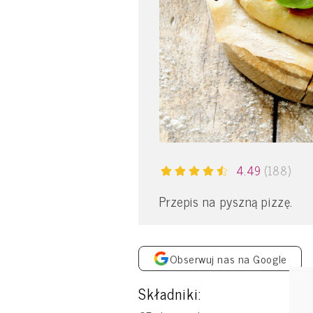
4.49
(188)
Przepis na pyszną pizzę.
Obserwuj nas na Google
Składniki: