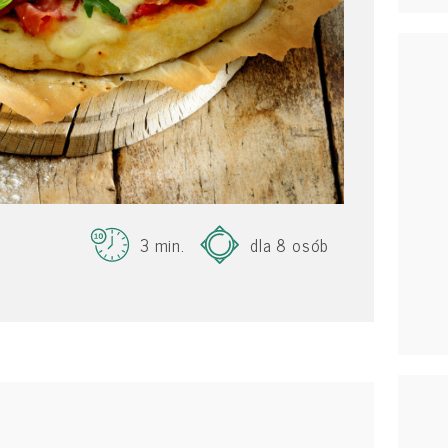
3 min.
dla 8 osób