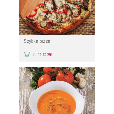
Szybka pizza
Julita gotuje