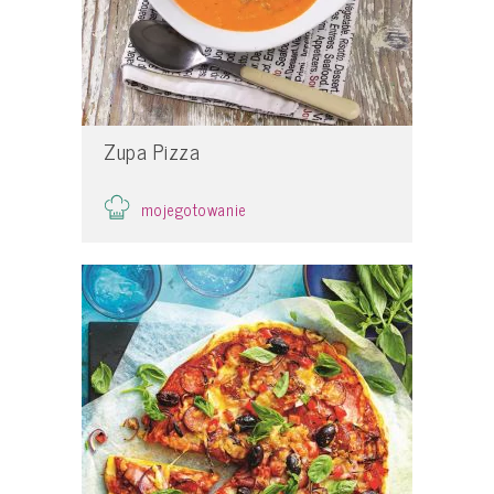
Zupa Pizza
mojegotowanie