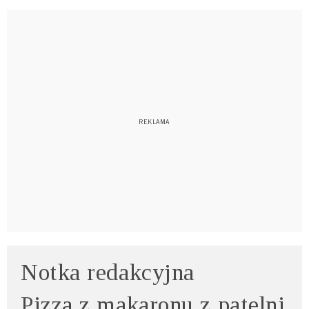
Notka redakcyjna
Pizza z makaronu z patelni