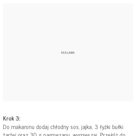
Krok 3:
Do makaronu dodaj chłodny sos, jajka, 3 łyżki bułki
tartej oraz 30 g parmezanu, wymieszaj. Przełóż do