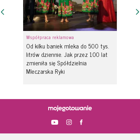
Współpraca reklamowa
Od kilku baniek mleka do 500 tys.
litrów dziennie. Jak przez 100 lat
zmieniła się Spółdzielnia
Mleczarska Ryki