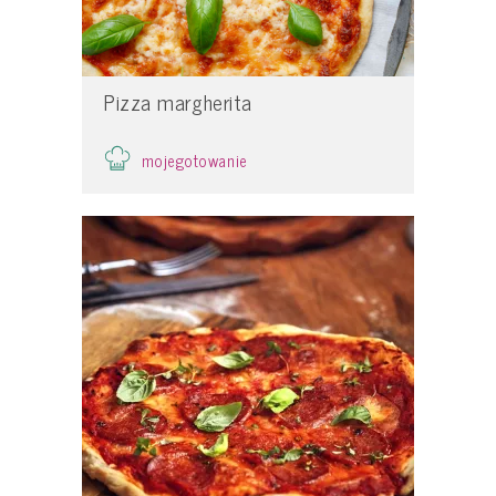
Pizza margherita
mojegotowanie