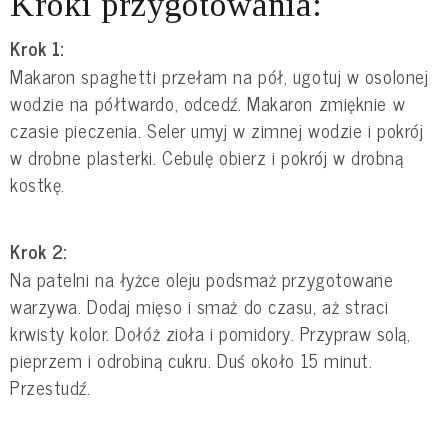
Kroki przygotowania:
Krok 1:
Makaron spaghetti przełam na pół, ugotuj w osolonej
wodzie na półtwardo, odcedź. Makaron zmięknie w
czasie pieczenia. Seler umyj w zimnej wodzie i pokrój
w drobne plasterki. Cebulę obierz i pokrój w drobną
kostkę.
Krok 2:
Na patelni na łyżce oleju podsmaż przygotowane
warzywa. Dodaj mięso i smaż do czasu, aż straci
krwisty kolor. Dołóż zioła i pomidory. Przypraw solą,
pieprzem i odrobiną cukru. Duś około 15 minut.
Przestudź.