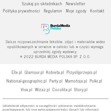
Szukaj po składnikach
Newsletter
Polityka prywatności
Regulamin
Moje zgody
Kontakt
Dalsze rozpowszechnianie tekstów, zdjęć i materiałów wideo
opublikowanych w serwisie w całości lub w części wymaga
uprzedniej zgody wydawcy.
© 2022 BURDA MEDIA POLSKA SP. Z O.O.
Elle.pl
Glamour.pl
Kobieta.pl
Przyslijprzepis.pl
National-geographic.pl
Party.pl
Mamotoja.pl
Polki.pl
Viva.pl
Wizaz.pl
Cocolita.pl
Story.pl
Jakiekolwiek aktywności, w szczególności: pobieranie, zwielokrotnianie,
przechowywanie, lub inne wykorzystywanie treści, danych lub informacji