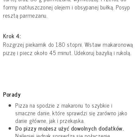
formy natłuszczonej olejem i obsypanej bułką. Posyp
resztą parmezanu.
Krok 4:
Rozgrzej piekarnik do 180 stopni. Wstaw makaronową
pizzę i piecz około 45 minut. Udekoruj bazylią i rukolą.
Porady
Pizza na spodzie z makaronu to szybkie i
smaczne danie, które sprawdzi się zarówno jako
danie główne, jak i przekąska.
Do pizzy możesz użyć dowolnych dodatków.
Najlepiej jednak sprawdza się połączenie