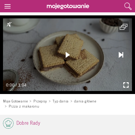
0:00 / 1:04
Moje Gotowanie
Przepisy
Typ dania
dania główne
Pizza z makaronu
Dobre Rady