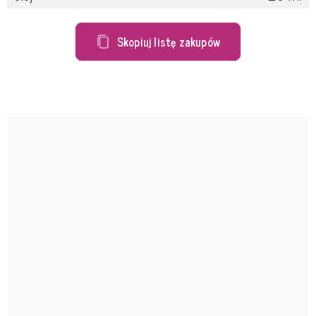
Skopiuj listę zakupów