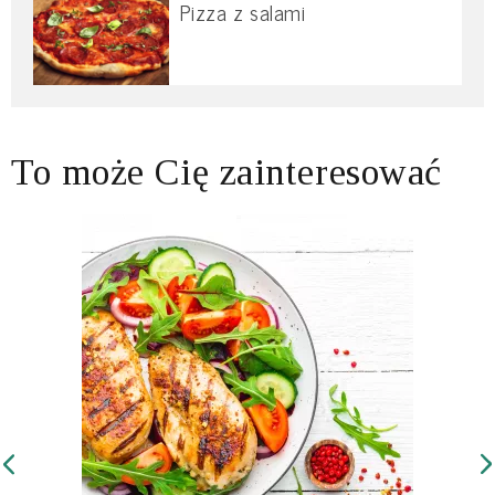
Pizza z salami
To może Cię zainteresować