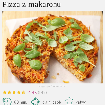
Pizza z makaronu
Magazyn "Dobre Rady"
4.48
(149)
60 min.
dla 4 osób
łatwy