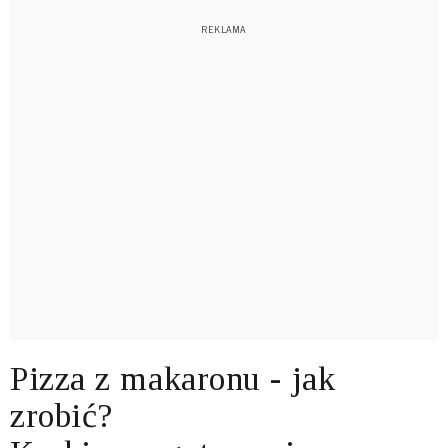
Pizza z makaronu - jak
zrobić?