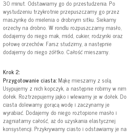
30 minut. Odstawiamy go do przestudzenia. Po
wystudzeniu trzykrotnie przepuszczamy go przez
maszynkę do mielenia o drobnym sitku. Siekamy
orzechy na drobno. W rondlu rozpuszczamy masło,
dodajemy do niego mak, miód, cukier, rodzynki oraz
połowę orzechów. Farsz studzimy, a następnie
dodajemy do niego żółtko. Całość mieszamy.
Krok 2:
Przygotowanie ciasta:
Mąkę mieszamy z solą.
Usypujemy z nich kopczyk, a następnie robimy w nim
dołek. Roztrzepujemy jajko i wlewamy je w dołek. Do
ciasta dolewamy gorącą wodę i zaczynamy je
wyrabiać. Dodajemy do niego roztopione masło i
zagniatamy całość, aż do uzyskania elastycznej
konsystencji. Przykrywamy ciasto i odstawiamy je na