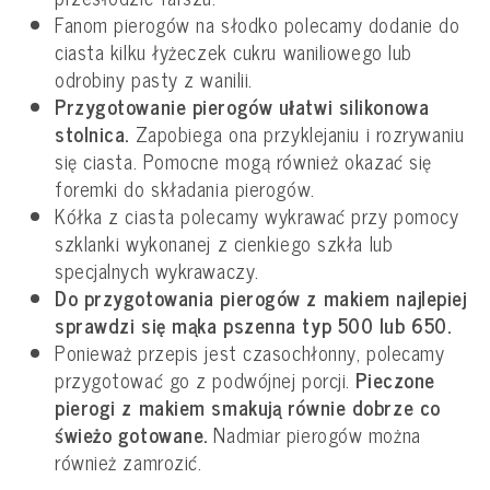
Fanom pierogów na słodko polecamy dodanie do
ciasta kilku łyżeczek cukru waniliowego lub
odrobiny pasty z wanilii.
Przygotowanie pierogów ułatwi silikonowa
stolnica.
Zapobiega ona przyklejaniu i rozrywaniu
się ciasta. Pomocne mogą również okazać się
foremki do składania pierogów.
Kółka z ciasta polecamy wykrawać przy pomocy
szklanki wykonanej z cienkiego szkła lub
specjalnych wykrawaczy.
Do przygotowania pierogów z makiem najlepiej
sprawdzi się mąka pszenna typ 500 lub 650.
Ponieważ przepis jest czasochłonny, polecamy
przygotować go z podwójnej porcji.
Pieczone
pierogi z makiem smakują równie dobrze co
świeżo gotowane.
Nadmiar pierogów można
również zamrozić.