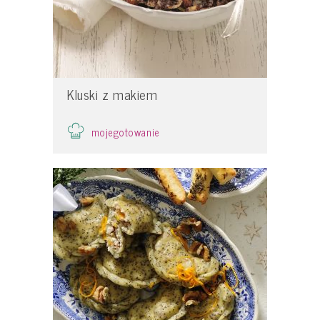
Kluski z makiem
mojegotowanie