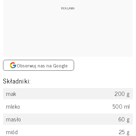
Obserwuj nas na Google
Składniki:
mak
200
g
mleko
500
ml
masło
60
g
miód
25
g