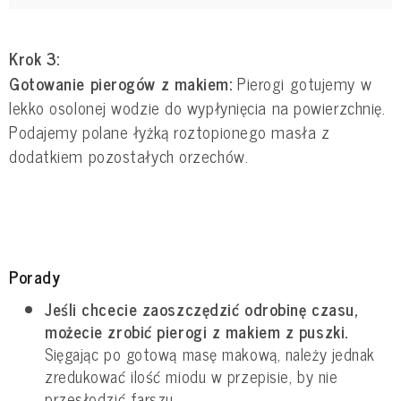
Krok 3:
Gotowanie pierogów z makiem:
Pierogi gotujemy w
lekko osolonej wodzie do wypłynięcia na powierzchnię.
Podajemy polane łyżką roztopionego masła z
dodatkiem pozostałych orzechów.
Porady
Jeśli chcecie zaoszczędzić odrobinę czasu,
możecie zrobić pierogi z makiem z puszki.
Sięgając po gotową masę makową, należy jednak
zredukować ilość miodu w przepisie, by nie
przesłodzić farszu.