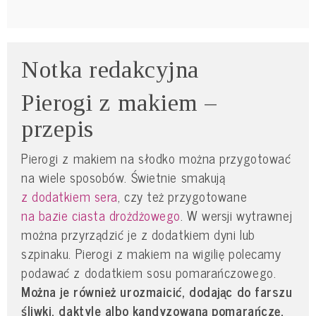
Notka redakcyjna
Pierogi z makiem –
przepis
Pierogi z makiem na słodko można przygotować
na wiele sposobów. Świetnie smakują
z dodatkiem sera
, czy też przygotowane
na bazie ciasta drożdżowego
. W wersji wytrawnej
można przyrządzić je z dodatkiem dyni lub
szpinaku. Pierogi z makiem na wigilię polecamy
podawać z dodatkiem sosu pomarańczowego.
Można je również urozmaicić, dodając do farszu
śliwki, daktyle albo kandyzowaną pomarańczę.