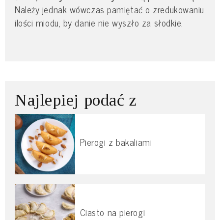
Należy jednak wówczas pamiętać o zredukowaniu
ilości miodu, by danie nie wyszło za słodkie.
Najlepiej podać z
Pierogi z bakaliami
Ciasto na pierogi