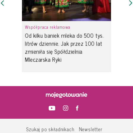
Współpraca reklamowa
Od kilku baniek mleka do 500 tys.
litrów dziennie. Jak przez 100 lat
zmieniła się Spółdzielnia
Mleczarska Ryki
Szukaj po składnikach
Newsletter