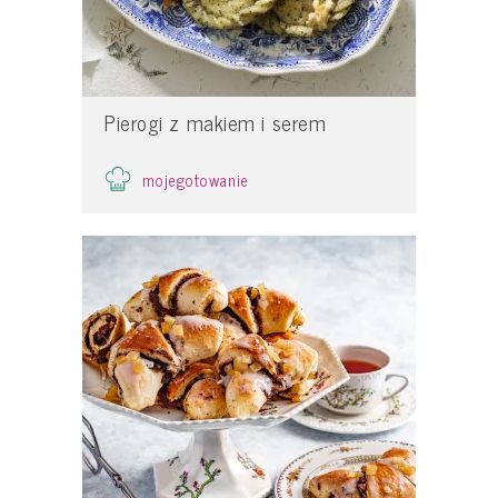
Pierogi z makiem i serem
mojegotowanie