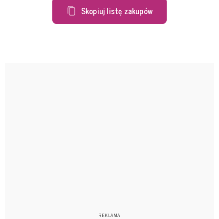
Skopiuj listę zakupów