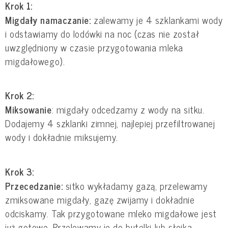
Krok 1:
Migdały namaczanie:
zalewamy je 4 szklankami wody
i odstawiamy do lodówki na noc (czas nie został
uwzględniony w czasie przygotowania mleka
migdałowego).
Krok 2:
Miksowanie
: migdały odcedzamy z wody na sitku.
Dodajemy 4 szklanki zimnej, najlepiej przefiltrowanej
wody i dokładnie miksujemy.
Krok 3:
Przecedzanie:
sitko wykładamy gazą, przelewamy
zmiksowane migdały, gazę zwijamy i dokładnie
odciskamy. Tak przygotowane mleko migdałowe jest
już gotowe. Przelewamy je do butelki lub słoika,