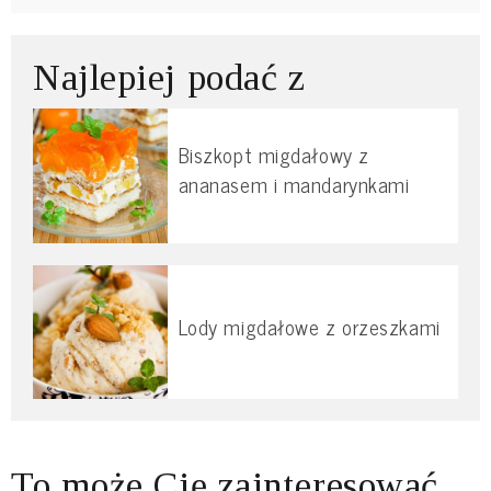
Najlepiej podać z
Biszkopt migdałowy z
ananasem i mandarynkami
Lody migdałowe z orzeszkami
To może Cię zainteresować