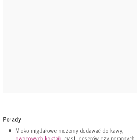
Porady
Mleko migdałowe możemy dodawać do kawy,
owocowych koktajli
, ciast, deserów czy porannych