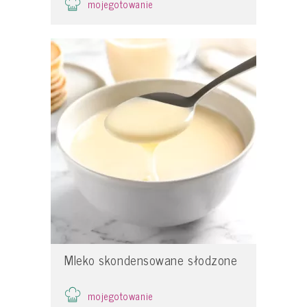
mojegotowanie
Mleko skondensowane słodzone
mojegotowanie