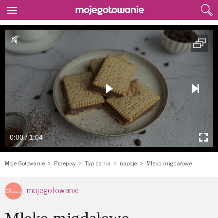
0:00 / 1:04
Moje Gotowanie
Przepisy
Typ dania
napoje
Mleko migdałowe
mojegotowanie