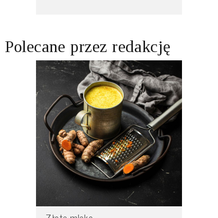
Polecane przez redakcję
Złote mleko