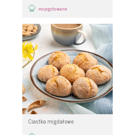
mojegotowanie
Ciastka migdałowe