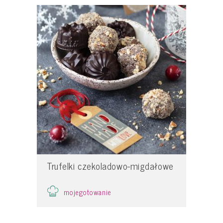
Trufelki czekoladowo-migdałowe
mojegotowanie