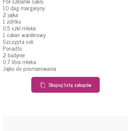
Pół szklanki cukru
10 dag margaryny
2 jajka
1 żółtko
0,5 szkl mleka
1 cukier wanilinowy
Szczypta soli
Ponadto:
2 budynie
0,7 litra mleka
Jajko do posmarowania
Skopiuj listę zakupów