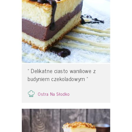
" Delikatne ciasto waniliowe z
budyniem czekoladowym "
Ostra Na Słodko