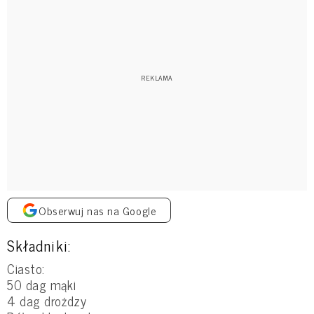
Obserwuj nas na Google
Składniki:
Ciasto:
50 dag mąki
4 dag drożdzy