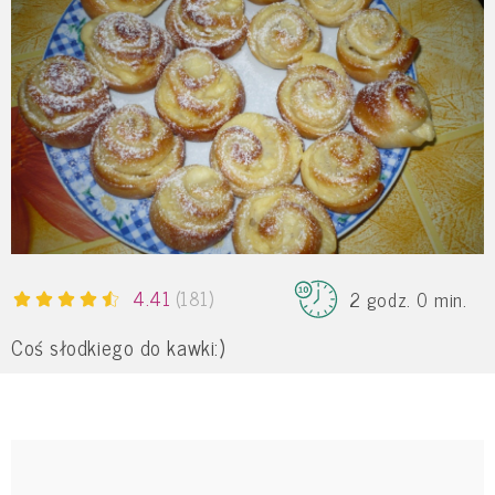
4.41
(181)
2 godz. 0 min.
Coś słodkiego do kawki:)