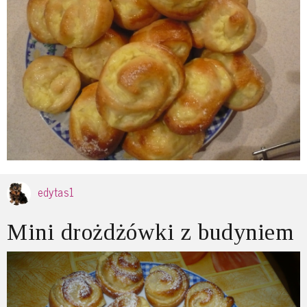
edytas1
Mini drożdżówki z budyniem