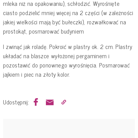
mleka niż na opakowaniu), schłodzić. Wyrośnięte
ciasto podzielić mniej więcej na 2 części (w zależności
jakiej wielkości mają być bułeczki), rozwałkować na
prostokąt, posmarować budyniem
I zwinąć jak roladę. Pokroić w plastry ok. 2 cm. Plastry
układać na blaszce wyłożonej pergaminem i
pozostawić do ponownego wyrośnięcia. Posmarować
jajkiem i piec na złoty kolor.
Udostępnij: