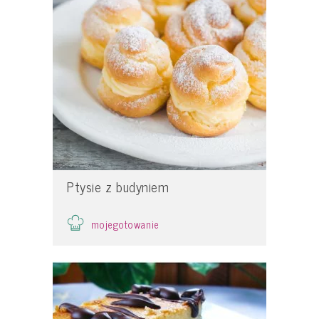
Ptysie z budyniem
mojegotowanie