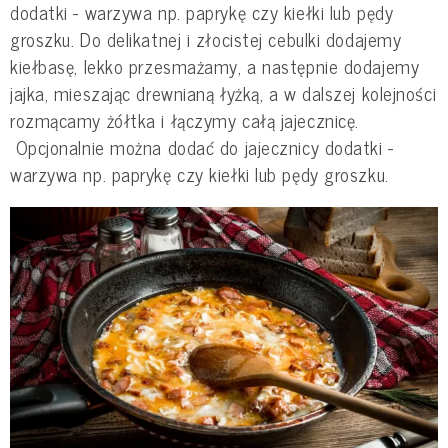
dodatki - warzywa np. paprykę czy kiełki lub pędy
groszku. Do delikatnej i złocistej cebulki dodajemy
kiełbasę, lekko przesmażamy, a następnie dodajemy
jajka, mieszając drewnianą łyżką, a w dalszej kolejności
rozmącamy żółtka i łączymy całą jajecznicę.
Opcjonalnie można dodać do jajecznicy dodatki -
warzywa np. paprykę czy kiełki lub pędy groszku.