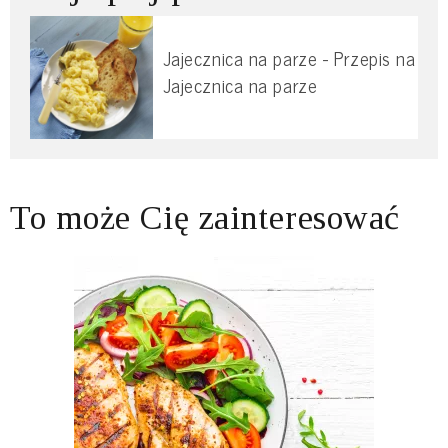
Jajecznica na parze - Przepis na
Jajecznica na parze
To może Cię zainteresować