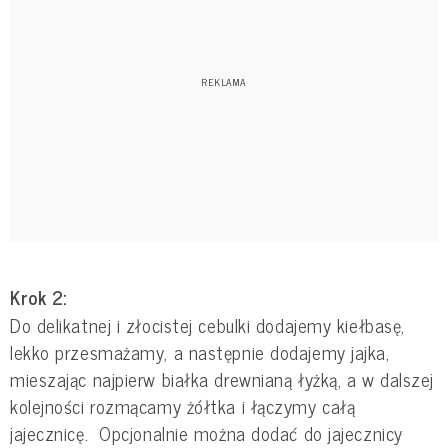
Krok 2:
Do delikatnej i złocistej cebulki dodajemy kiełbasę,
lekko przesmażamy, a następnie dodajemy jajka,
mieszając najpierw białka drewnianą łyżką, a w dalszej
kolejności rozmącamy żółtka i łączymy całą
jajecznicę. Opcjonalnie można dodać do jajecznicy