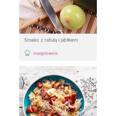
Smalec z cebulą i jabłkiem
mojegotowanie