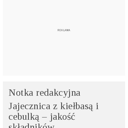
Notka redakcyjna
Jajecznica z kiełbasą i
cebulką – jakość
składników