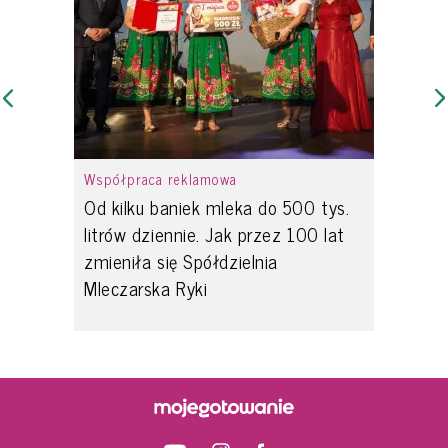
Współpraca reklamowa
Od kilku baniek mleka do 500 tys.
litrów dziennie. Jak przez 100 lat
zmieniła się Spółdzielnia
Mleczarska Ryki