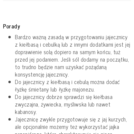
Porady
Bardzo ważną zasadą w przygotowaniu jajecznicy
z kiełbasą i cebulką lub z innymi dodatkami jest jej
doprawienie solą dopiero na samym końcu, tuż
przed jej podaniem. Jeśli sól dodamy na początku,
to trudno będzie nam uzyskać pożądaną
konsystencję jajecznicy.
Do jajecznicy z kiełbasą i cebulą można dodać
łyżkę śmietany lub łyżkę majonezu.
Do jajecznicy dobrze sprawdzi się kiełbasa
zwyczajna, żywiecka, myśliwska lub nawet
kabanosy.
Jajecznicę zwykle przygotowuje się z jaj kurzych,
ale opcjonalnie możemy też wykorzystać jajka
przepiórcze, które charakteryzują się nieco