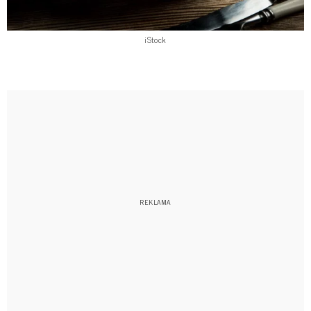
iStock