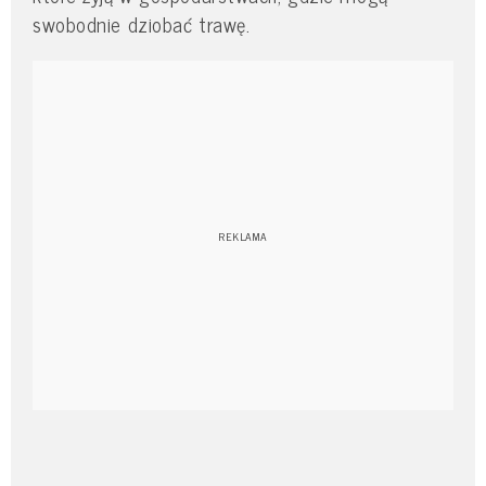
swobodnie dziobać trawę.