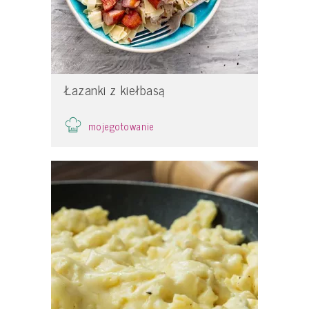
Łazanki z kiełbasą
mojegotowanie