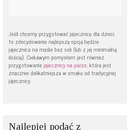
Jeśli chcemy przygotować jajecznicę dla dzieci,
to zdecydowanie najlepszą opcją będzie
jajecznica na maśle bez soli (lub z jej minimalną
ilością). Ciekawym pomysłem jest również
przygotowanie
jajecznicy na parze
, która jest
znacznie delikatniejsza w smaku od tradycyjnej
jajecznicy.
Najlepiej podać z