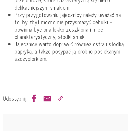
delikatniejszym smakiem.
Przy przygotowaniu jajecznicy należy uważać na
to, by zbyt mocno nie przysmażyć cebulki –
powinna być ona lekko zeszklona i mieć
charakterystyczny, słodki smak.
Jajecznicę warto doprawić również ostrą i słodką
papryką, a także posypać ją drobno posiekanym
szczypiorkiem.
Udostępnij: