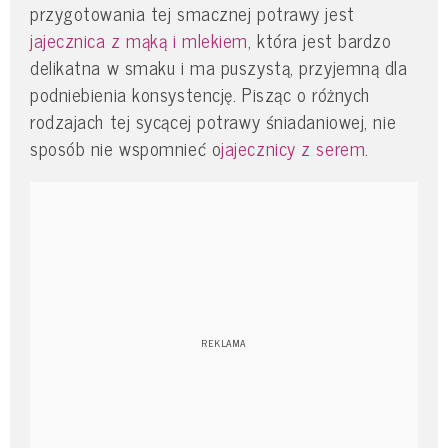
przygotowania tej smacznej potrawy jest
jajecznica z mąką i mlekiem
, która jest bardzo
delikatna w smaku i ma puszystą, przyjemną dla
podniebienia konsystencję. Pisząc o różnych
rodzajach tej sycącej potrawy śniadaniowej, nie
sposób nie wspomnieć o
jajecznicy z serem
.