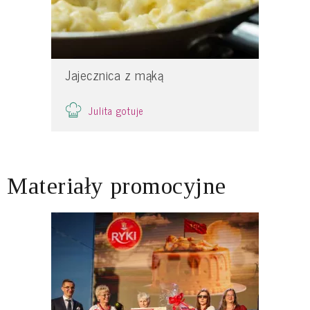
Jajecznica z mąką
Julita gotuje
Materiały promocyjne