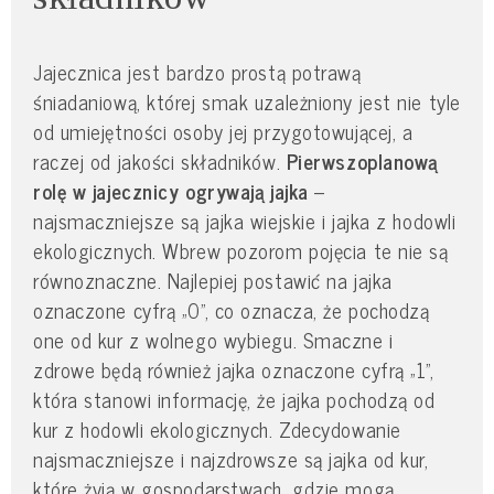
Jajecznica jest bardzo prostą potrawą
śniadaniową, której smak uzależniony jest nie tyle
od umiejętności osoby jej przygotowującej, a
raczej od jakości składników.
Pierwszoplanową
rolę w jajecznicy ogrywają jajka
–
najsmaczniejsze są jajka wiejskie i jajka z hodowli
ekologicznych. Wbrew pozorom pojęcia te nie są
równoznaczne. Najlepiej postawić na jajka
oznaczone cyfrą „0”, co oznacza, że pochodzą
one od kur z wolnego wybiegu. Smaczne i
zdrowe będą również jajka oznaczone cyfrą „1”,
która stanowi informację, że jajka pochodzą od
kur z hodowli ekologicznych. Zdecydowanie
najsmaczniejsze i najzdrowsze są jajka od kur,
które żyją w gospodarstwach, gdzie mogą