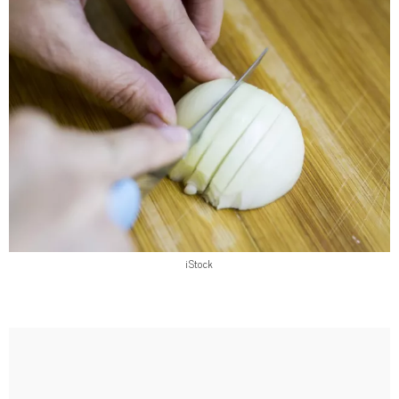
iStock