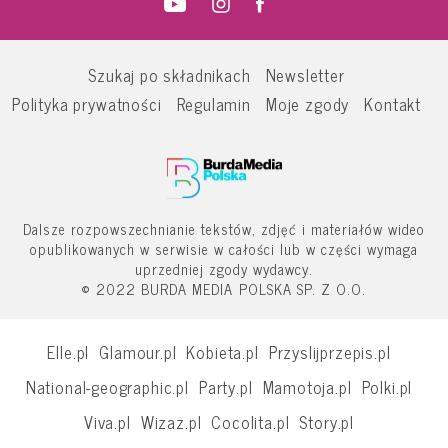
Szukaj po składnikach
Newsletter
Polityka prywatności
Regulamin
Moje zgody
Kontakt
Dalsze rozpowszechnianie tekstów, zdjęć i materiałów wideo
opublikowanych w serwisie w całości lub w części wymaga
uprzedniej zgody wydawcy.
© 2022 BURDA MEDIA POLSKA SP. Z O.O.
Elle.pl
Glamour.pl
Kobieta.pl
Przyslijprzepis.pl
National-geographic.pl
Party.pl
Mamotoja.pl
Polki.pl
Viva.pl
Wizaz.pl
Cocolita.pl
Story.pl