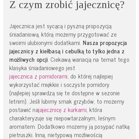
Z czym zrobić jajecznicę?
Jajecznica jest sycącą i pyszną propozycją
śniadaniową, którą możemy przygotować ze
swoimi ulubionymi dodatkami.
Nasza propozycja
jajecznicy z kiełbasą i cebulką to tylko jedna z
możliwych opcji
. Ciekawą wariacją na temat tego
klasyka śniadaniowego jest
jajecznica z pomidorami
, do której najlepiej
wykorzystać miękkie i soczyste pomidory
(najlepiej sprawdzą się te dostępne w sezonie
letnim). Jeśli lubimy smak grzybów, to możemy
postawić na
jajecznicę z kurkami
, która
charakteryzuje się niepowtarzalnym, leśnym
aromatem. Dodatkowo możemy ją posypać natką
pietruszki. Inną, nietypową możliwością