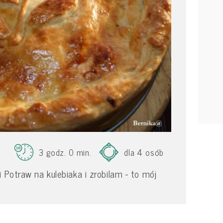
3 godz. 0 min.
dla 4 osób
 Potraw na kulebiaka i zrobilam - to mój