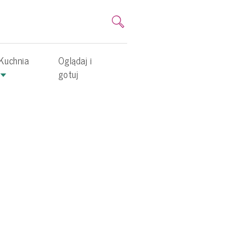
Kuchnia
Oglądaj i
gotuj