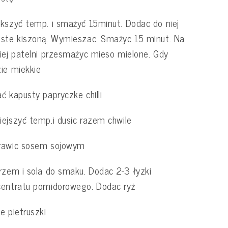
kszyć temp. i smażyć 15minut. Dodac do niej
ste kiszoną. Wymieszac. Smażyc 15 minut. Na
iej patelni przesmażyc mieso mielone. Gdy
ie miekkie
ć kapusty papryczke chilli
ejszyć temp.i dusic razem chwile
rawic sosem sojowym
rzem i sola do smaku. Dodac 2-3 łyzki
entratu pomidorowego. Dodac ryż
e pietruszki