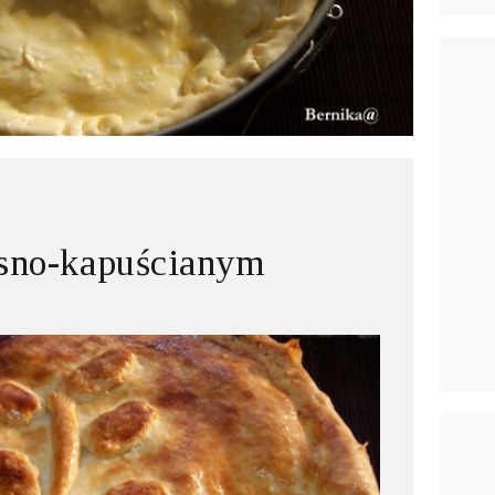
ęsno-kapuścianym