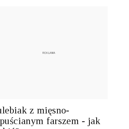
lebiak z mięsno-
puścianym farszem - jak