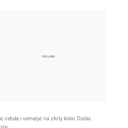
c cebulę i usmażyć na złoty kolor. Dodac
ustę