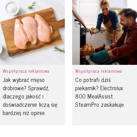
Współpraca reklamowa
Współpraca reklamowa
Jak wybrać mięso
Co potrafi dziś
drobiowe? Sprawdź,
piekarnik? Electrolux
dlaczego jakość i
800 MealAssist
doświadczenie liczą się
SteamPro zaskakuje
bardziej niż opinie