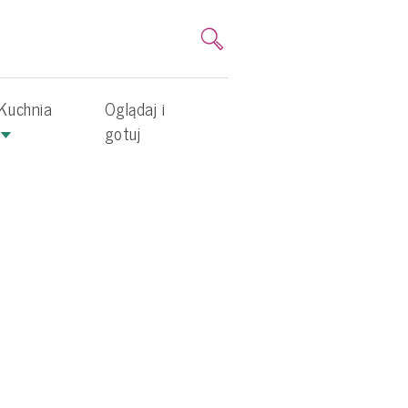
Kuchnia
Oglądaj i
gotuj