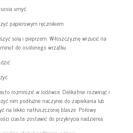
ososia umyć
szyć papierowym ręcznikiem
szyć solą i pieprzem. Włoszczyznę wrzucić na
 minut do osolonego wrzątku
dzić
żyć.
asto rozmrozić w lodówce. Delikatnie rozwinąć i
żyć nim podłużne naczynie do zapiekania lub
yć na lekko natłuszczonej blasze. Połowę
ości ciasta zostawić do przykrycia nadzienia.