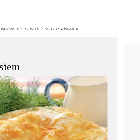
nia główne
kulebiak
Kulebiak z łososiem
osiem