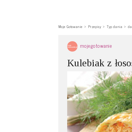
Moje Gotowanie
Przepisy
Typ dania
da
mojegotowanie
Kulebiak z łos