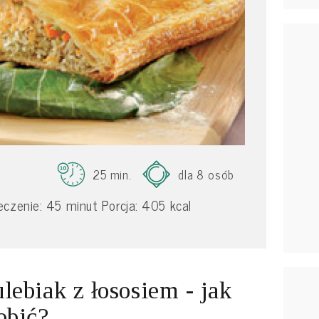
25 min.
dla 8 osób
czenie: 45 minut Porcja: 405 kcal
lebiak z łososiem - jak
obić?