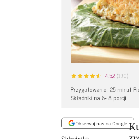
4.52
(190)
Przygotowanie: 25 minut Pie
Składniki na 6- 8 porcji
Obserwuj nas na Google
Ku
zr
Składniki: